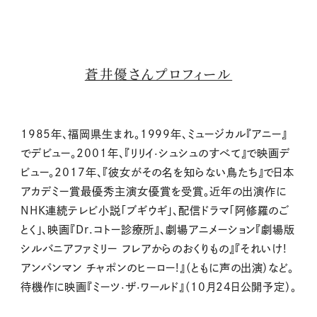
蒼井優さんプロフィール
1985年、福岡県生まれ。1999年、ミュージカル『アニー』
でデビュー。2001年、『リリイ·シュシュのすべて』で映画デ
ビュー。2017年、『彼女がその名を知らない鳥たち』で日本
アカデミー賞最優秀主演女優賞を受賞。近年の出演作に
NHK連続テレビ小説「ブギウギ」、配信ドラマ「阿修羅のご
とく」、映画『Dr.コトー診療所』、劇場アニメーション『劇場版
シルバニアファミリー フレアからのおくりもの』『それいけ!
アンパンマン チャポンのヒーロー!』（ともに声の出演）など。
待機作に映画『ミーツ·ザ·ワールド』（10月24日公開予定）。