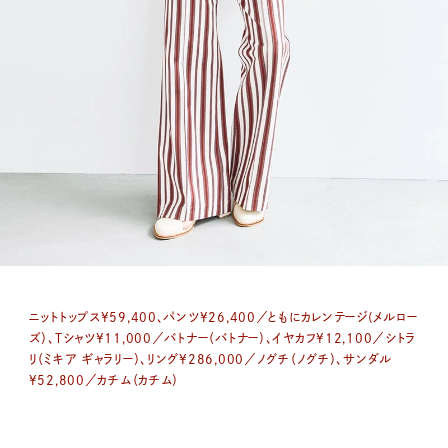
ニットトップス¥59,400、パンツ¥26,400／ともにカレンテージ(メルロー
ズ）、Tシャツ¥11,000／バトナー（バトナー）、イヤカフ¥12,100／シトラ
リ（ミキア ギャラリー）、リング¥286,000／ノグチ（ノグチ）、サンダル
¥52,800／カチム（カチム）