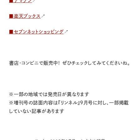
■アマゾン
↗
■楽天ブックス
↗
■セブンネットショッピング
↗
書店・コンビニで
販売中！
ぜひチェックしてみてくださいね。
※一部の地域では発売日が異なります
※増刊号の誌面内容は『リンネル』9月号に対し、一部掲載
していない記事があります