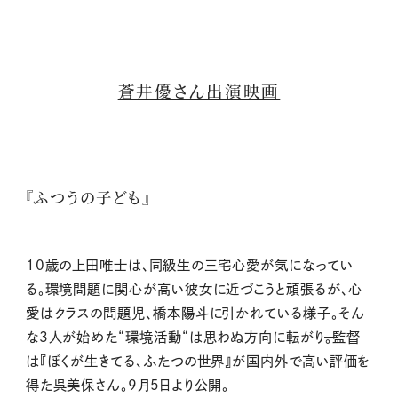
蒼井優さん出演映画
『ふつうの子ども』
10歳の上田唯士は、同級生の三宅心愛が気になってい
る。環境問題に関心が高い彼女に近づこうと頑張るが、心
愛はクラスの問題児、橋本陽斗に引かれている様子。そん
な3人が始めた“環境活動“は思わぬ方向に転がり̶̶。監督
は『ぼくが生きてる、ふたつの世界』が国内外で高い評価を
得た呉美保さん。9月5日より公開。