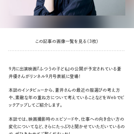
この記事の画像一覧を見る（3枚）
9月に出演映画『ふつうの子ども』の公開が予定されている蒼
井優さんがリンネル9月号表紙に登場！
本誌のインタビューから、蒼井さんの最近の服選びの考え方
や、素敵な年の重ね方について考えていることなどをWebでピ
ックアップしてご紹介します。
本誌では、映画撮影時のエピソードや、仕事への向き合い方の
変化についてなど、さらにたっぷりと聞かせていただいているの
で、ぜひあわせてご覧くださいね！