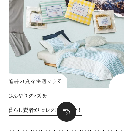
酷暑の夏を快適にする
ひんやりグッズを
暮らし賢者がセレクトしました！