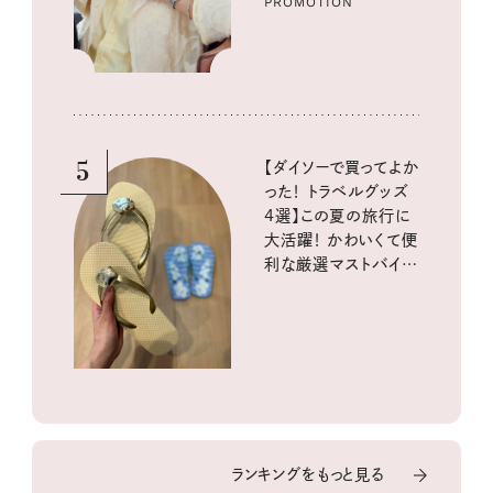
PROMOTION
5
【ダイソーで買ってよか
った！ トラベルグッズ
4選】この夏の旅行に
大活躍！ かわいくて便
利な厳選マストバイア
イテム
ランキングをもっと見る