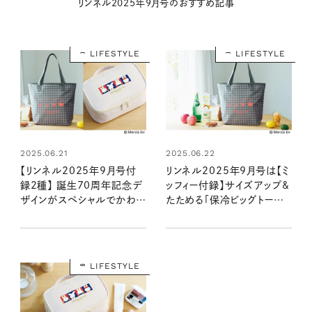
リンネル2025年9月号のおすすめ記事
LIFESTYLE
LIFESTYLE
2025.06.21
2025.06.22
【リンネル2025年9月号付
リンネル2025年9月号は【ミ
録2種】 誕生70周年記念デ
ッフィー付録】サイズアップ&
ザインがスペシャルでかわい
たためる「保冷ビッグトー
い！ 保冷ビッグトート＆ドレッ
ト」！ お買い物から旅まで大
サーポーチが登場！ （7/18
活躍！（7/18発売リンネル
発売リンネル2025年9月
2025年9月号）
号・9月号増刊）
LIFESTYLE