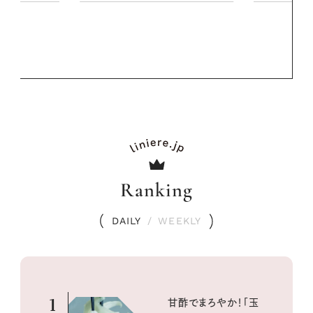
PROMOTIO
Ranking
DAILY
/
WEEKLY
1
甘酢でまろやか！「玉