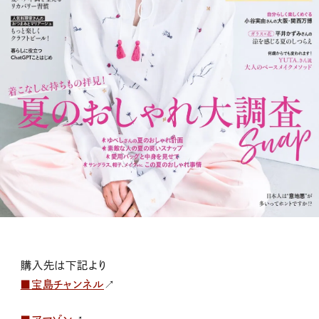
購入先は下記より
■宝島チャンネル
↗