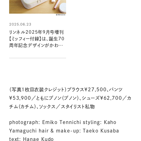
2025.06.23
リンネル2025年9月号増刊
【ミッフィー付録】は、誕生70
周年記念デザインがかわい
い！ 鏡が立てられて便利なド
レッサーポーチが登場
（写真1枚目衣装クレジット）ブラウス¥27,500、パンツ
¥53,900／ともにブノン（ブノン）、シューズ¥62,700／カ
チム（カチム）、ソックス／スタイリスト私物
photograph: Emiko Tennichi styling: Kaho
Yamaguchi hair & make-up: Taeko Kusaba
text: Hanae Kudo