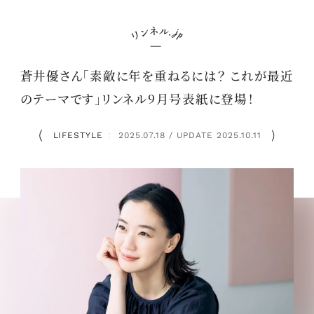
蒼井優さん「素敵に年を重ねるには？ これが最近
のテーマです」リンネル9月号表紙に登場！
LIFESTYLE
2025.07.18 / UPDATE 2025.10.11
：