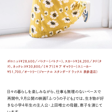
ポロニット¥28,600／バトナー（バトナー）、スカート¥24,200／タド（タ
ド）、ネックレス¥30,800／ミキア（ミキア ギャラリー）スニーカー
¥51,700／オートリー（ジャーナル スタンダード ラックス 表参道店）
日々の暮らしを楽しみながら、仕事も無理のないペースで
再開中。9月公開の映画『ふつうの子ども』では、生き物が好
きな小学4年生の主人公・上田唯士の母親、恵子を演じて
います。