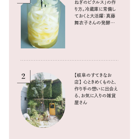
ねぎのピクルス」の作
り方。冷蔵庫に常備し
ておくと大活躍：真藤
舞衣子さんの発酵と
酸味の仕込みごはん
2
【岐阜のすてきなお
店】 心ときめくものと、
作り手の想いに出会え
る、お気に入りの雑貨
屋さん