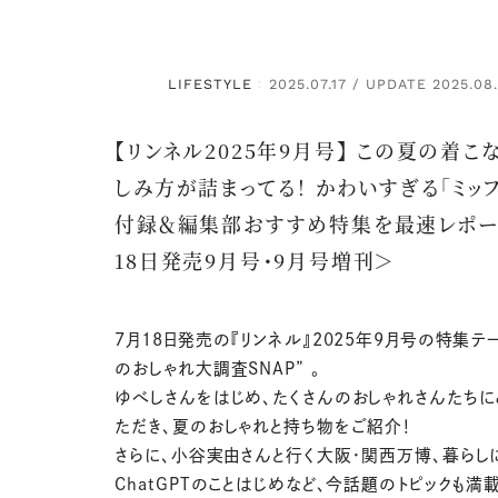
LIFESTYLE
2025.07.17 / UPDATE 2025.08
：
【リンネル2025年9月号】 この夏の着こ
しみ方が詰まってる！ かわいすぎる「ミッフ
付録＆編集部おすすめ特集を最速レポー
18日発売9月号・9月号増刊＞
7月18日発売の『リンネル』2025年9月号の特集テ
のおしゃれ大調査SNAP” 。
ゆべしさんをはじめ、たくさんのおしゃれさんたち
ただき、夏のおしゃれと持ち物をご紹介！
さらに、小谷実由さんと行く大阪・関西万博、暮らし
ChatGPTのことはじめなど、今話題のトピックも満