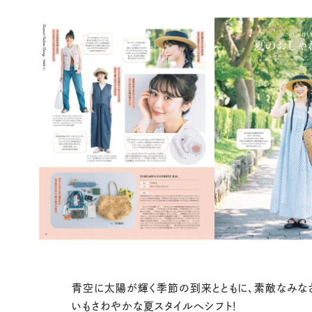
青空に太陽が輝く季節の到来とともに、素敵なみな
いもさわやかな夏スタイルへシフト！