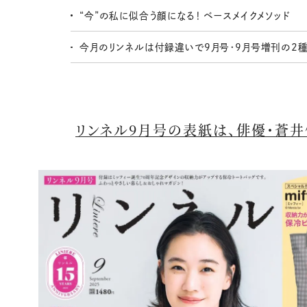
“今”の私に似合う顔になる！ ベースメイクメソッド
今月のリンネルは付録違いで9月号・9月号増刊の2種
リンネル9月号の表紙は、俳優・蒼井