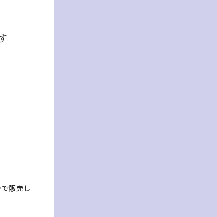
す
ルで販売し