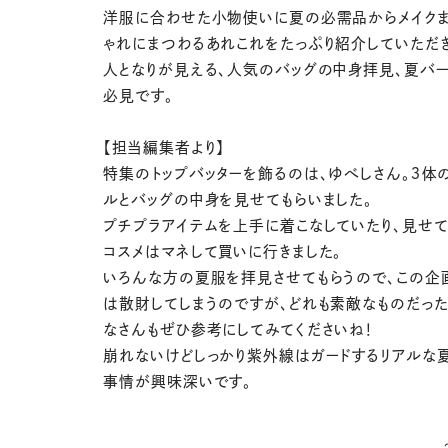
洋服に合わせた小物使いに夏の必需品からメイクま
ゃれにまつわるあれこれをたっぷり紹介していただき
人となりが見える、人気のバッグの中身拝見、夏バー
必見です。
【担当編集者より】
特集のトップバッターを飾るのは、ゆべしさん。３体
ルとバッグの中身を見せてもらいました。
プチプラアイテムを上手に着こなしていたり、見せて
コスメはマネして買いに行きました。
いろんな方の夏服を拝見させてもらうので、この企
は散財してしまうのですが、どれも素敵なものだった
なさんもぜひ参考にしてみてくださいね！
崩れないけどしっかり紫外線はガードするリアルな
事情が興味深いです。