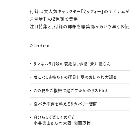
付録は大人気キャラクター「ミッフィー」のアイテムが
月号増刊の2種類で登場！
注目特集と、付録の詳細を編集部からいち早くお伝
Index
リンネル9月号の表紙は、俳優・蒼井優さん
着こなし＆持ちもの拝見！ 夏のおしゃれ大調査
この夏をご機嫌に過ごすためのリスト50
夏バテ不調を整えるリカバリー習慣
自分らしく楽しくめぐる
小谷実由さんの大阪・関西万博