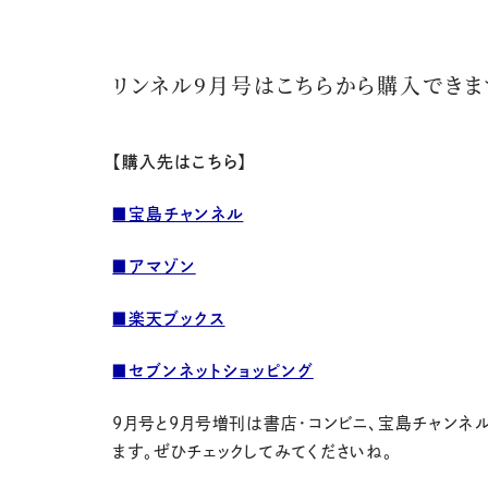
リンネル9月号はこちらから購入できま
【購入先はこちら】
■宝島チャンネル
■アマゾン
■楽天ブックス
■
セブンネットショッピング
9月号と9月号増刊は書店・コンビニ、
宝島チャンネ
ます。
ぜひチェックしてみてくださいね。