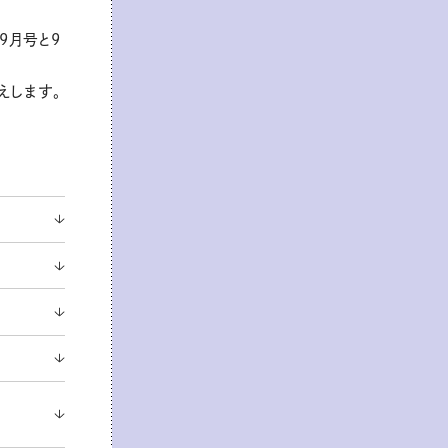
9月号と9
えします。