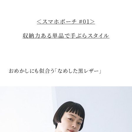
＜スマホポーチ #01＞
収納力ある単品で手ぶらスタイル
おめかしにも似合う「なめした黒レザー」