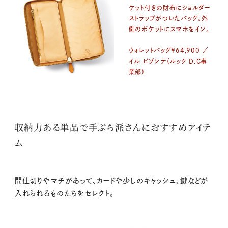
ケット付きの財布にショルダー
ストラップがついたバッグ。外
側のポケットにスマホをイン。
ウォレットバッグ¥64,900 ／
イル ビゾンテ（ルック D.C事
業部）
収納力ある単品で手ぶら派さんにおすすめアイテ
ム
間仕切りやマチがあって、カードや少しのキャッシュ、鍵などが
入れられるものたちをセレクト。