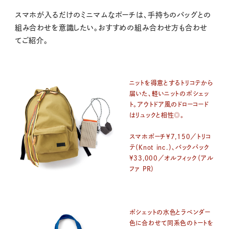
スマホが入るだけのミニマムなポーチは、手持ちのバッグとの
組み合わせを意識したい。おすすめの組み合わせ方も合わせ
てご紹介。
ニットを得意とするトリコテから
届いた、軽いニットのポシェッ
ト。アウトドア風のドローコード
はリュックと相性◎。
スマホポーチ¥7,150／トリコ
テ（Knot inc.）、バックパック
¥33,000／オルフィック（アル
ファ PR）
ポシェットの水色とラベンダー
色に合わせて同系色のトートを