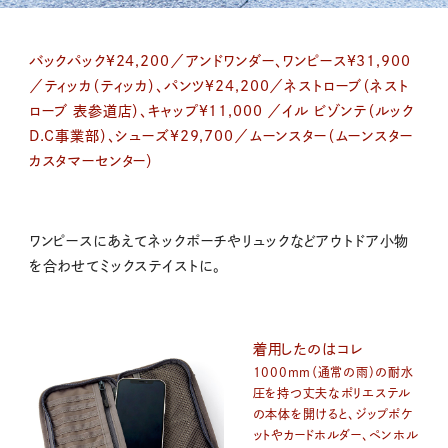
バックパック¥24,200／アンドワンダー、ワンピース¥31,900
／ティッカ（ティッカ）、パンツ¥24,200／ネストローブ（ネスト
ローブ 表参道店）、キャップ¥11,000 ／イル ビゾンテ（ルック
D.C事業部）、シューズ¥29,700／ムーンスター（ムーンスター
カスタマーセンター）
ワンピースにあえてネックポーチやリュックなどアウトドア小物
を合わせてミックステイストに。
着用したのはコレ
1000mm（通常の雨）の耐水
圧を持つ丈夫なポリエステル
の本体を開けると、ジップポケ
ットやカードホルダー、ペンホル