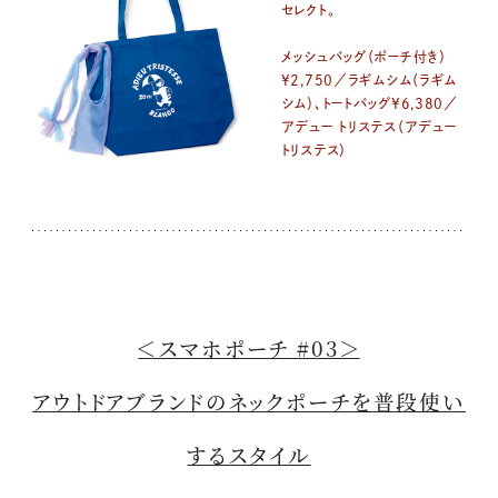
セレクト。
メッシュバッグ（ポーチ付き）
¥2,750／ラギムシム（ラギム
シム）、トートバッグ¥6,380／
アデュー トリステス（アデュー
トリステス）
＜スマホポーチ #03＞
アウトドアブランドのネックポーチを普段使い
するスタイル