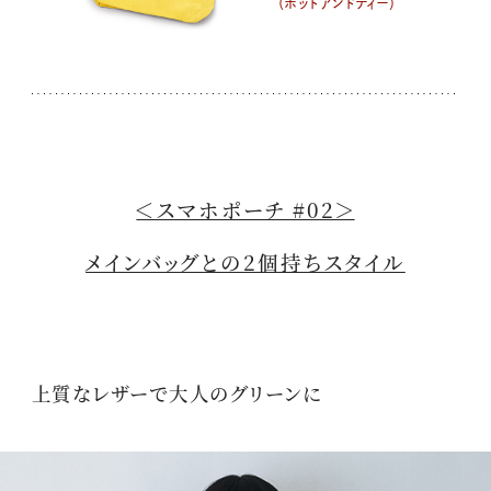
（ポットアンドティー）
＜スマホポーチ #02＞
メインバッグとの2個持ちスタイル
上質なレザーで大人のグリーンに