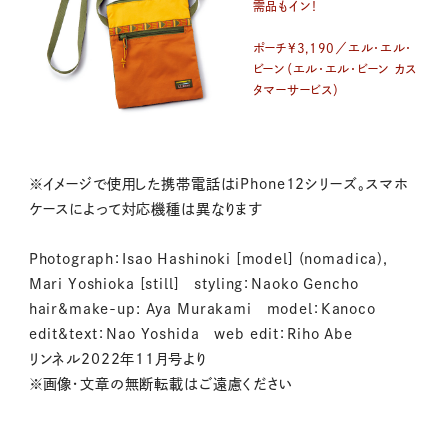
需品もイン！
ポーチ¥3,190／エル・エル・
ビーン（エル・エル・ビーン カス
タマーサービス）
※イメージで使用した携帯電話はiPhone12シリーズ。スマホ
ケースによって対応機種は異なります
Photograph：Isao Hashinoki [model] (nomadica),
Mari Yoshioka [still] styling：Naoko Gencho
hair&make-up: Aya Murakami model：Kanoco
edit&text：Nao Yoshida web edit：Riho Abe
リンネル2022年11月号より
※画像・文章の無断転載はご遠慮ください