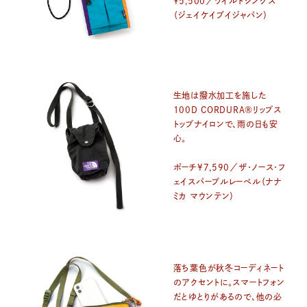
¥5,500／ワイルドシングス
（ジェイケイブイジャパン）
生地は撥水加工を施した
100D CORDURA®リップス
トップナイロンで、雨の日も安
心。
ポーチ¥7,590／ザ・ノース・フ
ェイスパープルレーベル（ナナ
ミカ マウンテン）
落ち葉色が秋冬コーディネート
のアクセントに。スマートフォン
だとゆとりがあるので、他の必