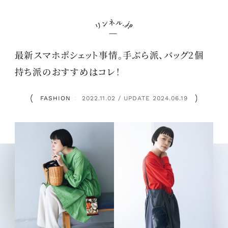
最新スマホポシェット事情。手ぶら派、バッグ2個
持ち派のおすすめはコレ！
FASHION
2022.11.02 / UPDATE 2024.06.19
：