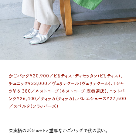
かごバッグ¥20,900／ビリティス・ディセッタン（ビリティス）、
チュニック¥33,000／ヴェリテクール（ヴェリテクール）、Tシャ
ツ¥ 6,380／ネストローブ（ネストローブ 表参道店）、ニットパ
ンツ¥26,400／ティッカ（ティッカ）、バレエシューズ¥27,500
／スペルタ（フラッパーズ）
果実柄のポシェットと重厚なかごバッグで秋の装い。