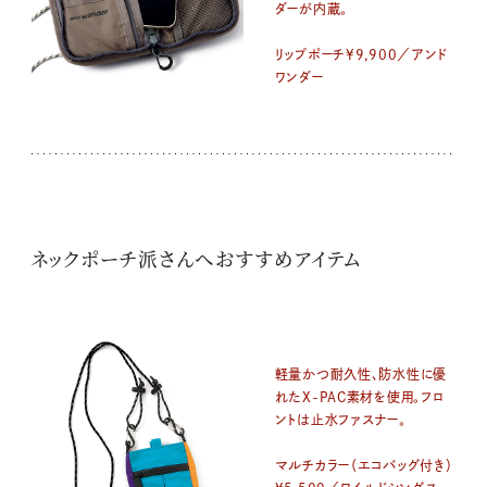
ダーが内蔵。
リップポーチ¥9,900／アンド
ワンダー
ネックポーチ派さんへおすすめアイテム
軽量かつ耐久性、防水性に優
れたX-PAC素材を使用。フロ
ントは止水ファスナー。
マルチカラー（エコバッグ付き）