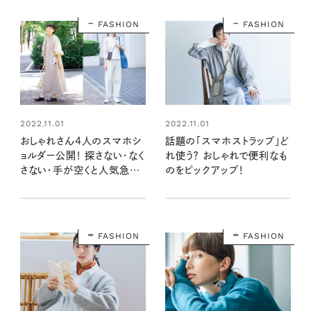
FASHION
FASHION
2022.11.01
2022.11.01
おしゃれさん4人のスマホシ
話題の「スマホストラップ」ど
ョルダー公開！ 探さない・なく
れ使う？ おしゃれで便利なも
さない・手が空くと人気急上
のをピックアップ！
昇
FASHION
FASHION