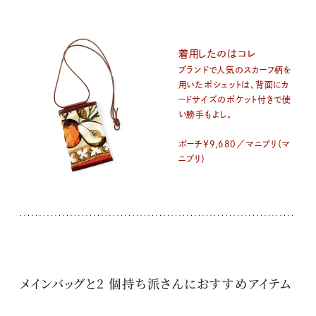
着用したのはコレ
ブランドで人気のスカーフ柄を
用いたポシェットは、背面にカ
ードサイズのポケット付きで使
い勝手もよし。
ポーチ¥9,680／マニプリ（マ
ニプリ）
メインバッグと2 個持ち派さんにおすすめアイテム