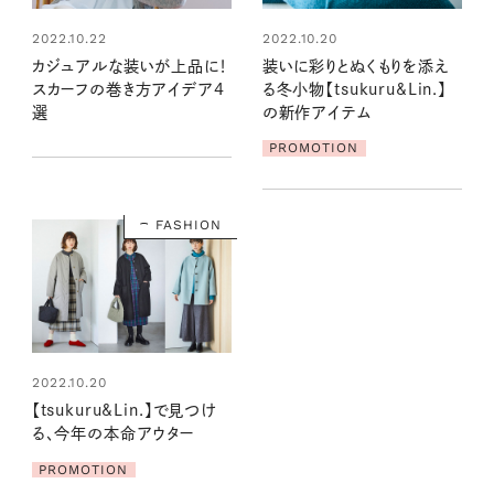
2022.10.22
2022.10.20
カジュアルな装いが上品に！
装いに彩りとぬくもりを添え
スカーフの巻き方アイデア4
る冬小物【tsukuru&Lin.】
選
の新作アイテム
PROMOTION
FASHION
2022.10.20
【tsukuru&Lin.】で見つけ
る、今年の本命アウター
PROMOTION