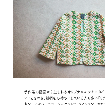
手作業の図案から生まれるオリジナルのテキスタイ
ンにときめき、新柄を心待ちにしている人も多い「ミ
ネン」。このノーカラージャケットは、フィンランド語