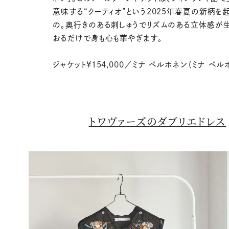
意味する“クーティオ”という2025年春夏の新柄を
の。奥行きのある刺しゅうでリズムのある立体感が
おるだけで身も心も華やぎます。
ジャケット¥154,000／ミナ ペルホネン（ミナ ペル
トワヴァーズのダブリエドレス