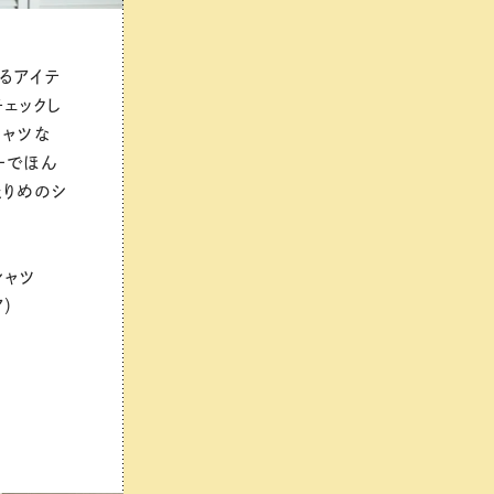
るアイテ
チェックし
シャツな
ーでほん
たりめのシ
シャツ
ア）