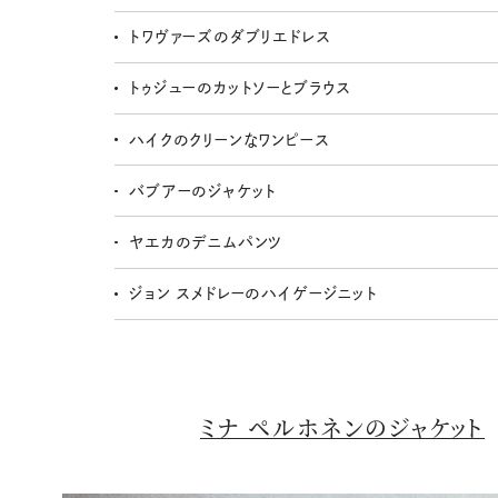
トワヴァーズのダブリエドレス
トゥジューのカットソーとブラウス
ハイクのクリーンなワンピース
バブアーのジャケット
ヤエカのデニムパンツ
ジョン スメドレーのハイゲージニット
ミナ ペルホネンのジャケット