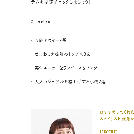
テムを早速チェックしましょう！
Index
万能アウター2選
着まわし力抜群のトップス3選
美シルエットなワンピース＆パンツ
大人カジュアルを格上げする小物2選
おすすめしてくれ
スタイリスト 佐藤
【PROFILE】