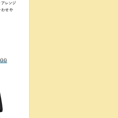
をアレンジ
合わせや
00