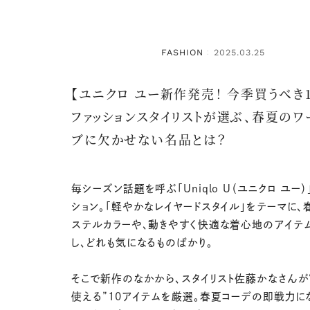
FASHION
2025.03.25
：
【ユニクロ ユー新作発売！ 今季買うべき1
ファッションスタイリストが選ぶ、春夏のワ
ブに欠かせない名品とは？
毎シーズン話題を呼ぶ「Uniqlo U（ユニクロ ユー）
ション。「軽やかなレイヤードスタイル」をテーマに、
ステルカラーや、動きやすく快適な着心地のアイテ
し、どれも気になるものばかり。
そこで新作のなかから、スタイリスト佐藤かなさんが
使える”10アイテムを厳選。春夏コーデの即戦力に