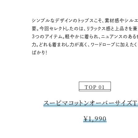
シンプルなデザインのトップスこそ、素材感やシルエ
要。今回セレクトしたのは、リラックス感と上品さを
3つのアイテム。軽やかに着られ、ニュアンスのある
力。どれも着まわし力が高く、ワードローブに加えた
ばかり！
TOP 01
スーピマコットンオーバーサイズT
￥1,990