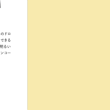
トのドロ
ができる
を明るい
ーンコー