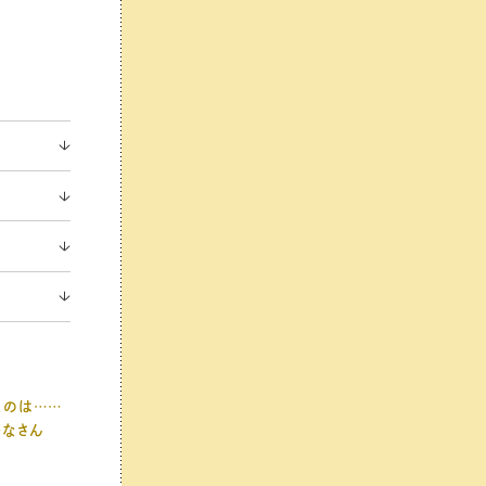
たのは……
かなさん