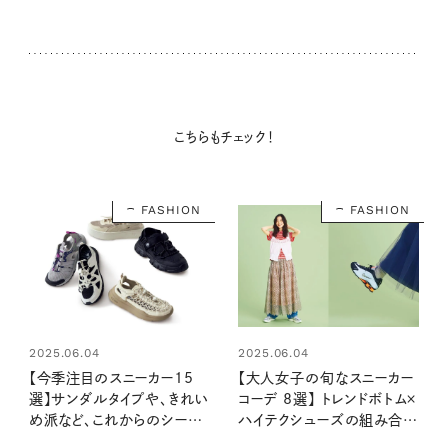
こちらもチェック！
FASHION
FASHION
2025.06.04
2025.06.04
【今季注目のスニーカー15
【大人女子の旬なスニーカー
選】サンダルタイプや、きれい
コーデ 8選】 トレンドボトム×
め派など、これからのシーズ
ハイテクシューズの組み合わ
ンに使える一足を見つけよ
せでこなれた印象に！