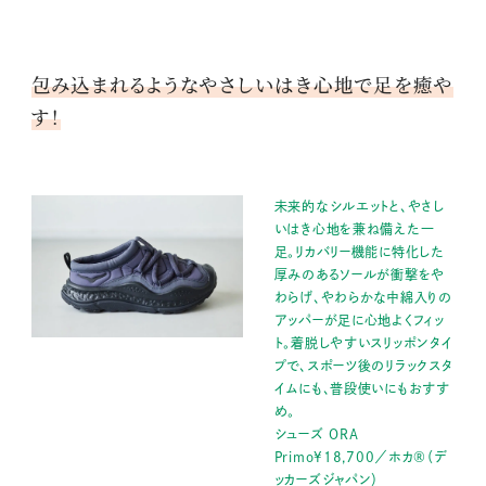
包み込まれるようなやさしいはき心地で足を癒や
す！
未来的なシルエットと、やさし
いはき心地を兼ね備えた一
足。リカバリー機能に特化した
厚みのあるソールが衝撃をや
わらげ、やわらかな中綿入りの
アッパーが足に心地よくフィッ
ト。着脱しやすいスリッポンタイ
プで、スポーツ後のリラックスタ
イムにも、普段使いにもおすす
め。
シューズ ORA
Primo¥18,700／ホカ®（デ
ッカーズジャパン）