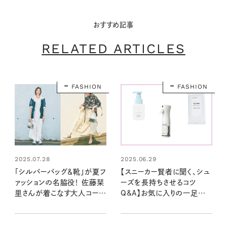
おすすめ記事
RELATED ARTICLES
FASHION
FASHION
2025.07.28
2025.06.29
「シルバーバッグ＆靴」が夏フ
【スニーカー賢者に聞く、シュ
ァッションの名脇役！ 佐藤栞
ーズを長持ちさせるコツ
里さんが着こなす大人コーデ
Q&A】お気に入りの一足を
＆2025年最新アイテム7選
長く愛用するために知ってお
きたいこと