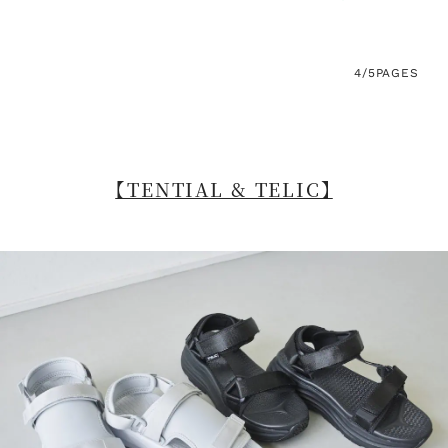
4/5
PAGES
【TENTIAL & TELIC】