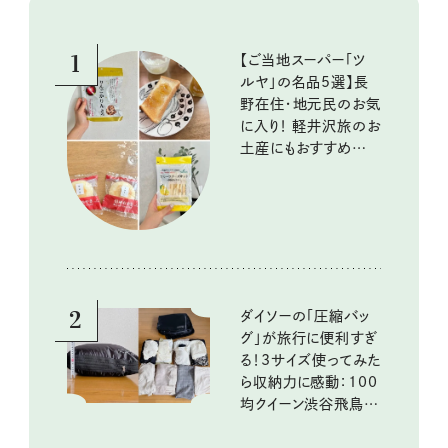
1
【ご当地スーパー「ツ
ルヤ」の名品5選】長
野在住・地元民のお気
に入り！ 軽井沢旅のお
土産にもおすすめのお
いしいもの
2
ダイソーの「圧縮バッ
グ」が旅行に便利すぎ
る！3サイズ使ってみた
ら収納力に感動：100
均クイーン渋谷飛鳥の
『本当にいいもの』第