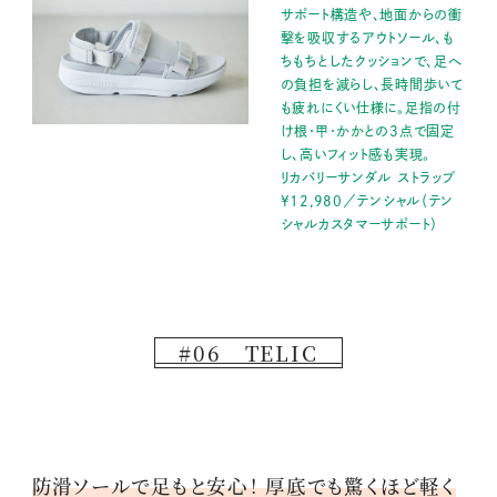
サポート構造や、地面からの衝
撃を吸収するアウトソール、も
ちもちとしたクッションで、足へ
の負担を減らし、長時間歩いて
も疲れにくい仕様に。足指の付
け根・甲・かかとの3点で固定
し、高いフィット感も実現。
リカバリーサンダル ストラップ
¥12,980／テンシャル（テン
シャルカスタマーサポート）
#06 TELIC
防滑ソールで足もと安心！ 厚底でも驚くほど軽く