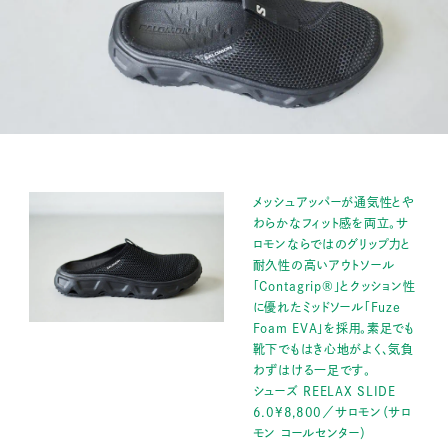
メッシュアッパーが通気性とや
わらかなフィット感を両立。サ
ロモンならではのグリップ力と
耐久性の高いアウトソール
「Contagrip®」とクッション性
に優れたミッドソール「Fuze
Foam EVA」を採用。素足でも
靴下でもはき心地がよく、気負
わずはける一足です。
シューズ REELAX SLIDE
6.0¥8,800／サロモン（サロ
モン コールセンター）