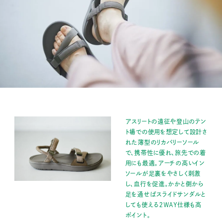
アスリートの遠征や登山のテン
ト場での使用を想定して設計さ
れた薄型のリカバリーソール
で、携帯性に優れ、旅先での着
用にも最適。アーチの高いイン
ソールが足裏をやさしく刺激
し、血行を促進。かかと側から
足を通せばスライドサンダルと
しても使える2WAY仕様も高
ポイント。