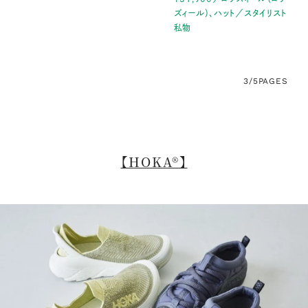
ズィール）、ハット／スタイリスト
私物
3/5
PAGES
【HOKA®】