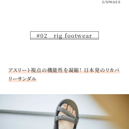
2/5
PAGES
#02 rig footwear
アスリート視点の機能性を凝縮！ 日本発のリカバ
リーサンダル