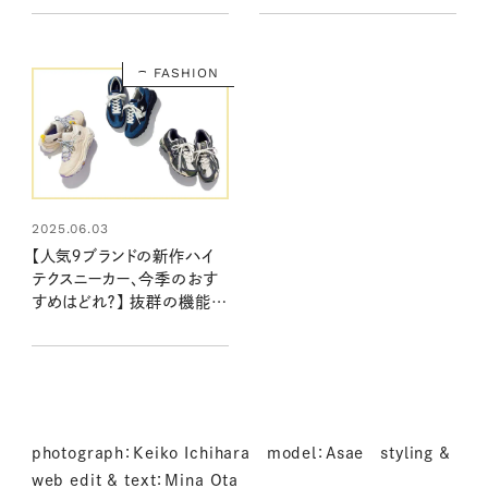
う！
FASHION
2025.06.03
【人気９ブランドの新作ハイ
テクスニーカー、今季のおす
すめはどれ？】 抜群の機能性
と存在感がある一足を見つ
けよう！
photograph：Keiko Ichihara model：Asae styling &
web edit & text：Mina Ota