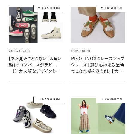
FASHION
FASHION
2025.06.28
2025.06.15
【まだ見たことのない「四角い
PIKOLINOSのレースアップ
顔」のコンバースがデビュ
シューズ｜遊び心のある配色
ー！】 大人顔なデザインと豊
でこなれ感をひとさじ 【大人
富なカラーの新作をチェック
女子の足もとおしゃれ】
しよう
FASHION
FASHION