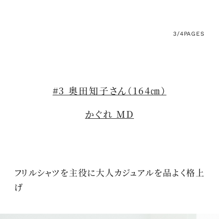
3/4
PAGES
#3 奥田知子さん（164㎝）
かぐれ MD
フリルシャツを主役に大人カジュアルを品よく格上
げ