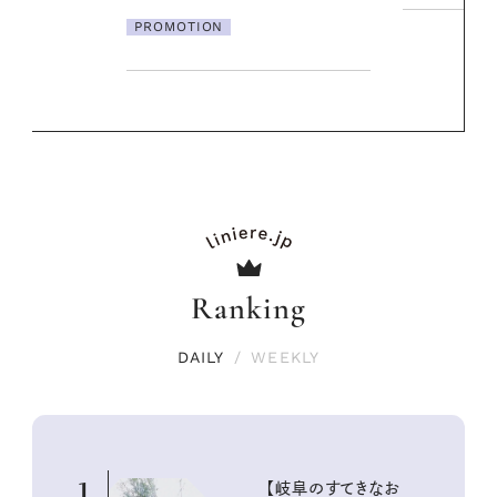
Ranking
DAILY
/
WEEKLY
1
【岐阜のすてきなお