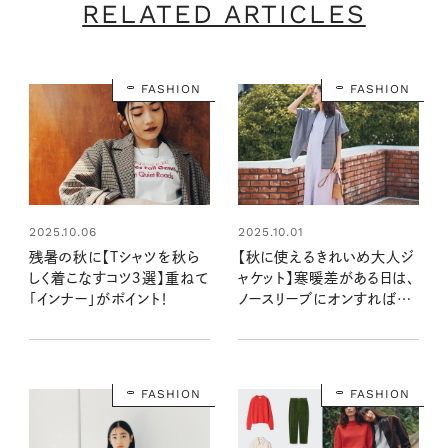
RELATED ARTICLES
FASHION
FASHION
2025.10.06
2025.10.01
残暑の秋に【Tシャツを秋ら
【秋に使えるきれいめ大人ジ
しく着こなすコツ３選】重ねて
ャケット】寒暖差がある日は、
「インナー」がポイント！
ノースリーブにオンすれば
OK！
FASHION
FASHION