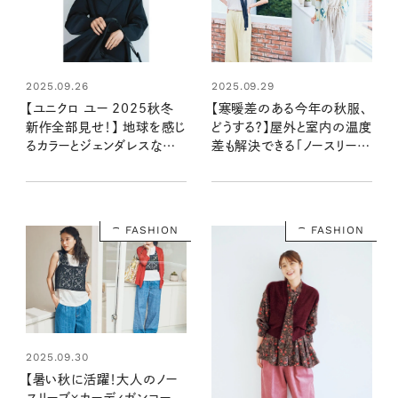
2025.09.26
2025.09.29
【ユニクロ ユー 2025秋冬
【寒暖差のある今年の秋服、
新作全部見せ！】 地球を感じ
どうする？】屋外と室内の温度
るカラーとジェンダレスなスタ
差も解決できる「ノースリーブ
イル。どれを買う？ 全アイテ
×シャツ」のコーディネート
ムを大公開！
FASHION
FASHION
2025.09.30
【暑い秋に活躍！大人のノー
スリーブ×カーディガンコー