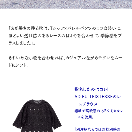
「まだ暑さの残る秋は、Tシャツ×バレルパンツのラフな装いに、
ほどよい透け感のあるレースのはおりを合わせて、季節感をプ
ラスしました」。
きれいめな小物を合わせれば、カジュアルながらモダンなムー
ドにシフト。
指名したのはコレ！
ADIEU TRISTESSEのレ
ースブラウス
繊細で高級感のあるケミカルレ
ースを使用。
「別注柄ならではの特別感の