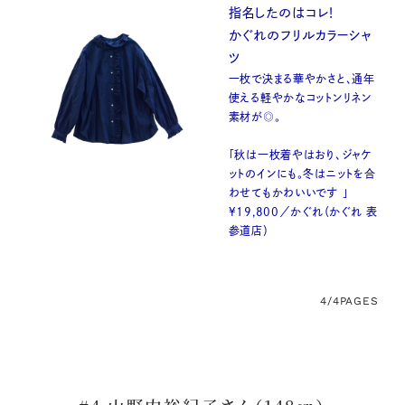
指名したのはコレ！
かぐれのフリルカラーシャ
ツ
一枚で決まる華やかさと、通年
使える軽やかなコットンリネン
素材が◎。
「秋は一枚着やはおり、ジャケ
ットのインにも。冬はニットを合
わせてもかわいいです 」
¥19,800／かぐれ（かぐれ 表
参道店）
4/4
PAGES