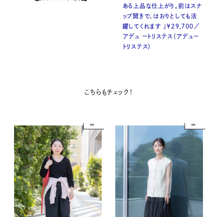
ある上品な仕上がり。前はスナ
ップ開きで、はおりとしても活
躍してくれます 」¥29,700／
アデュ ートリステス（アデュー
トリステス）
こちらもチェック！