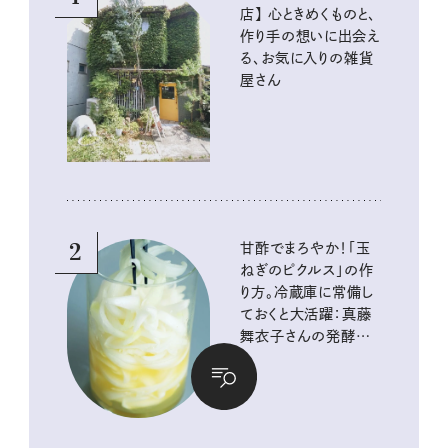
店】 心ときめくものと、
作り手の想いに出会え
る、お気に入りの雑貨
屋さん
2
甘酢でまろやか！「玉
ねぎのピクルス」の作
り方。冷蔵庫に常備し
ておくと大活躍：真藤
舞衣子さんの発酵と
酸味の仕込みごはん