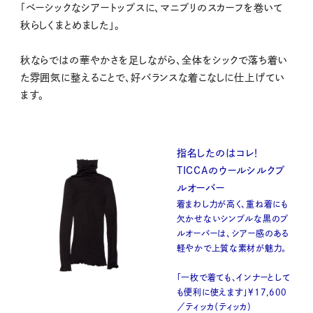
「ベーシックなシアートップスに、マニプリのスカーフを巻いて
秋らしくまとめました」。
秋ならではの華やかさを足しながら、全体をシックで落ち着い
た雰囲気に整えることで、好バランスな着こなしに仕上げてい
ます。
指名したのはコレ！
TICCAのウールシルクプ
ルオーバー
着まわし力が高く、重ね着にも
欠かせないシンプルな黒のプ
ルオーバーは、シアー感のある
軽やかで上質な素材が魅力。
「一枚で着ても、インナーとして
も便利に使えます」¥17,600
／ティッカ（ティッカ）