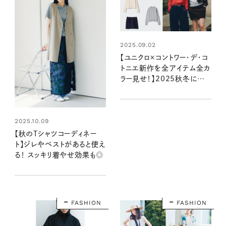
2025.09.02
【ユニクロ×コントワー・デ・コ
トニエ新作を全アイテム全カ
ラー見せ！】2025秋冬に毎日
着たくなる上質カジュアルを
チェック
2025.10.09
【秋のTシャツコーディネー
ト】ジレやベストがあると使え
る！ スッキリ着やせ効果も◎
FASHION
FASHION