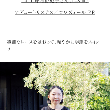
#4 山野内裕紀子さん（148㎝）
アデュートリステス／ロワズィール PR
繊細なレースをはおって、軽やかに季節をスイッ
チ