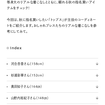
等身大のリアルな着こなしとともに、頼れる秋の指名買いアイ
e
テムをチェック！
今回は、秋に指名買いしたい「トップス」が主役のコーディネー
トをご紹介します。おしゃれプレスたちのリアルな着こなしを参
考にしてみて。
Index
河合杏香さん（158cm）
杉浦彩華さん（152cm）
奥田知子さん（164㎝）
山野内裕紀子さん（148㎝）