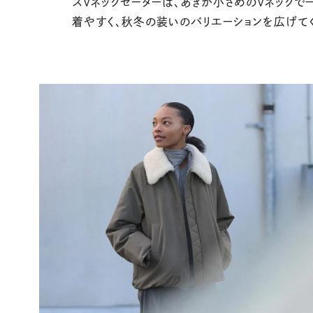
スVネックセーターは、あきが小さめのVネックで
着やすく、秋冬の装いのバリエーションを広げて