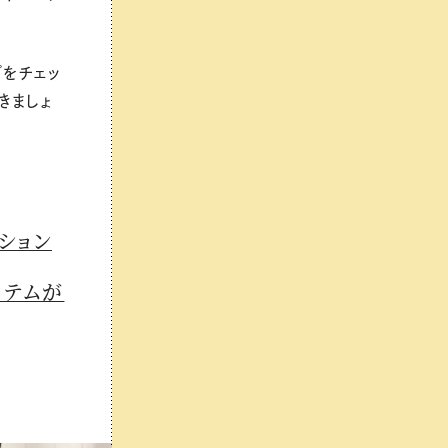
をチェッ
きましょ
ション
イテムが