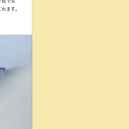
一枚でも
くれます。