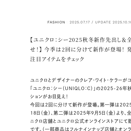
FASHION
2025.07.17 / UPDATE 2025.10.1
：
【ユニクロ：シー2025秋冬新作先出し＆
せ！】 今季は2回に分けて新作が登場！ 
注目アイテムをチェック
ユニクロとデザイナーのクレア・ワイト・ケラーが
「ユニクロ：シー（UNIQLO：C）」の2025-26
ションがお目見え！
今回は2回に分けて新作が登場。第一弾は202
18日（金）、第二弾は2025年9月5日（金）より、
ニクロ店舗とユニクロ公式オンラインストアにて
です。（一部商品はフルナインナップ店舗とオンラ