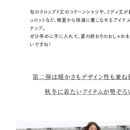
旬のクロップド丈のコクーンシャツや、ミディ丈が
ュロットなど、晩夏から快適に着こなせるアイテ
ナップ。
ぜひ早めに手に入れて、夏の終わりのおしゃれ
いですね！
第二弾は暖かさもデザイン性も兼ね
秋冬に着たいアイテムが勢ぞろ