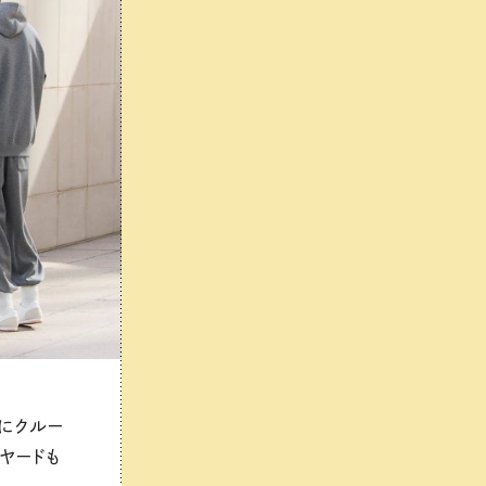
トにクルー
ヤードも