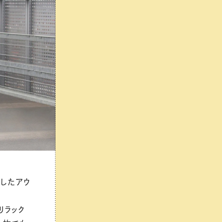
用したアウ
リラック