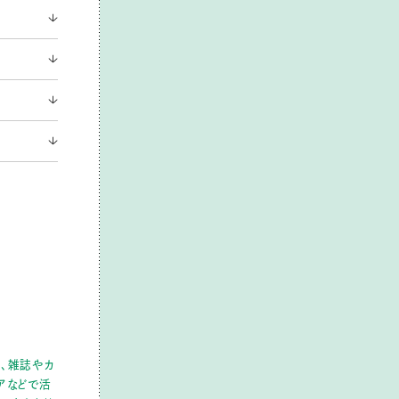
め、雑誌やカ
ィアなどで活