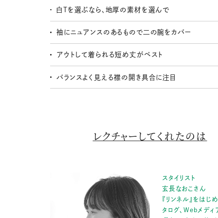
白Tを選ぶなら、地厚の素材を選んで
袖にニュアンスのあるもので二の腕をカバー
アウトして着られる短め丈がベスト
バランスよく見える襟の開き具合に注目
レクチャーしてくれたのは
スタイリスト
玄長なおこさん
『リンネル』をはじ
タログ、Webメデ