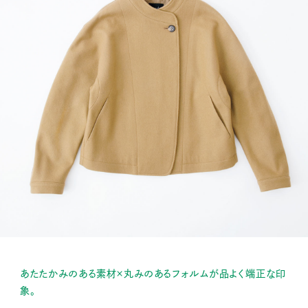
あたたかみのある素材×丸みのあるフォルムが品よく端正な印
象。