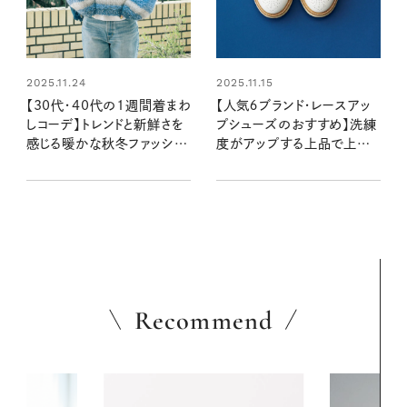
2025.11.24
2025.11.15
【30代・40代の1週間着まわ
【人気６ブランド・レースアッ
しコーデ】トレンドと新鮮さを
プシューズのおすすめ】洗練
感じる暖かな秋冬ファッショ
度がアップする上品で上質
ン
な一足：2025年秋冬
Recommend