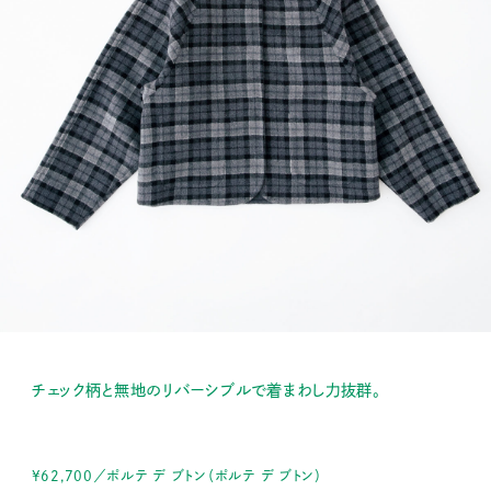
チェック柄と無地のリバーシブルで着まわし力抜群。
¥62,700／ポルテ デ ブトン（ポルテ デ ブトン）