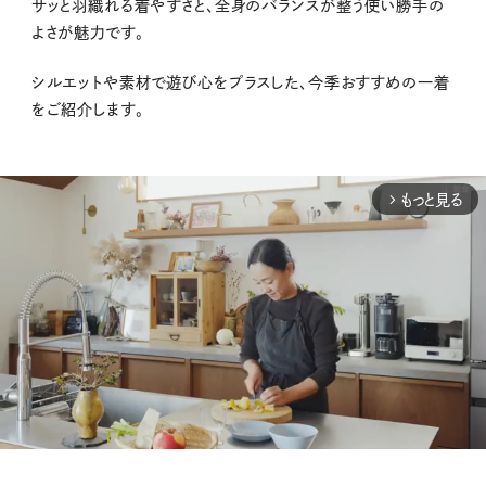
サッと羽織れる着やすさと、全身のバランスが整う使い勝手の
よさが魅力です。
シルエットや素材で遊び心をプラスした、今季おすすめの一着
をご紹介します。
もっと見る
arrow_forward_ios