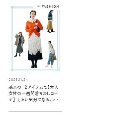
FASHION
2025.11.24
基本の12アイテムで【大人
女性の一週間着まわしコー
デ】 明るい気分になる北欧
カラーでトレンドも心地よさも
両立！