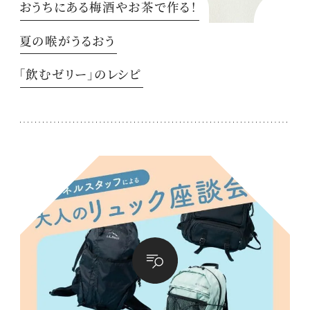
おうちにある梅酒やお茶で作る！
夏の喉がうるおう
「飲むゼリー」のレシピ