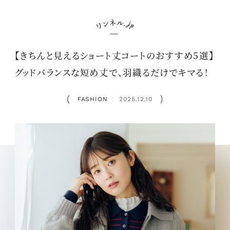
【きちんと見えるショート丈コートのおすすめ5選】
グッドバランスな短め丈で、羽織るだけでキマる！
FASHION
2025.12.10
：