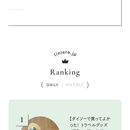
Ranking
DAILY
/
WEEKLY
1
【ダイソーで買ってよか
った！ トラベルグッズ