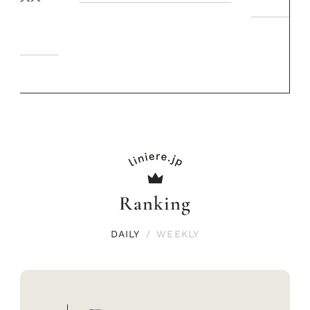
Ranking
DAILY
/
WEEKLY