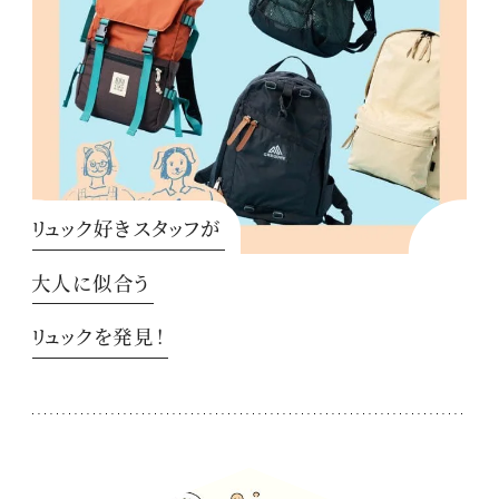
リュック好きスタッフが
大人に似合う
リュックを発見！