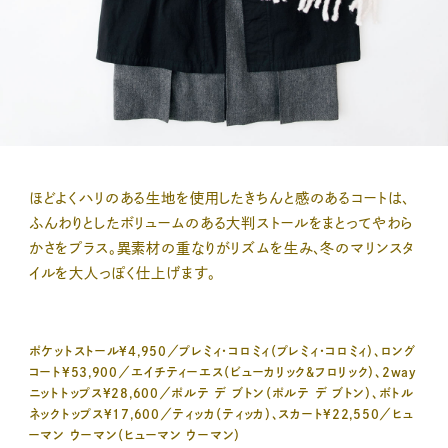
ほどよくハリのある生地を使用したきちんと感のあるコートは、
ふんわりとしたボリュームのある大判ストールをまとってやわら
かさをプラス。異素材の重なりがリズムを生み、冬のマリンスタ
イルを大人っぽく仕上げます。
ポケットストール¥4,950／プレミィ・コロミィ（プレミィ・コロミィ）、ロング
コート¥53,900／エイチティーエス（ビューカリック&フロリック）、2way
ニットトップス¥28,600／ポルテ デ ブトン（ポルテ デ ブトン）、ボトル
ネックトップス¥17,600／ティッカ（ティッカ）、スカート¥22,550／ヒュ
ーマン ウーマン（ヒューマン ウーマン）