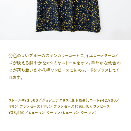
発色のよいブルーのステンカラーコートに、イエローとターコイ
ズが映える鮮やかなカシミヤストールをオン。華やかな色合わ
せが落ち着いた小花柄ワンピースに旬のムードをプラスしてく
れます。
ストール¥93,500／ジョシュアエリス（真下商事）、コート¥42,900／
マリン フランセーズ（マリン フランセーズ代官山店）、ワンピース
¥33,550／ヒューマン ウーマン（ヒューマン ウーマン）