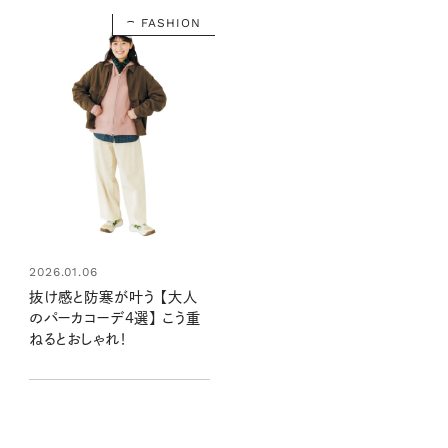
FASHION
2026.01.06
抜け感と防寒が叶う 【大人
のパーカコーデ4選】 こう重
ねるとおしゃれ！