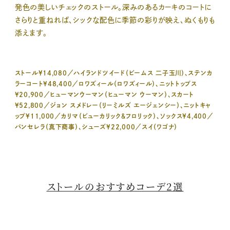
発色の美しいチェックのストール。深みのあるカーキのコートに
さらりと重ねれば、シックな配色に季節の彩りが映え、ぬくもりも
添えます。
ストール¥14,080／ハイランドツイード（ビームス 二子玉川）、ステンカ
ラーコート¥48,400／ロワズィール（ロワズィール）、ニットトップス
¥20,900／ヒューマンウーマン（ヒューマン ウーマン）、スカート
¥52,800／ジョン スメドレー（リーミルズ エージェンシー）、ニットキャ
ップ¥11,000／カリマ（ビューカリック＆フロリック）、ソックス¥4,400／
パンセレラ（真下商事）、シューズ¥22,000／スイ（ワゴナ）
ストールのおすすめコーデ2選