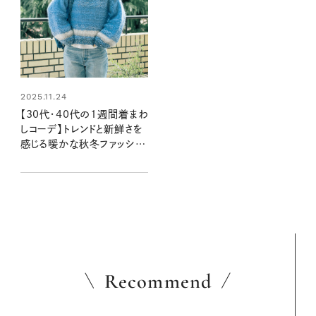
2025.11.24
【30代・40代の1週間着まわ
しコーデ】トレンドと新鮮さを
感じる暖かな秋冬ファッショ
ン
Recommend