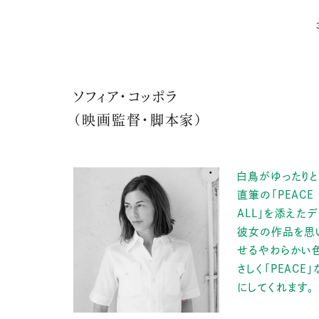
ソフィア・コッポラ
（映画監督・脚本家）
白鳥がゆったり
直筆の「
PEACE
ALL
」を添えたデ
彼女の作品を思
せるやわらかい
さしく「
PEACE
」
にしてくれます。