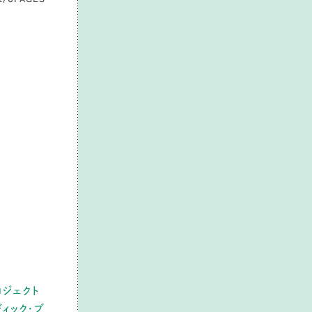
ジェクト
ィック・ブ