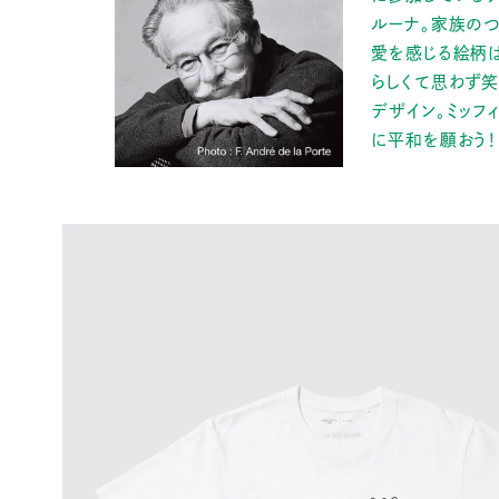
ルーナ。家族の
愛を感じる絵柄
らしくて思わず
デザイン。ミッフ
に平和を願おう！