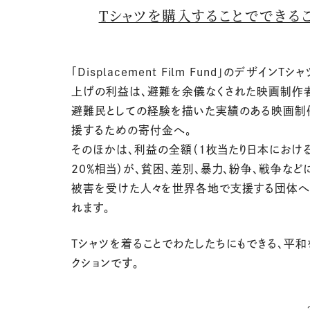
Tシャツを購入することでできる
「
Displacement Film Fund
」のデザイン
T
シャ
上げの利益は、避難を余儀なくされた映画制作
避難民としての経験を描いた実績のある映画制
援するための寄付金へ。
そのほかは、利益の全額（1枚当たり日本におけ
20％相当）が、貧困、差別、暴力、紛争、戦争など
被害を受けた人々を世界各地で支援する団体へ
れます。
Tシャツを着ることでわたしたちにもできる、平和
クションです。