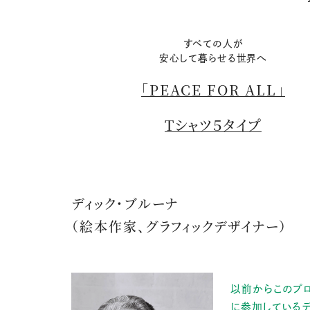
すべての人が
安心して暮らせる世界へ
「PEACE FOR ALL」
Tシャツ５タイプ
ディック・ブルーナ
（絵本作家、グラフィックデザイナー）
以前からこのプロ
に参加しているデ