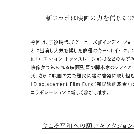
新コラボは映画の力を信じる３
今回は、子役時代、『グーニーズ』『インディ・ジョ
どに出演し人気を博した俳優のキー・ホイ・ クァ
画『ロスト・イン・トランスレーション』などのみず
映像美で知られる映画監督で脚本家のソフィア・
氏、さらに映画の力で難民問題の啓発に取り組
「
Displacement Film Fund
（難民映画基金）」
コラボレーションに新しく参加します。
今こそ平和への願いをアクション