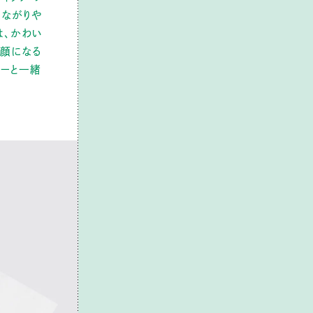
つながりや
は、かわい
笑顔になる
ィーと一緒