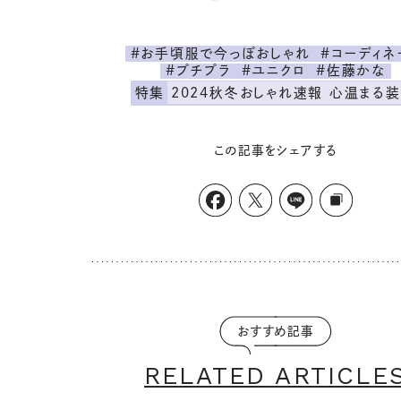
#お手頃服で今っぽおしゃれ
#コーディネ
#プチプラ
#ユニクロ
#佐藤かな
特集
2024秋冬おしゃれ速報 心温まる
この記事をシェアする
おすすめ記事
RELATED ARTICLE