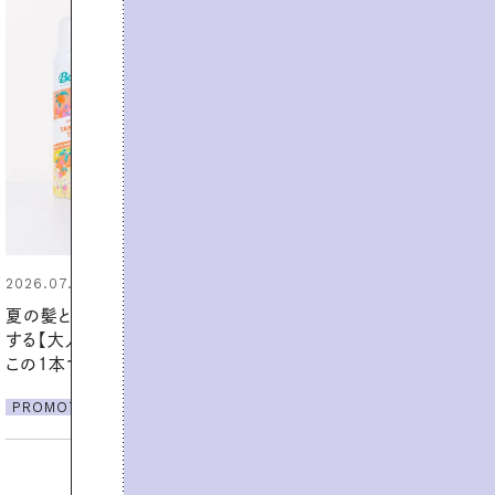
2026.06.01
暑い夏のナイトルーティン。私を整
える夜の爽やかご褒美ケア
PROMOTION