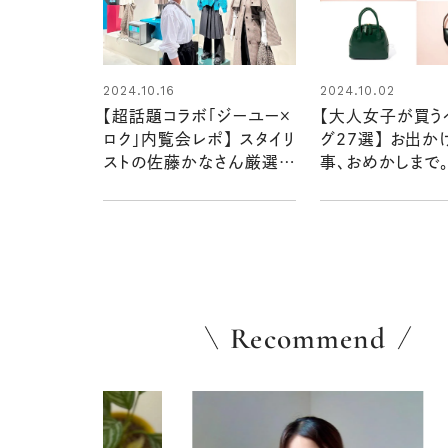
2024.10.16
2024.10.02
【超話題コラボ「ジーユー×
【大人女子が買う
ロク」内覧会レポ】 スタイリ
グ27選】 お出か
ストの佐藤かなさん厳選！
事、おめかしまで
おすすめ3アイテム
合わせて持ちたい
な主役級バッグ
Recommend