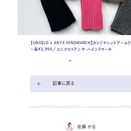
【UNIQLO x ANYA HINDMARCH】カシミヤニットアーム
ー各¥3,990／ユニクロ×アニヤ・ハインドマーチ
記事に戻る
佐藤 かな