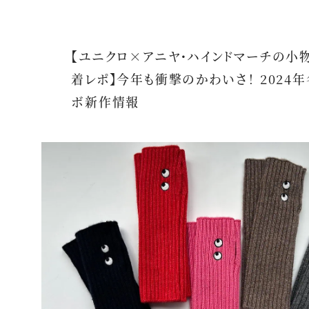
【ユニクロ×アニヤ・ハインドマーチの小
着レポ】今年も衝撃のかわいさ！ 2024
ボ新作情報