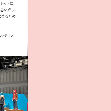
レットに、
う思いが共
できるもの
ルティン