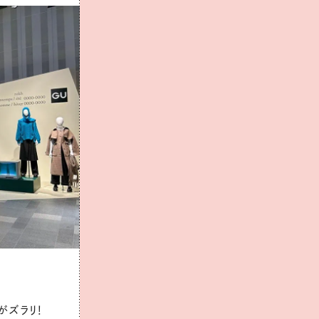
がズラリ！