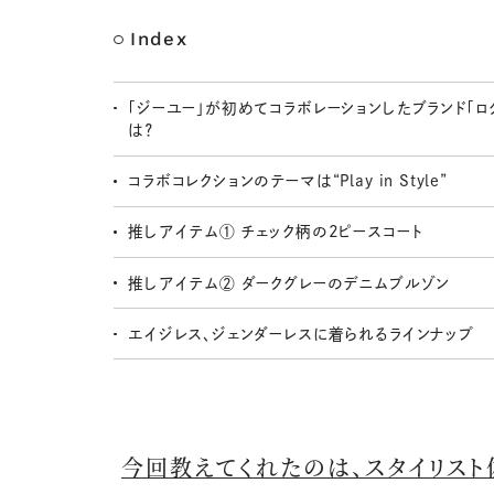
Index
「ジーユー」が初めてコラボレーションしたブランド「ロ
は？
コラボコレクションのテーマは“Play in Style”
推しアイテム① チェック柄の2ピースコート
推しアイテム② ダークグレーのデニムブルゾン
エイジレス、ジェンダーレスに着られるラインナップ
今回教えてくれたのは、スタイリスト