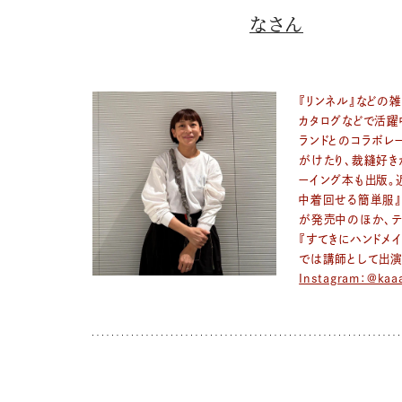
なさん
『リンネル』などの雑
カタログなどで活躍
ランドとのコラボレ
がけたり、裁縫好き
ーイング本も出版。
中着回せる簡単服』
が発売中のほか、
『すてきにハンドメイ
では講師として出演
Instagram：@kaa