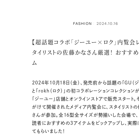
FASHION
2024.10.16
：
【超話題コラボ「ジーユー×ロク」内覧会レ
タイリストの佐藤かなさん厳選！ おすすめ
ム
2024年10月18日（金）、発売前から話題の「GU（
と「rokh（ロク）」の初コラボレーションコレクション
「ジーユー」店舗とオンラインストアで販売スタート。
がけて開催されたメディア内覧会に、スタイリスト
さんが参加。全16型全サイズが勢揃いした会場で、
読者におすすめの3アイテムをピックアップし、実際
てもらいました！