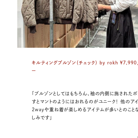
キルティングブルゾン（チェック） by rokh ¥7,99
ー
「ブルゾンとしてはもちろん、袖の内側に施されたボ
すとマントのようにはおれるのがユニーク！ 他のアイ
2wayや重ね着が楽しめるアイテムが多いとのこと
しみです」