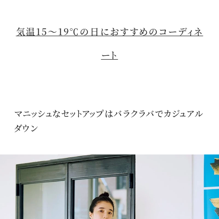
気温15～19℃の日におすすめのコーディネ
ート
マニッシュなセットアップはバラクラバでカジュアル
ダウン