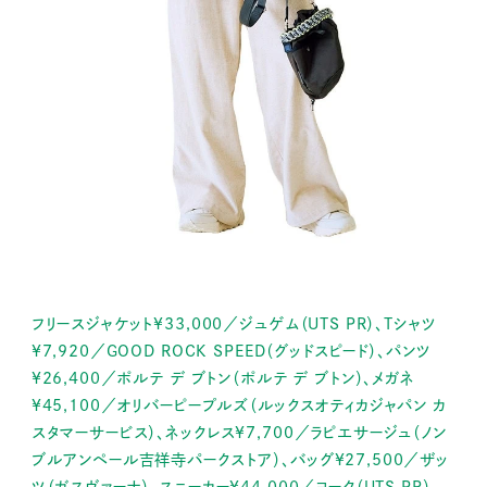
フリースジャケット¥33,000／ジュゲム（UTS PR）、Tシャツ
¥7,920／GOOD ROCK SPEED（グッドスピード）、パンツ
¥26,400／ポルテ デ ブトン（ポルテ デ ブトン）、メガネ
¥45,100／オリバーピープルズ（ルックスオティカジャパン カ
スタマーサービス）、ネックレス¥7,700／ラピエサージュ（ノン
ブルアンペール吉祥寺パークストア）、バッグ¥27,500／ザッ
ツ（ガスヴァーナ）、スニーカー¥44,000／ヨーク（UTS PR）