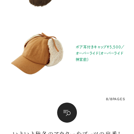
ボア耳付きキャップ¥5,500／
オーバーライド（オーバーライド
神宮前）
8/8
PAGES
いよいよ秋冬のアウターやブーツの出番！