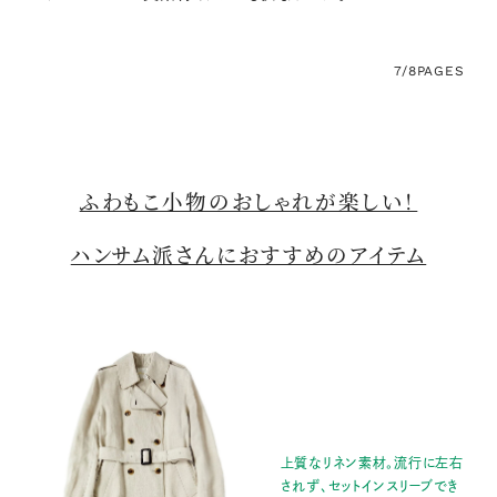
7/8
PAGES
ふわもこ小物のおしゃれが楽しい！
ハンサム派さんにおすすめのアイテム
上質なリネン素材。流行に左右
されず、セットインスリーブでき