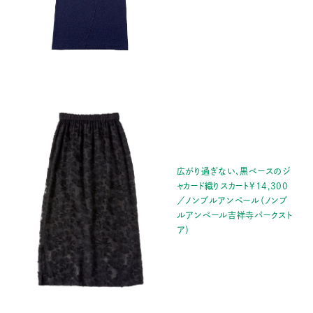
広がり過ぎない、黒ベースのジ
ャカード織りスカート¥14,300
／ノンブルアンペール（ノンブ
ルアンペール吉祥寺パークスト
ア）