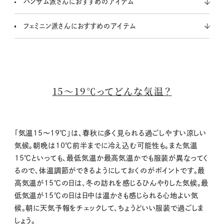
ハンサム派さんにおすすめのアイテム
フェミニン派さんにおすすめのアイテム
15～19℃ってどんな気温？
「気温15～19℃」は、春秋に多く見られる過ごしやすい涼しい
気候。朝晩は10℃前半までに冷え込む可能性も。また気温
15℃といっても、最低気温か最高気温かでも服装が異なってく
るので、体温調節ができるようにしておくのがポイントです。最
高気温が15℃の日は、冬の訪れを感じるひんやりした気候。最
低気温が15℃の日は日中は温かさも感じられる心地よい気
候。朝に天気予報をチェックして、ちょうどいい服装で過ごしま
しょう。