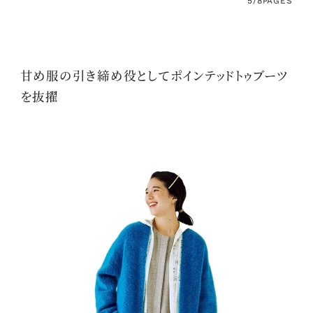
5/8
PAGES
甘め服の引き締め役としてポインテッドトゥブーツ
を抜擢