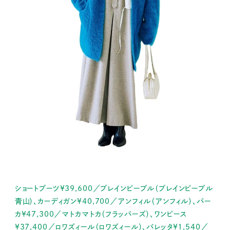
ショートブーツ¥39,600／プレインピープル（プレインピープル
青山）、カーディガン¥40,700／アンフィル（アンフィル）、パー
カ¥47,300／マトカマトカ（フラッパーズ）、ワンピース
¥37,400／ロワズィール（ロワズィール）、バレッタ¥1,540／