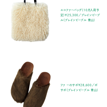
エコファーバッグ（10月入荷予
定）¥25,300／プレインピープ
ル（プレインピープル 青山）
ファ ーのサボ¥28,600／ボ
サボ（プレインピープル 青山）