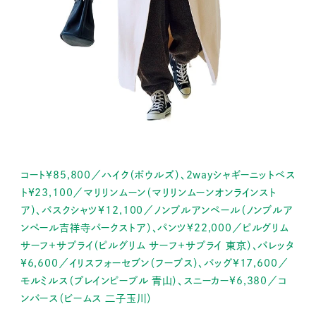
コート¥85,800／ハイク（ボウルズ）、2wayシャギーニットベス
ト¥23,100／マリリンムーン（マリリンムーンオンラインスト
ア）、バスクシャツ¥12,100／ノンブルアンペール（ノンブルア
ンペール吉祥寺パークストア）、パンツ¥22,000／ピルグリム
サーフ＋サプライ（ピルグリム サーフ＋サプライ 東京）、バレッタ
¥6,600／イリスフォーセブン（フーブス）、バッグ¥17,600／
モルミルス（プレインピープル 青山）、スニーカー¥6,380／コ
ンバース（ビームス 二子玉川）