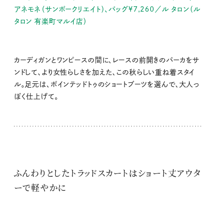
アネモネ（サンポークリエイト）、バッグ¥7,260／ル タロン（ル
タロン 有楽町マルイ店）
カーディガンとワンピースの間に、レースの前開きのパーカをサ
ンドして、より女性らしさを加えた、この秋らしい重ね着スタイ
ル。足元は、ポインテッドトゥのショートブーツを選んで、大人っ
ぽく仕上げて。
ふんわりとしたトラッドスカートはショート丈アウタ
ーで軽やかに