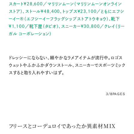
スカート¥28,600／マリリンムーン（マリリンムーンオンライン
ストア）、ストール¥48,400、トップス¥23,100／ともにエフシ
ーイー®（エフシーイーフラッグシップストアトウキョウ）、靴下
¥1,100／靴下屋（タビオ）、スニーカー¥30,800／クレイ（リー
ガル コーポレーション）
ドレッシーにならない、細やかなラメアイテムが流行中。ロゴス
ウェットやふかふかダウンストール、スニーカーでスポーツミック
スすると取り入れやすいはず。
3/8
PAGES
フリースとコーデュロイであったか異素材MIX