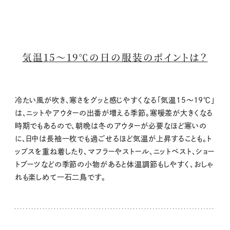
気温15～19℃の日の服装のポイントは？
冷たい風が吹き、寒さをグッと感じやすくなる「気温15～19℃」
は、ニットやアウターの出番が増える季節。寒暖差が大きくなる
時期でもあるので、朝晩は冬のアウターが必要なほど寒いの
に、日中は長袖一枚でも過ごせるほど気温が上昇することも。ト
ップスを重ね着したり、マフラーやストール、ニットベスト、ショー
トブーツなどの季節の小物があると体温調節もしやすく、おしゃ
れも楽しめて一石二鳥です。