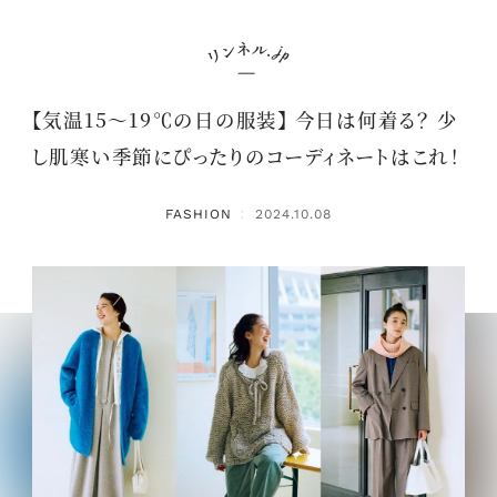
【気温15～19℃の日の服装】 今日は何着る？ 少
し肌寒い季節にぴったりのコーディネートはこれ！
FASHION
2024.10.08
：