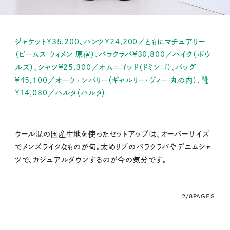
ジャケット¥35,200、パンツ¥24,200／ともにマチュアリー
（ビームス ウィメン 原宿）、バラクラバ¥30,800／ハイク（ボウ
ルズ）、シャツ¥25,300／オムニゴッド（ドミンゴ）、バッグ
¥45,100／オーウェンバリー（ギャルリー・ヴィー 丸の内）、靴
¥14,080／ハルタ（ハルタ）
ウール混の国産生地を使ったセットアップは、オーバーサイズ
でメンズライクなものが旬。太めリブのバラクラバやデニムシャ
ツで、カジュアルダウンするのが今の気分です。
2/8
PAGES