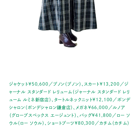
ジャケット¥50,600／ブノン（ブノン）、スカート¥13,200／ジ
ャーナル スタンダード レリューム（ジャーナル スタンダード レリ
ューム ルミネ新宿店）、タートルネックニット¥12,100／ポンデ
シャロン（ポンデシャロン鎌倉店）、メガネ¥66,000／ルノア
（グローブスペックス エージェント）、バッグ¥41,800／ロー ソ
ウル（ロー ソウル）、ショートブーツ¥80,300／カチム（カチム）