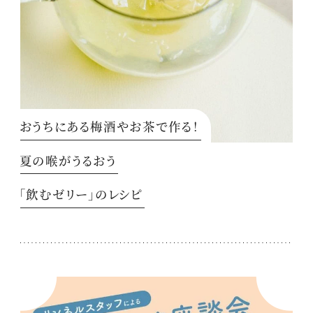
おうちにある梅酒やお茶で作る！
夏の喉がうるおう
「飲むゼリー」のレシピ