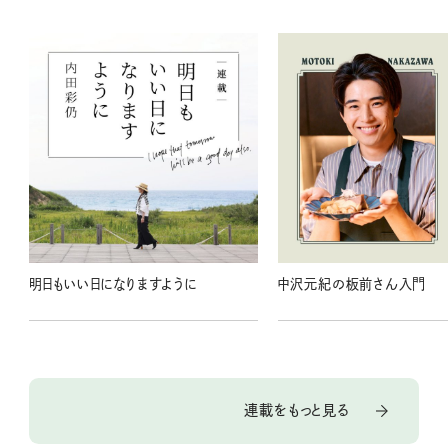
明日もいい日になりますように
中沢元紀の板前さん入門
連載をもっと見る