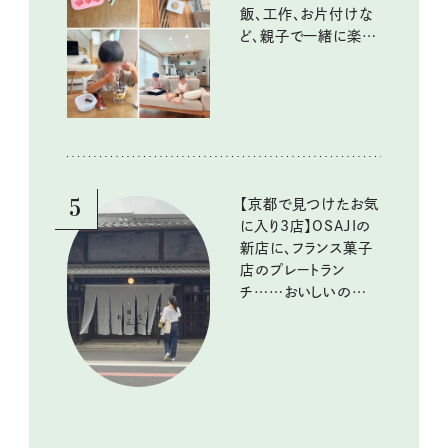
飯、工作、お片付けな
ど、親子で一緒に楽し
める工夫
5
【京都で見つけたお気
に入り3店】OSAJIの
新店に、フランス菓子
店のプレートラン
チ……おいしいのんび
り街歩き。