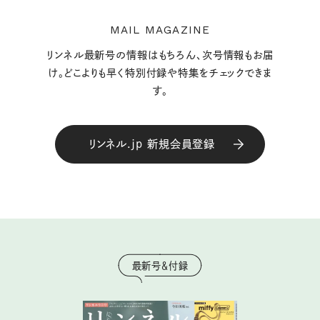
MAIL MAGAZINE
リンネル最新号の情報はもちろん、次号情報もお届
け。どこよりも早く特別付録や特集をチェックできま
す。
リンネル.jp 新規会員登録
最新号＆付録