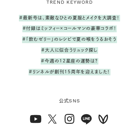
TREND KEYWORD
#最新号は、素敵なひとの夏服とメイクを大調査！
#付録はミッフィー×コールマンの豪華コラボ！
#「飲むゼリー」のレシピで夏の喉をうるおそう
#大人に似合うリュック探し
#今週の12星座の運勢は？
#リンネルが創刊15周年を迎えました！
SNS
公式