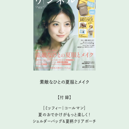
素敵なひとの夏服とメイク
【付 録】
［ミッフィー｜コールマン］
夏のおでかけがもっと楽しく！
ショルダーバッグ&夏柄クリアポーチ