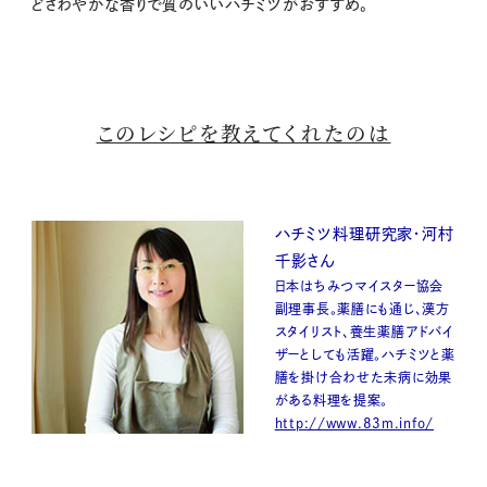
どさわやかな香りで質のいいハチミツがおすすめ。
このレシピを教えてくれたのは
ハチミツ料理研究家・河村
千影さん
日本はちみつマイスター協会
副理事長。薬膳にも通じ、漢方
スタイリスト、養生薬膳アドバイ
ザーとしても活躍。ハチミツと薬
膳を掛け合わせた未病に効果
がある料理を提案。
http://www.83m.info/