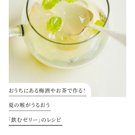
おうちにある梅酒やお茶で作る！
夏の喉がうるおう
「飲むゼリー」のレシピ