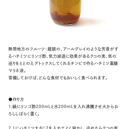
熱帯地方のフルーツ・龍眼の、アールグレイのような芳香がす
るハチミツにリンゴ酢、気力減退に効果があるクコの実、気の
巡りをととのえデトックスしてくれるチンピで作るハチミツ薬膳
マリネ液。
常備しておけば、どんな食材でもおいしく食べられます。
●作り方
1.鍋にリンゴ酢200mLと水200mLを入れ沸騰させ火からお
ろししばらく置く。
2.1にハチミツ大さじ2を入れてよく溶かし、冷めたらクコの実