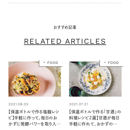
おすすめ記事
RELATED ARTICLES
FOOD
FOOD
2021.08.03
2021.07.21
【保温ボトルで作る塩麹レシ
【保温ボトルで作る「甘酒」の
ピ】手軽に作って、毎日のお
料理レシピ2選】甘酒が毎日
かずに発酵パワーを取り入れ
手軽に作れて、おかずの作り
よう！
置きにも大活躍！