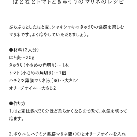
はと麦とトマトときゅうりのマリネのレシピ
ぷちぷちとしたはと麦、シャキシャキのきゅうりの食感を楽しむ
マリネです。よく冷やしていただきましょう。
●材料（2人分）
はと麦…20g
きゅうり（小さめの角切り）…1本
トマト（小さめの角切り）…1個
ハチミツ薬膳マリネ液（※）…大さじ4
オリーブオイル…大さじ2
●作り方
1.はと麦は鍋で30分ほど柔らかくなるまで煮て、水気を切って
冷ます。
2.ボウルにハチミツ薬膳マリネ液（※）とオリーブオイルを入れ