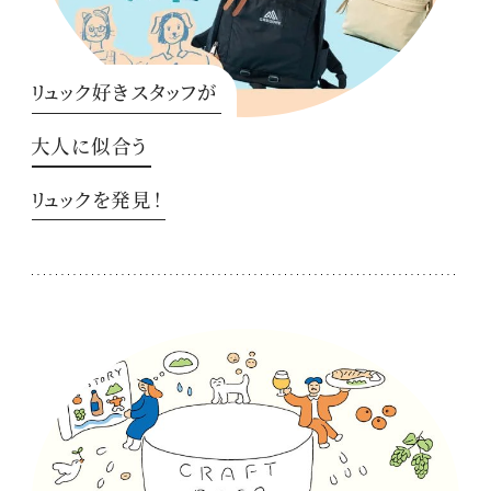
リュック好きスタッフが
大人に似合う
リュックを発見！