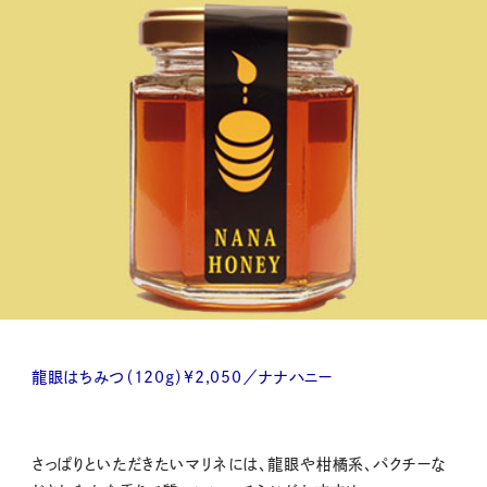
龍眼はちみつ（120g）¥2,050／ナナハニー
さっぱりといただきたいマリネには、龍眼や柑橘系、パクチーな