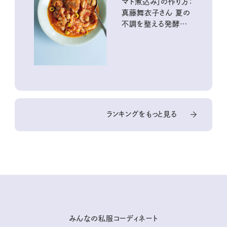
マト煮込み」の作り方：
真藤舞衣子さん 夏の
不調を整える発酵レ
シピ
ランキングをもっと見る
みんなの私服コーディネート