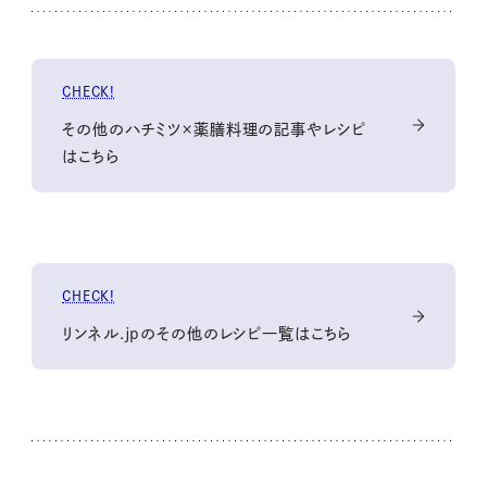
CHECK!
その他のハチミツ×薬膳料理の記事やレシピ
はこちら
CHECK!
リンネル.jpのその他のレシピ一覧はこちら