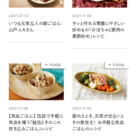
2021.07.13
2021.11.06
いつも元気な人の朝ごはん：
サッと作れる胃腸にやさしい
山戸ユカさん
炒めもの「かぼちゃと豚肉の
黒酢炒め」レシピ
FOOD
FOOD
2021.11.06
2021.11.05
【気血ごはん】 缶詰で手軽に
疲れたとき、元気が出ないと
気血を補う「鮭缶ときのこの
きの救世主！ お手軽な気血
炊き込みごはん」レシピ
ごはんのレシピ