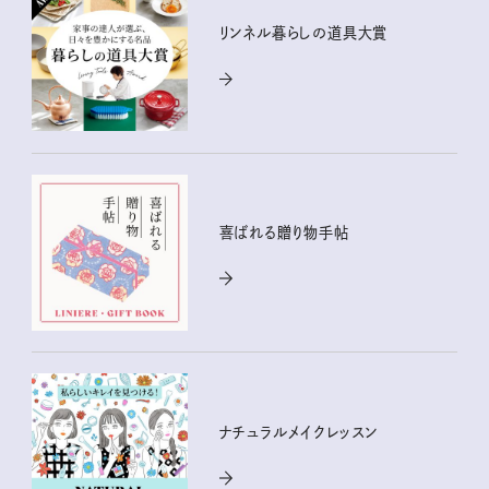
リンネル暮らしの道具大賞
喜ばれる贈り物手帖
ナチュラルメイクレッスン