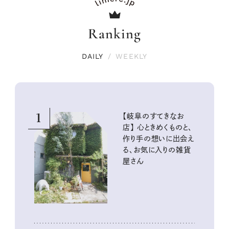
Ranking
DAILY
/
WEEKLY
1
【岐阜のすてきなお
店】 心ときめくものと、
作り手の想いに出会え
る、お気に入りの雑貨
屋さん