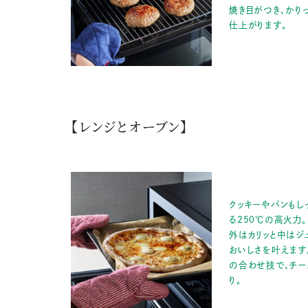
焼き目がつき、かり
仕上がります。
【レンジとオーブン】
クッキーやパンもし
る250℃の高火力。
外はカリッと中はジ
おいしさを叶えます
の合わせ技で、チー
り。