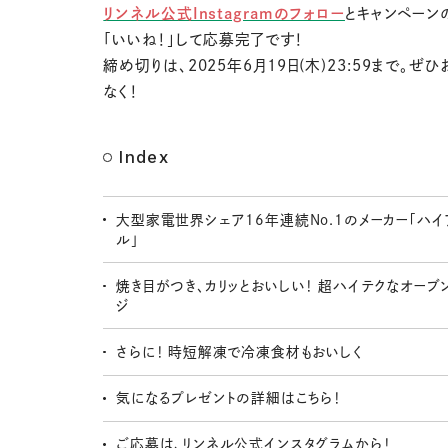
リンネル公式Instagramのフォロー
とキャンペーン
「いいね！」して応募完了です！
締め切りは、2025年6月19日(木)23:59まで。ぜ
なく！
Index
大型家電世界シェア16年連続No.1のメーカー「ハイ
ル」
焼き目がつき、カリッとおいしい！ 超ハイテクなオーブ
ジ
さらに！ 時短解凍で冷凍食材もおいしく
気になるプレゼントの詳細はこちら！
ご応募は、リンネル公式インスタグラムから！