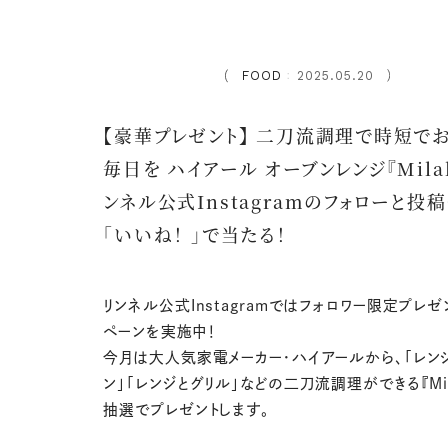
FOOD
2025.05.20
：
【豪華プレゼント】 二刀流調理で時短で
毎日を ハイアール オーブンレンジ『Mila
ンネル公式Instagramのフォローと投
「いいね！ 」で当たる！
リンネル公式Instagramではフォロワー限定プレゼ
ペーンを実施中！
今月は大人気家電メーカー・ハイアールから、「レン
ン」「レンジとグリル」などの二刀流調理ができる『Mila
抽選でプレゼントします。