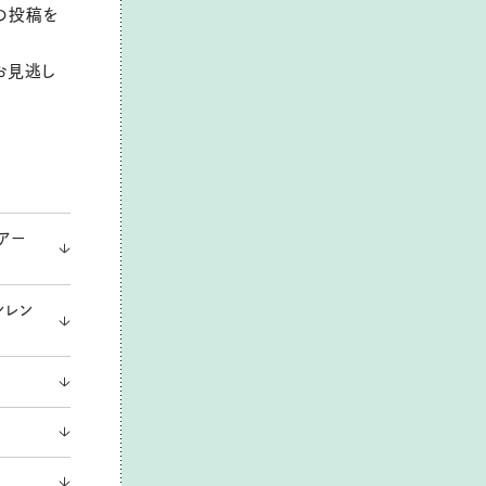
の投稿を
ひお見逃し
アー
ンレン