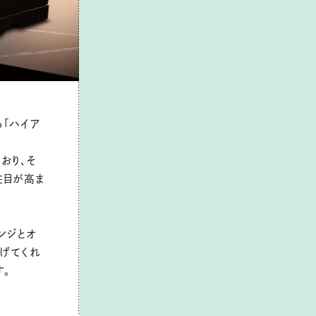
「ハイア
おり、そ
注目が高ま
ンジとオ
上げてくれ
す。