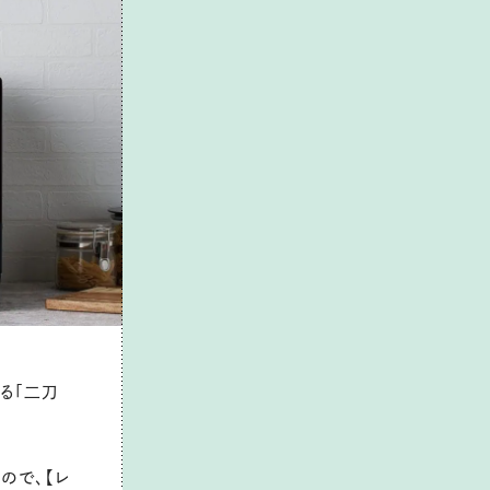
る「二刀
ので、【レ