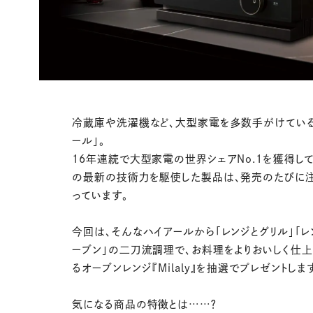
冷蔵庫や洗濯機など、大型家電を多数手がけている
ール」。
16年連続で大型家電の世界シェアNo.1を獲得して
の最新の技術力を駆使した製品は、発売のたびに
っています。
今回は、そんなハイアールから「レンジとグリル」「レ
ーブン」の二刀流調理で、お料理をよりおいしく仕
るオーブンレンジ『Milaly』を抽選でプレゼントしま
気になる商品の特徴とは……？