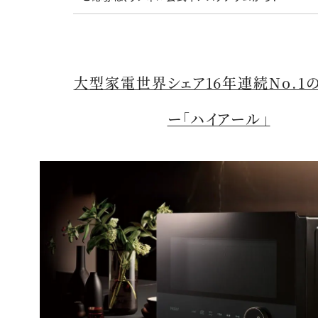
大型家電世界シェア16年連続No.1
ー「ハイアール」