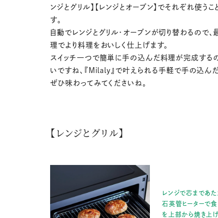
ンジとグリル】【レンジとオーブン】でそれぞれ使うこ
す。
自動でレンジとグリル・オーブンが切り替わるので、
理でより料理をおいしく仕上げます。
スイッチ一つで簡単に手の込んだ料理が完成する
いですね、『Milaly』で叶えられる手軽で手の込ん
ぜひ味わってみてくださいね。
【レンジとグリル】
レンジで芯まであた
石英管ヒーターで
を上部から焼き上げ