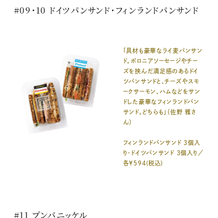
#09・10 ドイツパンサンド・フィンランドパンサンド
「具材も豪華なライ麦パンサン
ド。ボロニアソーセージやチー
ズを挟んだ満足感のあるドイ
ツパンサンドと、チーズやスモ
ークサーモン、ハムなどをサン
ドした豪華なフィンランドパン
サンド。どちらも」（佐野 雅さ
ん）
フィンランドパンサンド 3個入
り・ドイツパンサンド 3個入り／
各¥594(税込)
#11 プンパニッケル