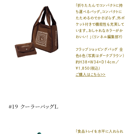
「折りたたんでコンパクトに持
ち運べるバッグ。コンパクトに
たためるのでかさばらず、外ポ
ケット付きで機能性も充実して
います。おしゃれなカラーがか
わいい！ 」（リンネル編集部Y）
フラップショッピングバッグ 全
色6色（写真はダークブラウン）
約H38×W34×D14cm／
¥1,850(税込)
ご購入はこちら＞＞
#19 クーラーバッグＬ
「食品トレイを水平に入れられ