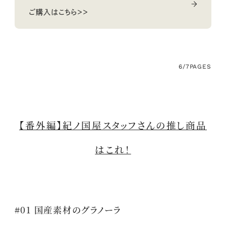
ご購入はこちら＞＞
6/7
PAGES
【番外編】紀ノ国屋スタッフさんの推し商品
はこれ！
#01 国産素材のグラノーラ