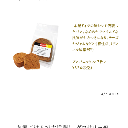
「本場ドイツの味わいを再現し
たパン。なめらかでマイルドな
風味がやみつきになり、チーズ
やジャムなどとも相性◎」（リン
ネル編集部Y）
プンパニッケル 7枚／
¥324(税込)
4/7
PAGES
お家ごはんで大活躍！ -グロサリー編-