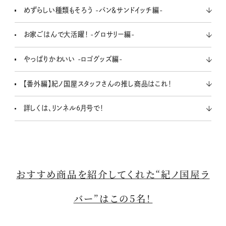
めずらしい種類もそろう -パン＆サンドイッチ編-
お家ごはんで大活躍！ -グロサリー編-
やっぱりかわいい -ロゴグッズ編-
【番外編】紀ノ国屋スタッフさんの推し商品はこれ！
詳しくは、リンネル6月号で！
おすすめ商品を紹介してくれた“紀ノ国屋ラ
バー”はこの5名！