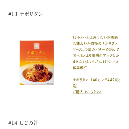
#13 ナポリタン
「レトルトとは思えない本格的
な味わいが特徴のナポリタン
ソース。少量のバターで炒めて
食べるとより風味がアップした
まらないおいしさに」（リンネル
編集部Y）
ナポリタン 140g ／¥449(税
込)
ご購入はこちら＞＞
#14 しじみ汁