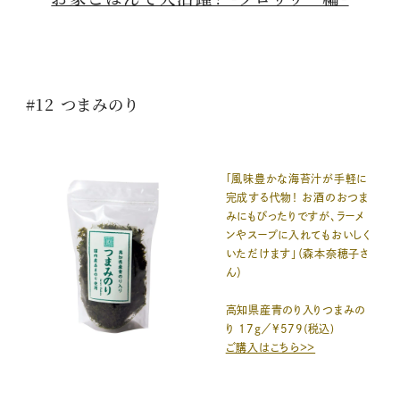
#12 つまみのり
「風味豊かな海苔汁が手軽に
完成する代物！ お酒のおつま
みにもぴったりですが、ラーメ
ンやスープに入れてもおいしく
いただけます」（森本奈穂子さ
ん）
高知県産青のり入りつまみの
り 17g／¥579(税込)
ご購入はこちら＞＞