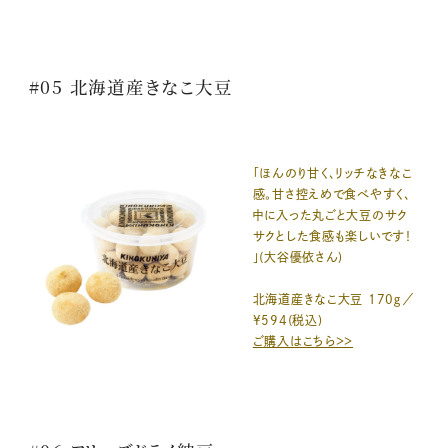
#05 北海道産きなこ大豆
「ほんのり甘く、リッチなきなこ
感。甘さ控えめで食べやすく、
中に入った丸ごと大豆のサク
サクとした食感も楽しいです！
」(大谷優依さん)
北海道産きなこ大豆 170ｇ／
¥594(税込)
ご購入はこちら＞＞