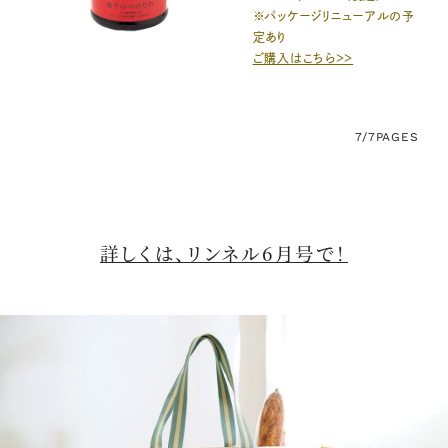
※パッケージリニューアルの予
定あり
ご購入はこちら＞＞
7/7
PAGES
詳しくは、リンネル6月号で！