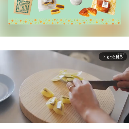
もっと見る
arrow_forward_ios