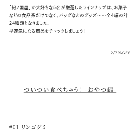
「紀ノ国屋」が大好きな5名が厳選したラインナップは、お菓子
などの食品系だけでなく、バッグなどのグッズ……全4編の計
24種類となりました。
早速気になる商品をチェックしましょう！
2/7
PAGES
ついつい食べちゃう！ -おやつ編-
#01 リンゴグミ