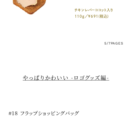
チキンレバーココット入り
110g／¥691(税込)
5/7
PAGES
やっぱりかわいい -ロゴグッズ編-
#18 フラップショッピングバッグ