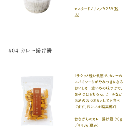
カスタードプリン／¥259(税
込)
#04 カレー揚げ餅
「サクッと軽い食感で、カレーの
スパイシーさがやみつきになる
おいしさ！ 濃いめの味つけで、
おやつはもちろん、ビールなど
お酒のおつまみとしても食べ
てます」(リンネル編集部Y)
昔ながらのカレー揚げ餅 90g
／¥486(税込)