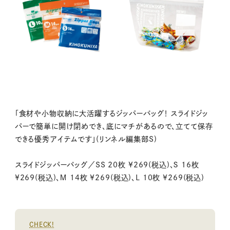
「食材や小物収納に大活躍するジッパーバッグ！ スライドジッ
パーで簡単に開け閉めでき、底にマチがあるので、立てて保存
できる優秀アイテムです」(リンネル編集部S)
スライドジッパーバッグ／SS 20枚 ¥269(税込)、Ｓ 16枚
¥269(税込)、Ｍ 14枚 ¥269(税込)、Ｌ 10枚 ¥269(税込)
CHECK!