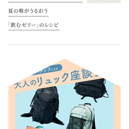
夏の喉がうるおう
「飲むゼリー」のレシピ