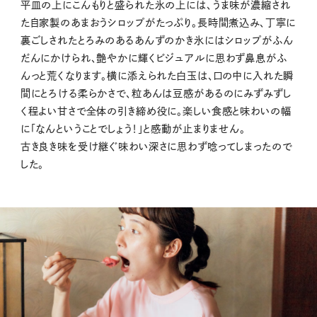
平皿の上にこんもりと盛られた氷の上には、うま味が濃縮され
た自家製のあまおうシロップがたっぷり。長時間煮込み、丁寧に
裏ごしされたとろみのあるあんずのかき氷にはシロップがふん
だんにかけられ、艶やかに輝くビジュアルに思わず鼻息がふ
んっと荒くなります。横に添えられた白玉は、口の中に入れた瞬
間にとろける柔らかさで、粒あんは豆感があるのにみずみずし
く程よい甘さで全体の引き締め役に。楽しい食感と味わいの幅
に「なんということでしょう！」と感動が止まりません。
古き良き味を受け継ぐ味わい深さに思わず唸ってしまったので
した。