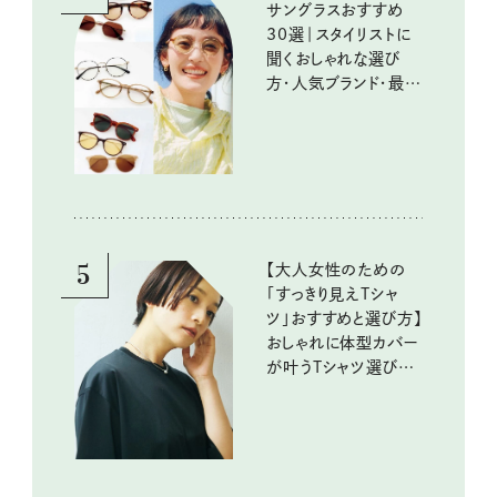
サングラスおすすめ
30選｜スタイリストに
聞くおしゃれな選び
方・人気ブランド・最新
トレンド情報を詳しく
お届け！
5
【大人女性のための
「すっきり見えTシャ
ツ」おすすめと選び方】
おしゃれに体型カバー
が叶うTシャツ選びの
ポイントは？