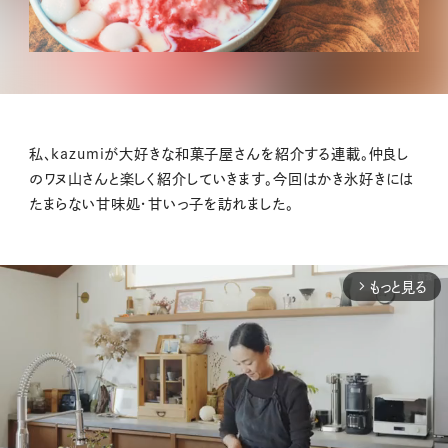
私、kazumiが大好きな和菓子屋さんを紹介する連載。仲良し
のワヌ山さんと楽しく紹介していきます。今回はかき氷好きには
たまらない甘味処・甘いっ子を訪れました。
もっと見る
arrow_forward_ios