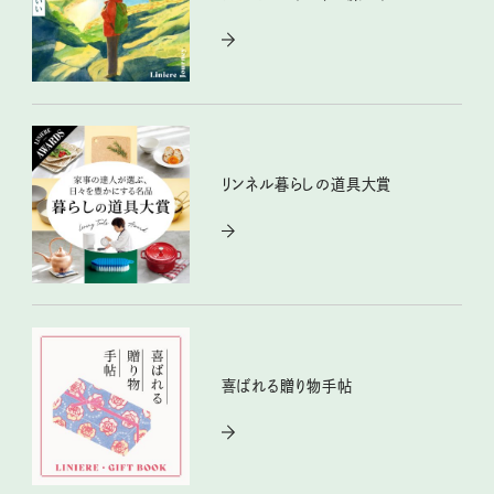
リンネル暮らしの道具大賞
喜ばれる贈り物手帖