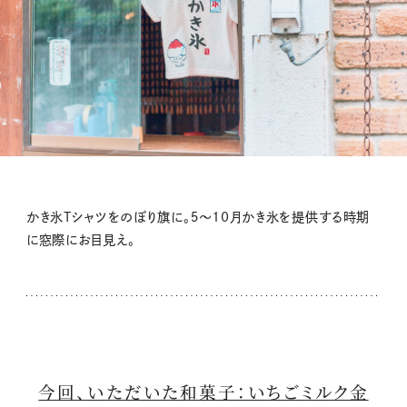
かき氷Tシャツをのぼり旗に。５〜10月かき氷を提供する時期
に窓際にお目見え。
今回、いただいた和菓子：いちごミルク金