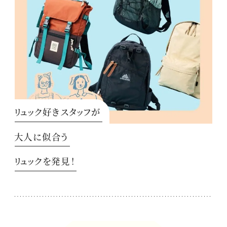
リュック好きスタッフが
大人に似合う
リュックを発見！