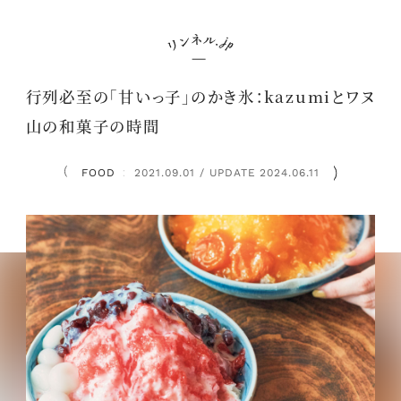
行列必至の「甘いっ子」のかき氷：kazumiとワヌ
山の和菓子の時間
FOOD
2021.09.01 / UPDATE 2024.06.11
：