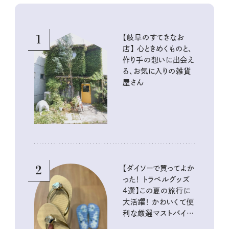
1
【岐阜のすてきなお
店】 心ときめくものと、
作り手の想いに出会え
る、お気に入りの雑貨
屋さん
2
【ダイソーで買ってよか
った！ トラベルグッズ
4選】この夏の旅行に
大活躍！ かわいくて便
利な厳選マストバイア
イテム