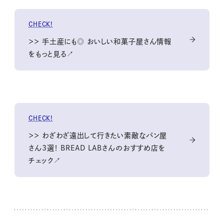
CHECK!
＞＞ 手土産にも◎ おいしい和菓子屋さん情報
をもっと見る↗
CHECK!
＞＞ わざわざ遠出して行きたい素敵なパン屋
さん3選！ BREAD LABさんのおすすめ店を
チェック↗