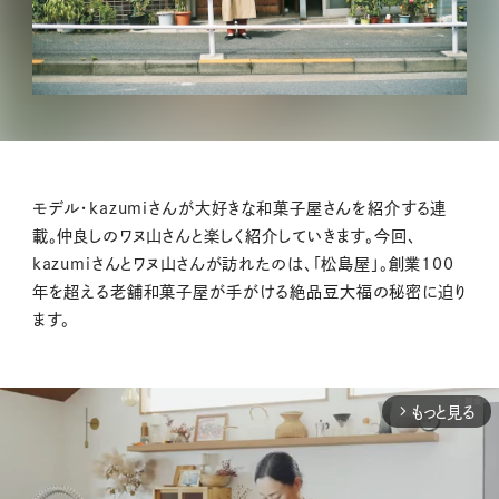
モデル・kazumiさんが大好きな和菓子屋さんを紹介する連
載。仲良しのワヌ山さんと楽しく紹介していきます。今回、
kazumiさんとワヌ山さんが訪れたのは、「松島屋」。創業100
年を超える老舗和菓子屋が手がける絶品豆大福の秘密に迫り
ます。
もっと見る
arrow_forward_ios