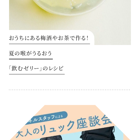
おうちにある梅酒やお茶で作る！
夏の喉がうるおう
「飲むゼリー」のレシピ