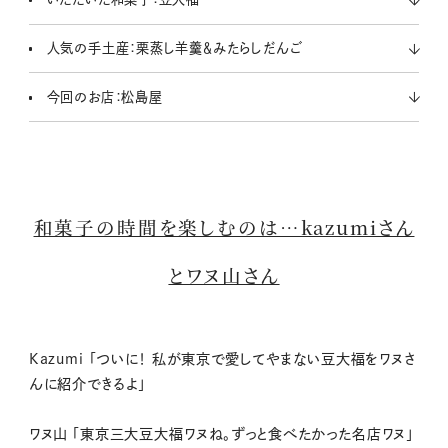
人気の手土産：栗蒸し羊羹＆みたらしだんご
今回のお店：松島屋
和菓子の時間を楽しむのは…kazumiさん
とワヌ山さん
Kazumi 「ついに！ 私が東京で愛してやまない豆大福をワヌさ
んに紹介できるよ」
ワヌ山 「東京三大豆大福ワヌね。ずっと食べたかった名店ワヌ」