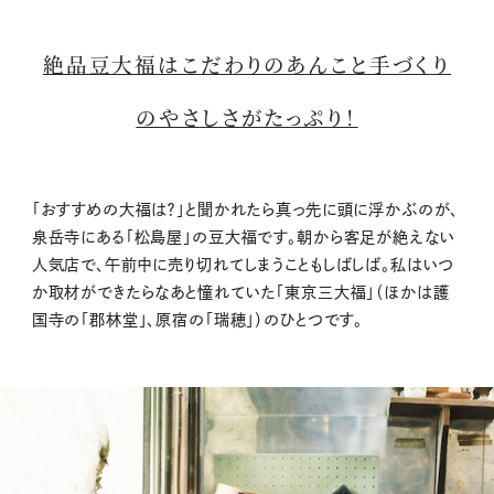
絶品豆大福はこだわりのあんこと手づくり
のやさしさがたっぷり！
「おすすめの大福は？」と聞かれたら真っ先に頭に浮かぶのが、
泉岳寺にある「松島屋」の豆大福です。朝から客足が絶えない
人気店で、午前中に売り切れてしまうこともしばしば。私はいつ
か取材ができたらなあと憧れていた「東京三大福」（ほかは護
国寺の「郡林堂」、原宿の「瑞穂」）のひとつです。