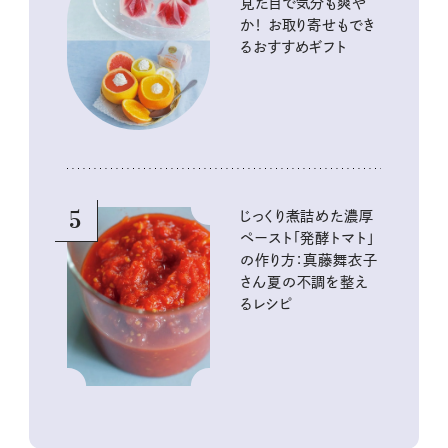
見た目で気分も爽や
か！ お取り寄せもでき
るおすすめギフト
5
じっくり煮詰めた濃厚
ペースト「発酵トマト」
の作り方：真藤舞衣子
さん夏の不調を整え
るレシピ