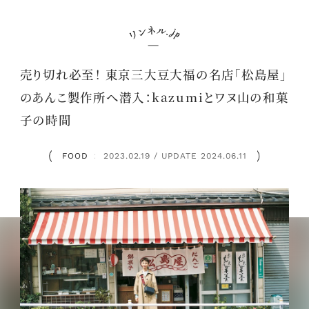
売り切れ必至！ 東京三大豆大福の名店「松島屋」
のあんこ製作所へ潜入：kazumiとワヌ山の和菓
子の時間
FOOD
2023.02.19 / UPDATE 2024.06.11
：