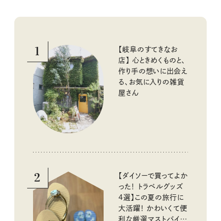
1
【岐阜のすてきなお
店】 心ときめくものと、
作り手の想いに出会え
る、お気に入りの雑貨
屋さん
2
【ダイソーで買ってよか
った！ トラベルグッズ
4選】この夏の旅行に
大活躍！ かわいくて便
利な厳選マストバイア