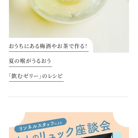
おうちにある梅酒やお茶で作る！
夏の喉がうるおう
「飲むゼリー」のレシピ