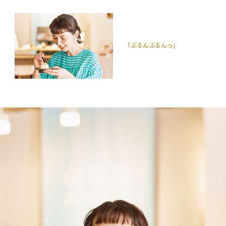
「ぷるんぷるんっ」