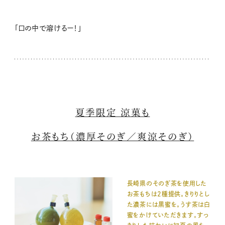
「口の中で溶けるー！」
夏季限定 涼菓も
お茶もち（濃厚そのぎ／爽涼そのぎ）
長崎県のそのぎ茶を使用した
お茶もちは2種提供。きりりとし
た濃茶には黒蜜を。うす茶は白
蜜をかけていただきます。すっ