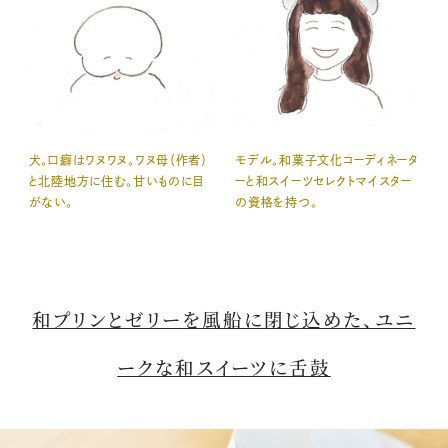
犬。口癖はワヌワヌ。ワヌ母（作者）
モデル。和菓子文化コーディネータ
と北陸地方に住む。甘いものに目
ーと和スイーツセレクトマイスター
がない。
の資格を持つ。
和プリンとゼリーを風船に閉じ込めた、ユニ
ークな和スイーツに舌鼓