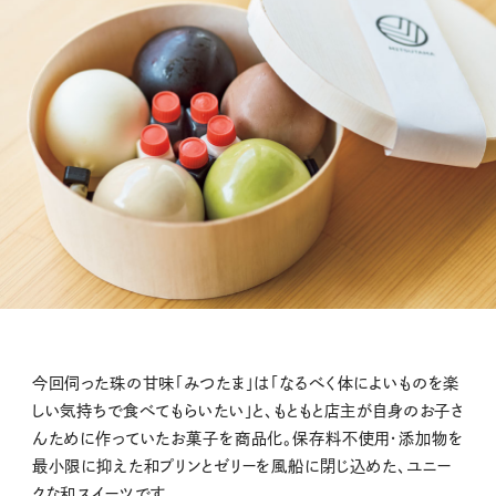
今回伺った珠の甘味「みつたま」は「なるべく体によいものを楽
しい気持ちで食べてもらいたい」と、もともと店主が自身のお子さ
んために作っていたお菓子を商品化。保存料不使用・添加物を
最小限に抑えた和プリンとゼリーを風船に閉じ込めた、ユニー
クな和スイーツです。