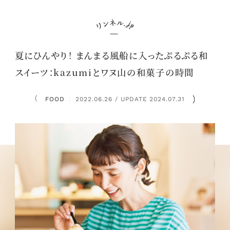
夏にひんやり！ まんまる風船に入ったぷるぷる和
スイーツ：kazumiとワヌ山の和菓子の時間
FOOD
2022.06.26 / UPDATE 2024.07.31
：