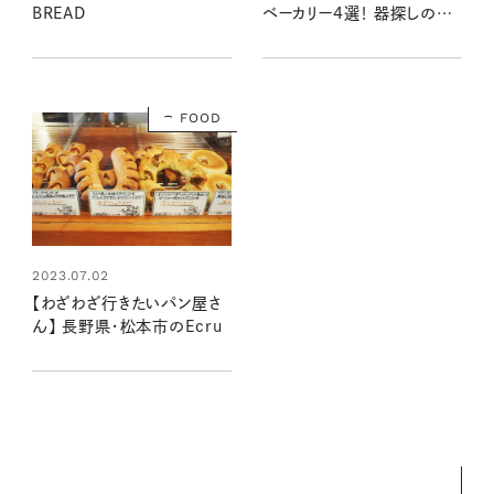
BREAD
ベーカリー4選！ 器探しの途
中で立ち寄りたいおいしいお
店
FOOD
2023.07.02
【わざわざ行きたいパン屋さ
ん】 長野県・松本市のEcru