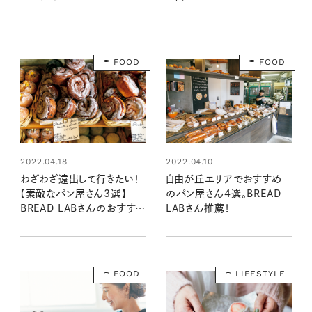
FOOD
FOOD
2022.04.18
2022.04.10
わざわざ遠出して行きたい！
自由が丘エリアでおすすめ
【素敵なパン屋さん3選】
のパン屋さん4選。BREAD
BREAD LABさんのおすすめ
LABさん推薦！
店
FOOD
LIFESTYLE