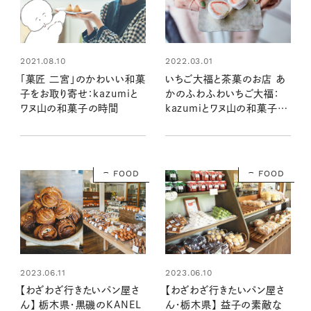
2021.08.10
2022.03.01
「菓匠 二宮」のかわいい和菓
いちご大福と茶菓のお店 あ
子をお取り寄せ：kazumiと
かのふわふわいちご大福：
ワヌ山の和菓子の時間
kazumiとワヌ山の和菓子の
時間
FOOD
FOOD
2023.06.11
2023.06.10
【わざわざ行きたいパン屋さ
【わざわざ行きたいパン屋さ
ん】 栃木県・黒磯のKANEL
ん・栃木県】 益子の素敵な