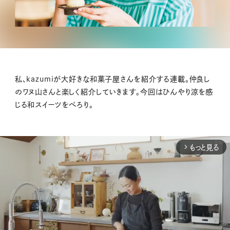
私、kazumiが大好きな和菓子屋さんを紹介する連載。仲良し
のワヌ山さんと楽しく紹介していきます。今回はひんやり涼を感
じる和スイーツをぺろり。
もっと見る
arrow_forward_ios