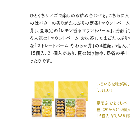
ひとくちサイズで楽しめる詰め合わせも。こちらに入
のはバターの香りがたっぷりの定番「マウントバーム
芽」、夏限定の「レモン香るマウントバーム」、芳醇
る人気の「マウントバーム お抹茶」、たまごたっぷり
な「ストレートバーム やわらか芽」の4種類。5個入、
15個入、21個入があり、夏の贈り物や、帰省の手
ったりです。
いろいろな味が楽
うれしい！
夏限定 ひとくちバ
種 （左から）10個入 
15個入 ￥3,888（