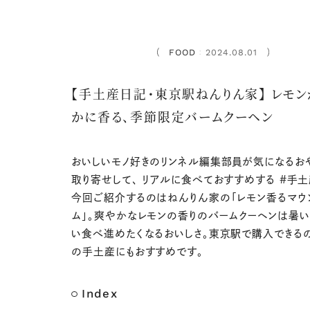
FOOD
2024.08.01
：
【手土産日記・東京駅ねんりん家】 レモ
かに香る、季節限定バームクーヘン
おいしいモノ好きのリンネル編集部員が気になるお
取り寄せして、 リアルに食べておすすめする #手土
今回ご紹介するのはねんりん家の「レモン香るマウ
ム」。爽やかなレモンの香りのバームクーヘンは暑い
い食べ進めたくなるおいしさ。東京駅で購入できる
の手土産にもおすすめです。
Index