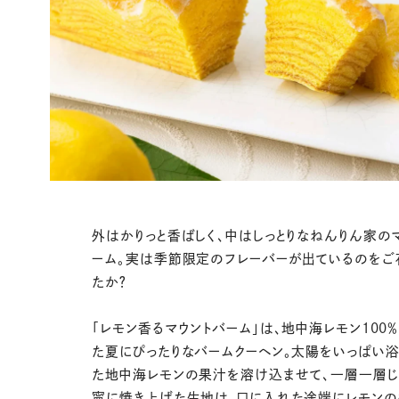
外はかりっと香ばしく、中はしっとりなねんりん家の
ーム。実は季節限定のフレーバーが出ているのをご
たか？
「レモン香るマウントバーム」は、地中海レモン100
た夏にぴったりなバームクーヘン。太陽をいっぱい
た地中海レモンの果汁を溶け込ませて、一層一層じ
寧に焼き上げた生地は、口に入れた途端にレモンの