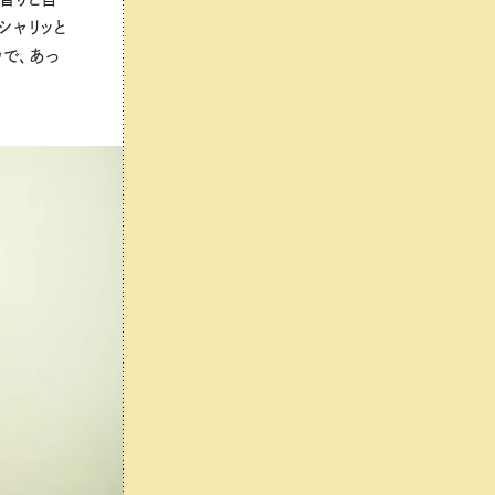
シャリッと
で、あっ