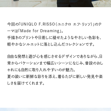
今回の「UNIQLO F.RISSO（ユニクロ エフ・リッソ）」のテ
ーマは「Made for Dreaming」。
手描きのプリントや日差しに褪せたようなやさしい色彩を、
軽やかなシルエットに落とし込んだコレクションです。
自由な発想と遊び心を感じさせるデザインでありながら、日
常からバケーションまで幅広いシーンになじみ、普段のおし
ゃれにも自然に取り入れやすいのが魅力。
夏の装いに新鮮な彩りを添え、着るたびに新しい発見や楽
しさを届けてくれます。