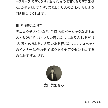
ースリーブですっきりと着られるので甘くなりすぎませ
ん。カチッとしすぎず、ほどよく
大人のかわいらしさを
引き出してくれます
。
■ どう着こなす？
デニムやチノパンなど、
手持ちのベーシックなボトム
スとも好相性
。いつもの着こなしに取り入れるだけ
で、ほんのりよそいき感のある着こなしに。
サロペット
のインナーに合わせてボウタイをアクセントにする
のもおすすめ
です。
太田美菜さん
3/11
PAGES