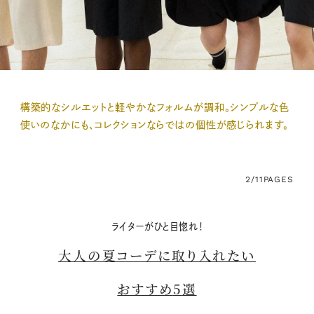
構築的なシルエットと軽やかなフォルムが調和。シンプルな色
使いのなかにも、コレクションならではの個性が感じられます。
2/11
PAGES
ライターがひと目惚れ！
大人の夏コーデに取り入れたい
おすすめ
5
選