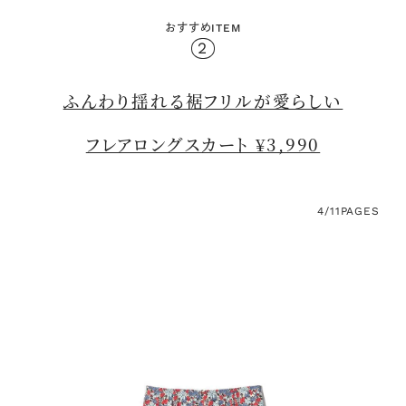
おすすめITEM
2
ふんわり揺れる裾フリルが愛らしい
フレアロングスカート ¥3,990
4/11
PAGES