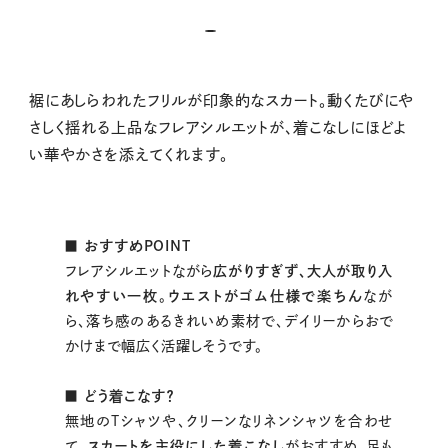
裾にあしらわれたフリルが印象的なスカート。動くたびにや
さしく揺れる上品なフレアシルエットが、着こなしにほどよ
い華やかさを添えてくれます。
■ おすすめPOINT
フレアシルエットながら
広がりすぎず、大人が取り入
れやすい一枚
。
ウエストがゴム仕様で楽ちん
なが
ら、落ち感のあるきれいめ素材で、デイリーからおで
かけまで幅広く活躍しそうです。
■ どう着こなす？
無地のTシャツや、クリーンなリネンシャツを合わせ
て、
スカートを主役にした着こなし
がおすすめ。足も