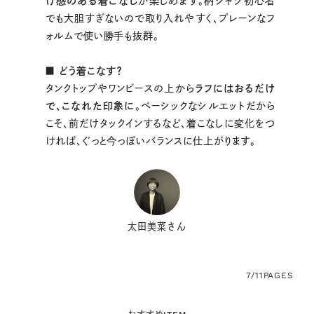
け感のある着こなし
が楽しめます。柄シャツ初心者
でも大胆すぎないので取り入れやすく、プレーンなフ
ォルムで使い勝手も抜群。
■ どう着こなす？
タンクトップやワンピースの上から
ラフにはおるだけ
で、こなれた印象に
。ベーシックなシルエットだから
こそ、前だけタックインするなど、着こなしに変化をつ
ければ、ぐっと今っぽいバランスに仕上がります。
太田美菜さん
7/11
PAGES