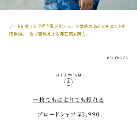
アートを感じる手描き風プリントと、立体感のあるシルエットが
印象的。一枚で着映えする存在感も魅力。
6/11
PAGES
おすすめITEM
4
一枚でもはおりでも頼れる
ブロードシャツ ¥3,990