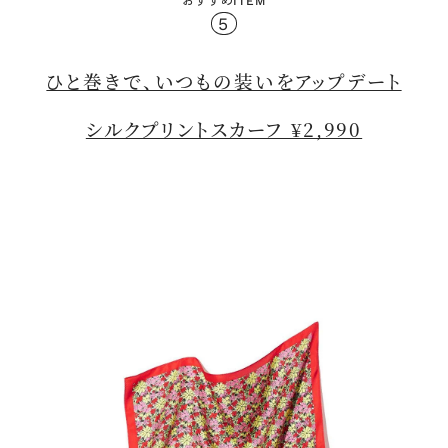
おすすめITEM
5
ひと巻きで、いつもの装いをアップデート
シルクプリントスカーフ ¥2,990