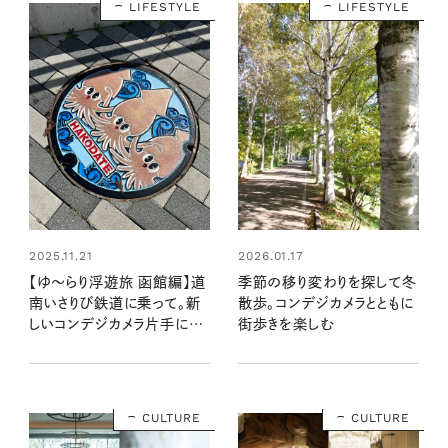
LIFESTYLE
LIFESTYLE
2025.11.21
2026.01.17
【ゆ〜らり浮遊旅 函館編】道
季節の移り変わりを探して冬
南いさりび鉄道に乗って。新
散歩。コンデジカメラとともに
しいコンデジカメラ片手に、
街歩きを楽しむ
故郷で「青に出会う」
CULTURE
CULTURE