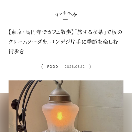
【東京・高円寺でカフェ散歩】「旅する喫茶」で桜の
クリームソーダを。コンデジ片手に季節を楽しむ
街歩き
FOOD
2026.06.12
：