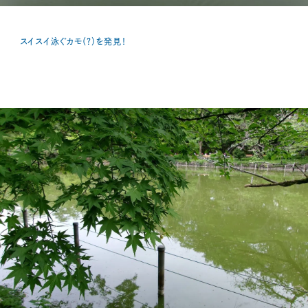
スイスイ泳ぐカモ（？）を発見！