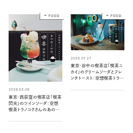
FOOD
FOOD
2025.07.27
東京・谷中の喫茶店「喫茶ニ
カイ」のクリームソーダとフレ
ンチトースト：空想喫茶トラノ
コクさんのあの店この店、喫
2026.03.06
茶訪問日記 #05
東京・西荻窪の喫茶店「喫茶
閃光」のツインソーダ：空想
喫茶トラノコクさんのあの店
この店、喫茶訪問日記 #11