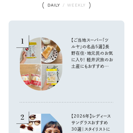
DAILY
/
WEEKLY
1
【ご当地スーパー「ツ
ルヤ」の名品5選】長
野在住・地元民のお気
に入り！ 軽井沢旅のお
土産にもおすすめのお
いしいもの
2
【2026年】レディース
サングラスおすすめ
30選｜スタイリストに