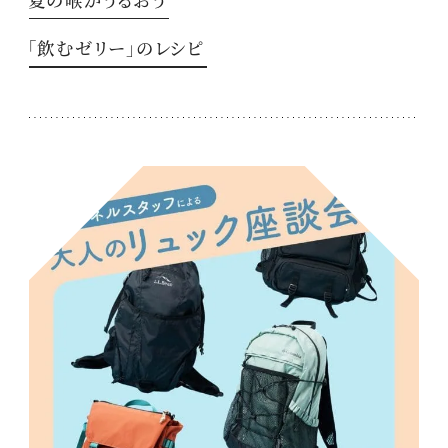
「飲むゼリー」のレシピ