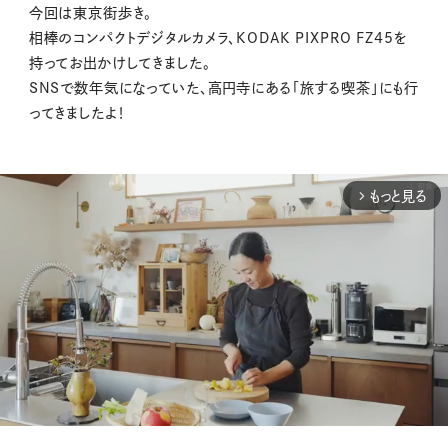
今回は東京街歩き。
相棒のコンパクトデジタルカメラ、KODAK PIXPRO FZ45を
持ってお出かけしてきました。
SNSで数年気になっていた、高円寺にある「旅する喫茶」にも行
ってきましたよ！
もっと見る
arrow_forward_ios