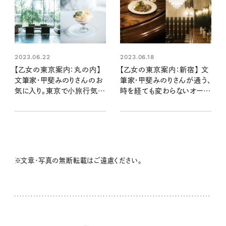
2023.06.22
2023.06.18
【乙女の東京案内：丸の内】
【乙女の東京案内：新宿】 文
文筆家・甲斐みのりさんのお
筆家・甲斐みのりさんが通う、
気に入り。東京で小旅行気分
時を経ても変わらないオーセ
を味わえるホテル
ンティックバー
※文章・写真の無断転載はご遠慮ください。