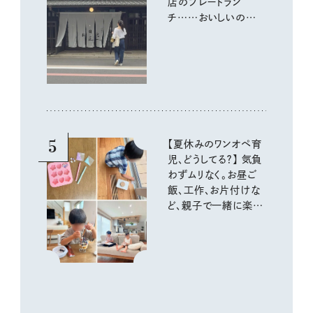
店のプレートラン
チ……おいしいのんび
り街歩き。
5
【夏休みのワンオペ育
児、どうしてる？】 気負
わずムリなく。お昼ご
飯、工作、お片付けな
ど、親子で一緒に楽し
める工夫