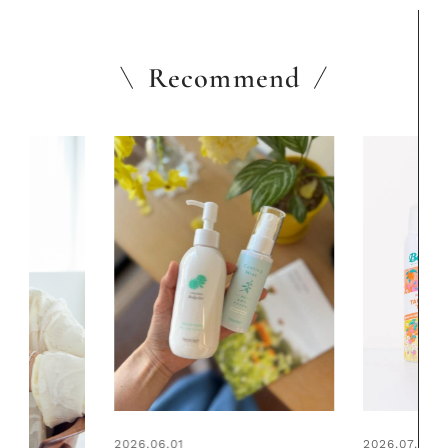
Recommend
2026.07.24
2026.06.01