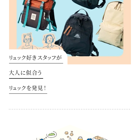
リュック好きスタッフが
大人に似合う
リュックを発見！