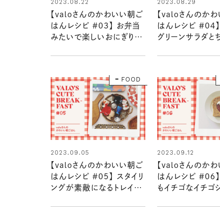
2023.08.22
2023.08.29
【valoさんのかわいい朝ご
【valoさんのか
はんレシピ #03】 お弁当
はんレシピ #04
みたいで楽しいおにぎりプ
グリーンサラダと
レート
パン
FOOD
2023.09.05
2023.09.12
【valoさんのかわいい朝ご
【valoさんのか
はんレシピ #05】 スタイリ
はんレシピ #06
ングが素敵になるトレイと
もイチゴなイチゴ
小物
ンド