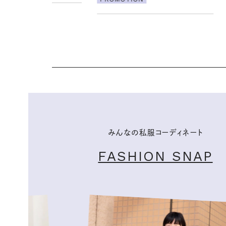
リーとの重ねづけも素敵な大人の
夏スタイル３選
PROMOTION
みんなの私服コーディネート
FASHION SNAP