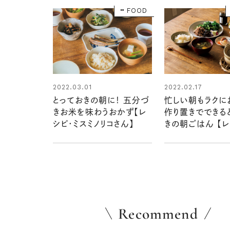
FOOD
2022.03.01
2022.02.17
とっておきの朝に！ 五分づ
忙しい朝もラクに
きお米を味わうおかず【レ
作り置きでできる
シピ・ミスミノリコさん】
きの朝ごはん 【レ
原奈緒さん】
Recommend