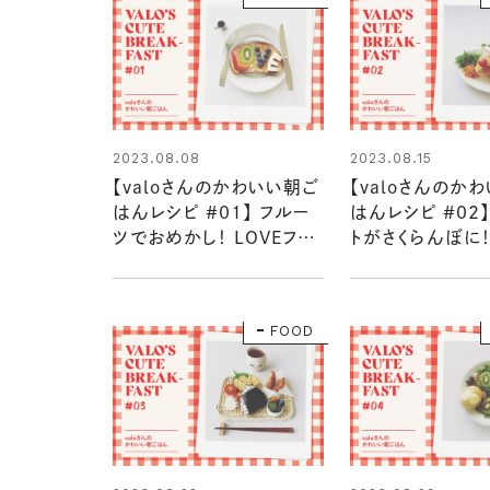
2023.08.08
2023.08.15
【valoさんのかわいい朝ご
【valoさんのか
はんレシピ #01】 フルー
はんレシピ #02】
ツでおめかし！ LOVEフレ
トがさくらんぼに！
ンチトースト
パンでタマゴサン
FOOD