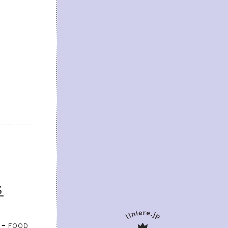
S
FOOD