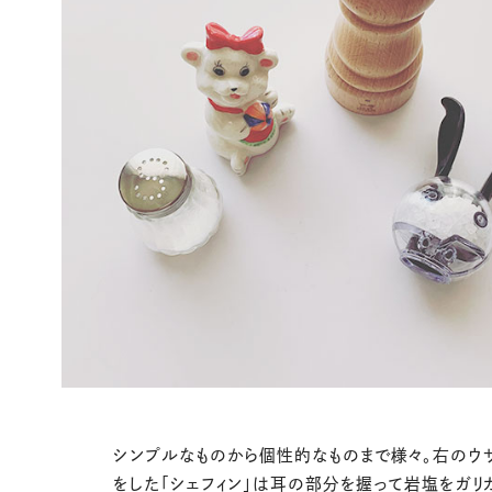
シンプルなものから個性的なものまで様々。右のウ
をした「シェフィン」は耳の部分を握って岩塩をガリ