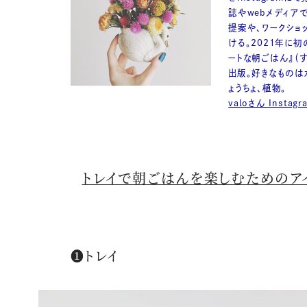
誌やwebメディア
提案や、ワークショ
ける。2021年に初
ートな朝ごはん』（
出版。好きなものは
ょうちょ、植物。
valoさん Instagr
トレイで朝ごはんを楽しむためのア
❶トレイ