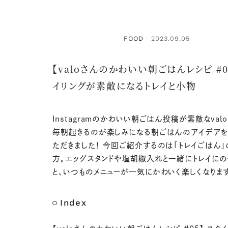
FOOD
2023.09.05
：
【valoさんのかわいい朝ごはんレシピ #0
イリングが素敵になるトレイと小物
Instagramのかわいい朝ごはん投稿が素敵なval
毎朝起きるのが楽しみになる朝ごはんのアイデア
ただきました！ 今回ご紹介するのは「トレイごはん」
方。エッグスタンドや塩胡椒入れと一緒にトレイに
と、いつものメニューが一気にかわいく楽しくなりま
Index