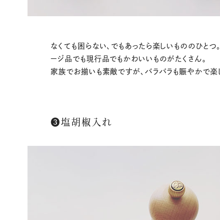
なくても困らない、でもあったら楽しいもののひとつ
ージ品でも現行品でもかわいいものがたくさん。
家族でお揃いも素敵ですが、バラバラも賑やかで楽
❸塩胡椒入れ