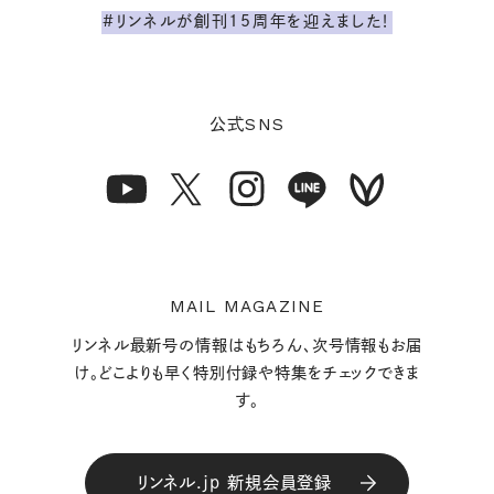
#リンネルが創刊15周年を迎えました！
SNS
公式
MAIL MAGAZINE
リンネル最新号の情報はもちろん、次号情報もお届
け。どこよりも早く特別付録や特集をチェックできま
す。
リンネル.jp 新規会員登録