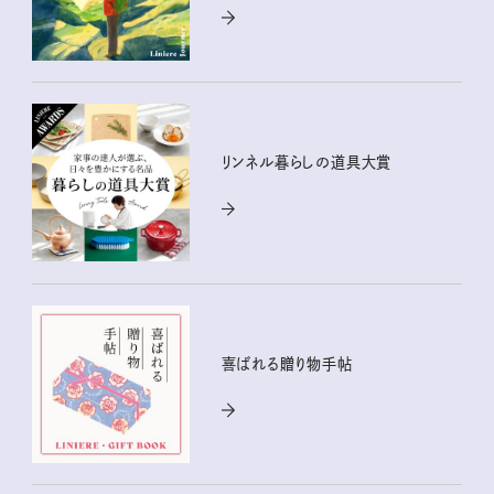
リンネル暮らしの道具大賞
喜ばれる贈り物手帖