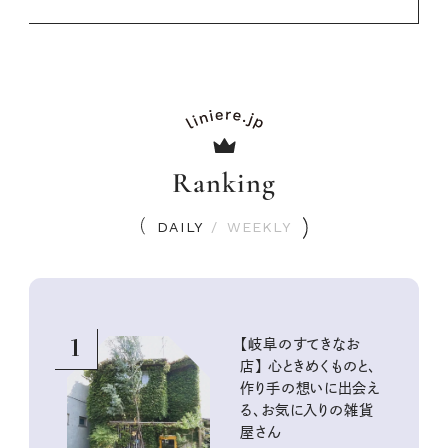
Ranking
DAILY
/
WEEKLY
1
【岐阜のすてきなお
店】 心ときめくものと、
作り手の想いに出会え
る、お気に入りの雑貨
屋さん