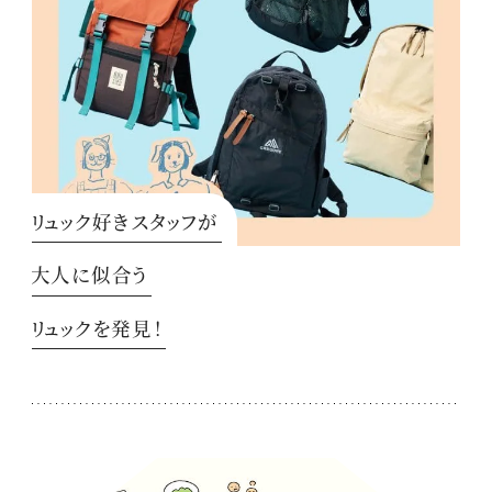
リュック好きスタッフが
大人に似合う
リュックを発見！