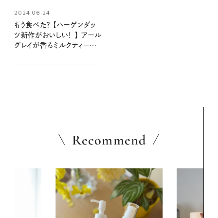
2024.06.24
もう食べた？ 【ハーゲンダッ
ツ新作がおいしい！ 】 アール
グレイが香るミルクティーア
イスのクリスピーサンドが登
場！ 気になるお味を実食レ
ポ #今日のおやつ
Recommend