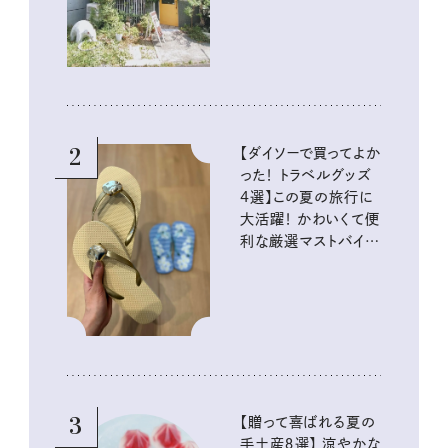
2
【ダイソーで買ってよか
った！ トラベルグッズ
4選】この夏の旅行に
大活躍！ かわいくて便
利な厳選マストバイア
イテム
3
【贈って喜ばれる夏の
手土産８選】 涼やかな