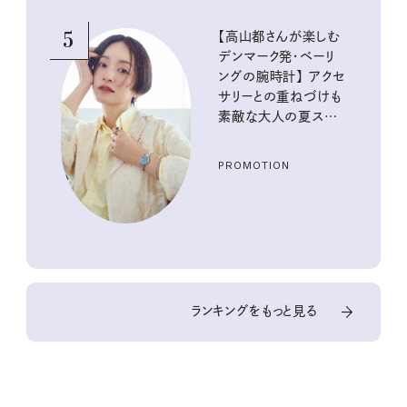
5
【高山都さんが楽しむ
デンマーク発・ベーリ
ングの腕時計】 アクセ
サリーとの重ねづけも
素敵な大人の夏スタイ
ル３選
PROMOTION
ランキングをもっと見る