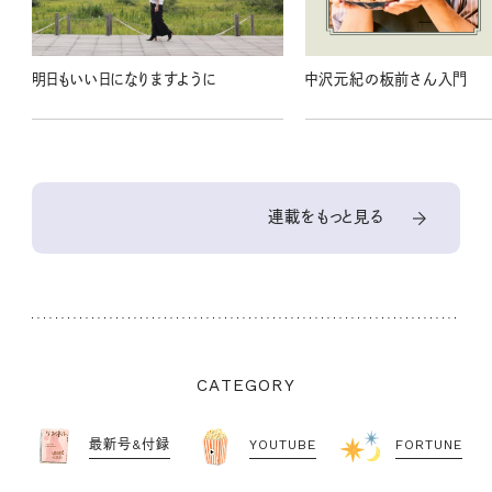
明日もいい日になりますように
中沢元紀の板前さん入門
連載をもっと見る
CATEGORY
最新号&付録
YOUTUBE
FORTUNE