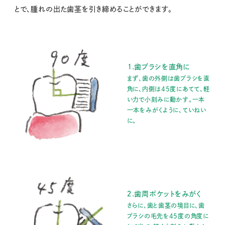
とで、腫れの出た歯茎を引き締めることができます。
１.歯ブラシを直角に
まず、歯の外側は歯ブラシを直
角に、内側は45度にあてて、軽
い力で小刻みに動かす。一本
一本をみがくように、ていねい
に。
２.歯周ポケットをみがく
さらに、歯と歯茎の境目に、歯
ブラシの毛先を45度の角度に