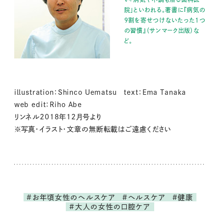
院」といわれる。著書に『病気の
9割を寄せつけないたった1つ
の習慣』（サンマーク出版）な
ど。
illustration：Shinco Uematsu text：Ema Tanaka
web edit：Riho Abe
リンネル2018年12月号より
※写真・イラスト・文章の無断転載はご遠慮ください
#お年頃女性のヘルスケア
#ヘルスケア
#健康
#大人の女性の口腔ケア