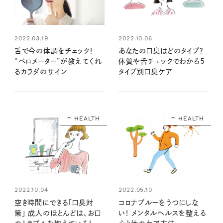
2022.03.19
2022.10.06
舌で今の体調をチェック！
あなたの口臭はどのタイプ？
“ベロメーター”が教えてくれ
体質や舌チェックでわかる5
るカラダのサイン
タイプ別口臭ケア
HEALTH
HEALTH
2022.10.04
2022.05.10
空き時間にできる「口臭対
コロナブルーをうつにしな
策」 成人のほとんどは、お口
い！ メンタルヘルスを整える