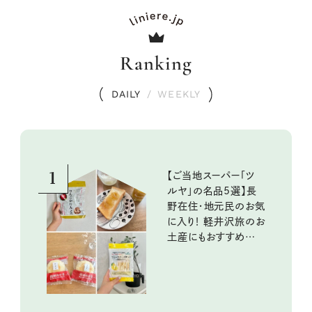
Ranking
DAILY
/
WEEKLY
1
【ご当地スーパー「ツ
ルヤ」の名品5選】長
野在住・地元民のお気
に入り！ 軽井沢旅のお
土産にもおすすめのお
いしいもの