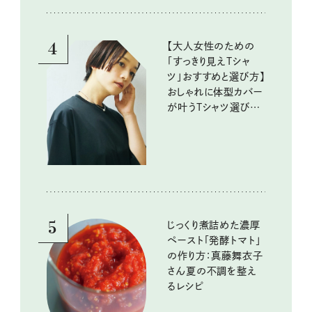
4
【大人女性のための
「すっきり見えTシャ
ツ」おすすめと選び方】
おしゃれに体型カバー
が叶うTシャツ選びの
ポイントは？
5
じっくり煮詰めた濃厚
ペースト「発酵トマト」
の作り方：真藤舞衣子
さん夏の不調を整え
るレシピ