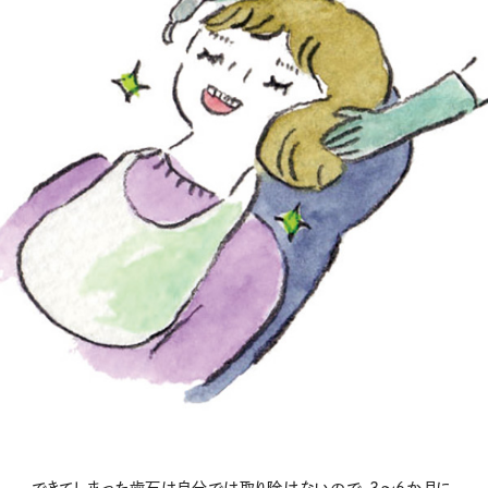
できてしまった歯石は自分では取り除けないので、3〜6か月に