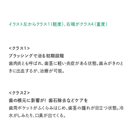
イラスト左からクラス１（軽度）、右端がクラス４（重度）
＜クラス１＞
ブラッシングで治る初期段階
歯肉炎とも呼ばれ、歯茎に軽い炎症がある状態。歯みがきのと
きに出血するが、治療が可能。
＜クラス２＞
歯の根元に影響が！ 歯石除去などケアを
歯周ポケットがふくらみはじめ、歯茎の腫れが目立つ状態。冷
水がしみたり、口臭が出てくる。