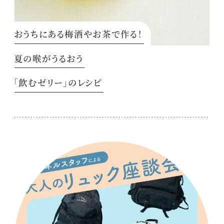
おうちにある梅酒やお茶で作る！
夏の喉がうるおう
「飲むゼリー」のレシピ