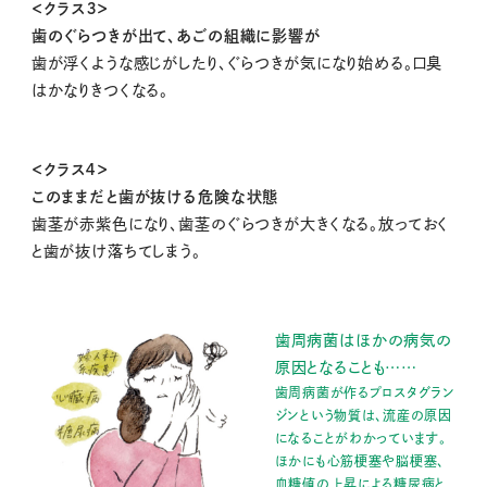
＜クラス３＞
歯のぐらつきが出て、あごの組織に影響が
歯が浮くような感じがしたり、ぐらつきが気になり始める。口臭
はかなりきつくなる。
＜クラス４＞
このままだと歯が抜ける危険な状態
歯茎が赤紫色になり、歯茎のぐらつきが大きくなる。放っておく
と歯が抜け落ちてしまう。
歯周病菌はほかの病気の
原因となることも……
歯周病菌が作るプロスタグラン
ジンという物質は、流産の原因
になることがわかっています。
ほかにも心筋梗塞や脳梗塞、
血糖値の上昇による糖尿病と