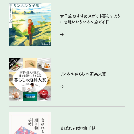
女子旅おすすめスポット暮らすよう
に心地いいリンネル旅ガイド
リンネル暮らしの道具大賞
喜ばれる贈り物手帖