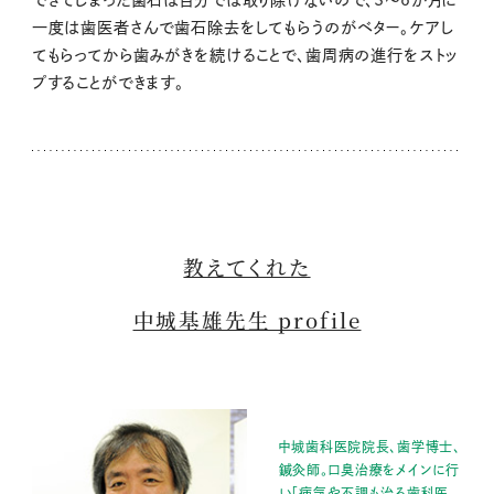
一度は歯医者さんで歯石除去をしてもらうのがベター。ケアし
てもらってから歯みがきを続けることで、歯周病の進行をストッ
プすることができます。
教えてくれた
中城基雄先生 profile
中城歯科医院院長、歯学博士、
鍼灸師。口臭治療をメインに行
い「病気や不調も治る歯科医