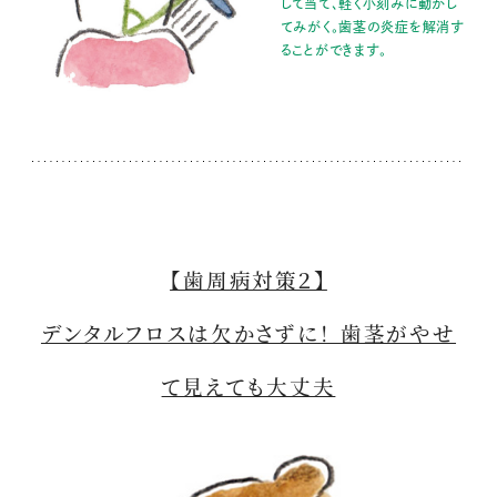
して当て、軽く小刻みに動かし
てみがく。歯茎の炎症を解消す
ることができます。
【歯周病対策２】
デンタルフロスは欠かさずに！ 歯茎がやせ
て見えても大丈夫