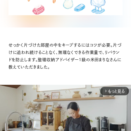
せっかく片づけた部屋の中をキープするにはコツが必要。片づ
けに追われ続けることなく、無理なくできる作業量で、リバウン
ドを防止します。整理収納アドバイザー1級の米田まりなさんに
教えていただきました。
もっと見る
arrow_forward_ios