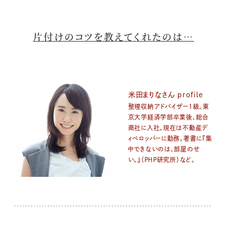
片付けのコツを教えてくれたのは…
米田まりなさん profile
整理収納アドバイザー1級。東
京大学経済学部卒業後、総合
商社に入社。現在は不動産デ
ィベロッパーに勤務。著書に『集
中できないのは、部屋のせ
い。』（PHP研究所）など。