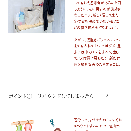
してもらう返却台があるのと同
じように、元に戻すのが億劫に
なったモノ、新しく買ってまだ
定位置を決めていないモノな
どの置き場所を作りましょう。
ただし、仮置きボックスにいつ
までも入れておいてはダメ。週
末には中のモノをすべて出し
て、定位置に戻したり、新たに
置き場所を決めたりすること。
ポイント③ リバウンドしてしまったら……？
苦労して片づけたのに、すぐに
リバウンドするのには、理由が