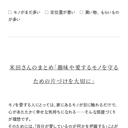
□ モノがまだ多い □ 定位置が悪い □ 買い物、 もらいもの
が多い
米田さんのまとめ「趣味や愛するモノを守る
ための片づけを大切に」
モノを愛する人にとっては、家にあるモノが目に触れるだけで、
心があたたかく幸せな気持ちになれる……そんな部屋づくり
が理想です。
そのためには、「自分が愛しているのが何かを把握する」ことが