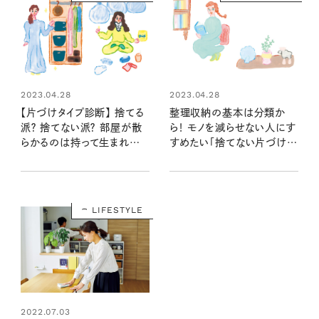
2023.04.28
2023.04.28
【片づけタイプ診断】 捨てる
整理収納の基本は分類か
派？ 捨てない派？ 部屋が散
ら！ モノを減らせない人にす
らかるのは持って生まれた
すめたい「捨てない片づけ
性格のせい？！
術」
LIFESTYLE
2022.07.03