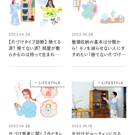
2023.04.28
2023.04.28
【片づけタイプ診断】 捨てる
整理収納の基本は分類か
派？ 捨てない派？ 部屋が散
ら！ モノを減らせない人にす
らかるのは持って生まれた
すめたい「捨てない片づけ
性格のせい？！
術」
LIFESTYLE
LIFESTYLE
2023.04.28
2022.05.18
片づけ賢者に聞く 【今どきレ
片付けがルーティンになる、