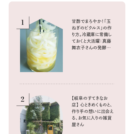
1
甘酢でまろやか！「玉
ねぎのピクルス」の作
り方。冷蔵庫に常備し
ておくと大活躍：真藤
舞衣子さんの発酵と
酸味の仕込みごはん
2
【岐阜のすてきなお
店】 心ときめくものと、
作り手の想いに出会え
る、お気に入りの雑貨
屋さん