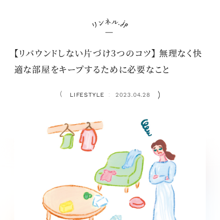
【リバウンドしない片づけ3つのコツ】 無理なく快
適な部屋をキープするために必要なこと
LIFESTYLE
2023.04.28
：