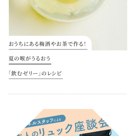
おうちにある梅酒やお茶で作る！
夏の喉がうるおう
「飲むゼリー」のレシピ