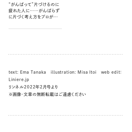
“がんばって”片づけるのに
疲れた人に……がんばらず
に片づく考え方をプロが伝
授！
text: Ema Tanaka illustration: Misa Itoi web edit：
Liniere.jp
リンネル2022年2月号より
※画像・文章の無断転載はご遠慮ください