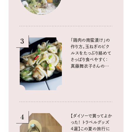
3
「鶏肉の南蛮漬け」の
作り方。玉ねぎのピク
ルスをたっぷり絡めて
さっぱり食べやすく：
真藤舞衣子さんの発
酵と酸味レシピ
4
【ダイソーで買ってよか
った！ トラベルグッズ
4選】この夏の旅行に