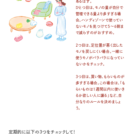
あるはず。
ひとつ目は、モノの量が自分で
管理できる量より多すぎる場
合。ハンディゾーンで使ってい
ないモノを見つけて5〜6割ま
で減らすのがおすすめ。
2つ目は、定位置が悪く出した
モノを戻しにくい場合。一緒に
使うモノがバラバラになってい
ないかをチェック。
3つ目は、買い物、もらいものが
多すぎる場合。この場合は、「も
らいものは1週間以内に使いき
るか欲しい人に譲る」など、自
分なりのルールを決めましょ
う。
定期的に以下の3つをチェックして！