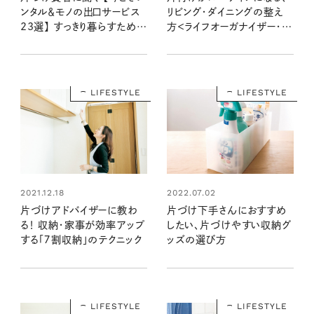
ンタル＆モノの出口サービス
リビング・ダイニングの整え
23選】 すっきり暮らすために
方＜ライフオーガナイザー・田
活用しよう！
中由美子さん＞
LIFESTYLE
LIFESTYLE
2021.12.18
2022.07.02
片づけアドバイザーに教わ
片づけ下手さんにおすすめ
る！ 収納・家事が効率アップ
したい、片づけやすい収納グ
する「７割収納」のテクニック
ッズの選び方
LIFESTYLE
LIFESTYLE