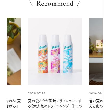
Recommend
2026.06.01
リフレッシュす
暑い夏のナイトルーティン。私を整
ンプー】 この
える夜の爽やかご褒美ケア
2026.07.21