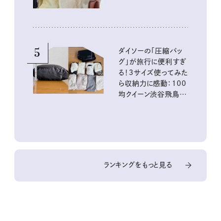
5
ダイソーの「圧縮バッ
グ」が旅行に便利すぎ
る！3サイズ使ってみた
ら収納力に感動：100
均クイーン渋谷飛鳥の
『本当にいいもの』第
10回③
ランキングをもっと見る