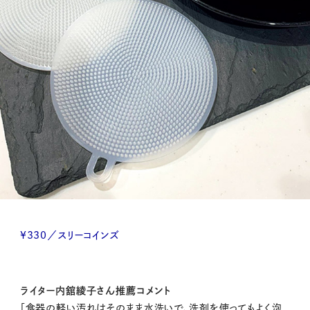
¥330／スリーコインズ
ライター内舘綾子さん推薦コメント
「食器の軽い汚れはそのまま水洗いで、洗剤を使ってもよく泡