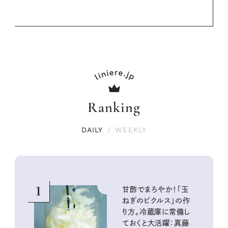
Ranking
DAILY
/
WEEKLY
1
甘酢でまろやか！「玉
ねぎのピクルス」の作
り方。冷蔵庫に常備し
ておくと大活躍：真藤