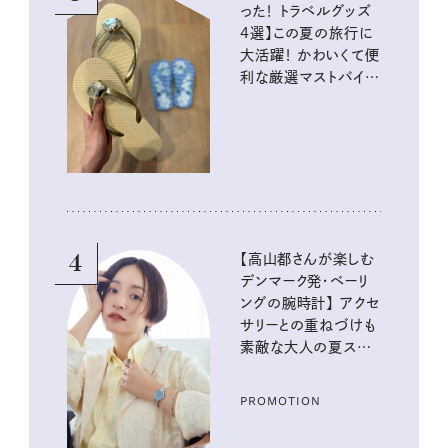
った！ トラベルグッズ
4選】この夏の旅行に
大活躍！ かわいくて便
利な厳選マストバイア
イテム
4
【高山都さんが楽しむ
デンマーク発・ベーリ
ングの腕時計】 アクセ
サリーとの重ねづけも
素敵な大人の夏スタイ
ル３選
PROMOTION