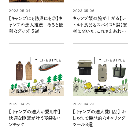
2023.05.04
2023.05.06
【キャンプにも防災にも◎】キ
キャンプ飯の腕が上がる【レ
ャンプの達人推薦！ あると便
トルト食品＆スパイス5選】賢
利なグッズ 5選
者に聞いた、これさえあれば
な秘伝の味！
LIFESTYLE
LIFESTYLE
2023.04.22
2023.04.23
【キャンプの達人が愛用中】
【キャンプの達人愛用品】 お
快適な睡眠が叶う寝袋&ハ
しゃれで機能的なキャリング
ンモック
ツール8選