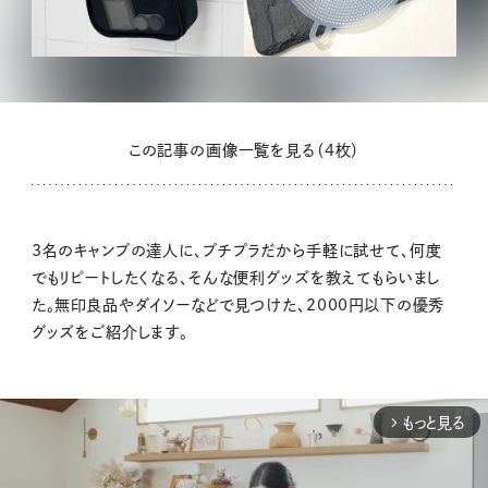
この記事の画像一覧を見る（4枚）
3名のキャンプの達人に、プチプラだから手軽に試せて、何度
でもリピートしたくなる、そんな便利グッズを教えてもらいまし
た。無印良品やダイソーなどで見つけた、2000円以下の優秀
グッズをご紹介します。
もっと見る
arrow_forward_ios