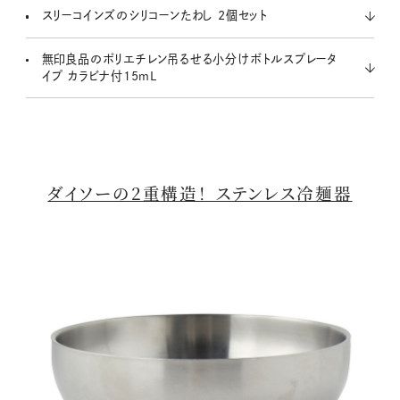
スリーコインズのシリコーンたわし 2個セット
無印良品のポリエチレン吊るせる小分けボトルスプレータ
イプ カラビナ付15mL
ダイソーの2重構造！ ステンレス冷麺器