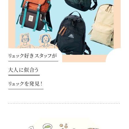
リュック好きスタッフが
大人に似合う
リュックを発見！