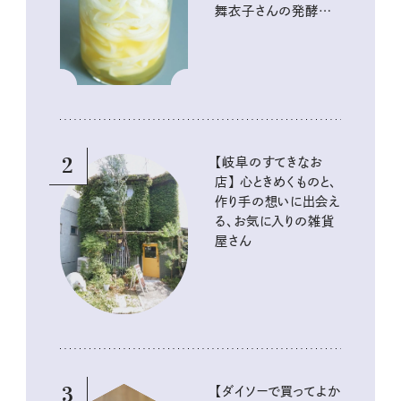
舞衣子さんの発酵と
酸味の仕込みごはん
2
【岐阜のすてきなお
店】 心ときめくものと、
作り手の想いに出会え
る、お気に入りの雑貨
屋さん
3
【ダイソーで買ってよか