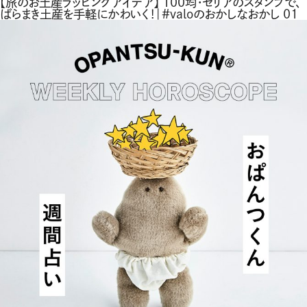
【旅のお土産ラッピングアイデア】 100均・セリアのスタンプで、
ばらまき土産を手軽にかわいく！｜#valoのおかしなおかし 01