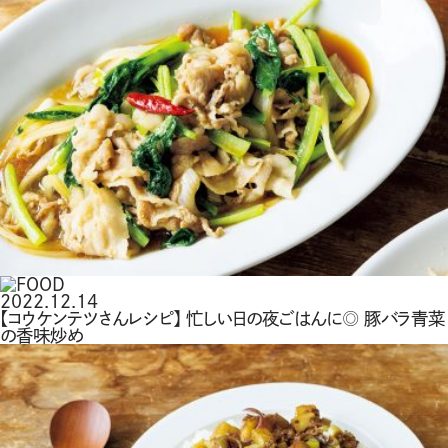
2022.12.14
【コウケンテツさんレシピ】 忙しい日の夜ごはんに◎ 豚バラ青菜
の香味炒め