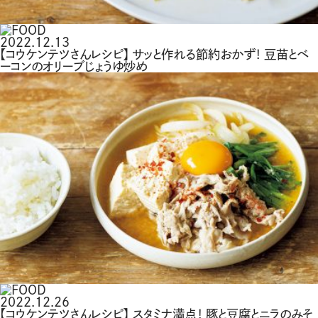
2022.12.13
【コウケンテツさんレシピ】 サッと作れる節約おかず！ 豆苗とベ
ーコンのオリーブじょうゆ炒め
2022.12.26
【コウケンテツさんレシピ】 スタミナ満点！ 豚と豆腐とニラのみそ