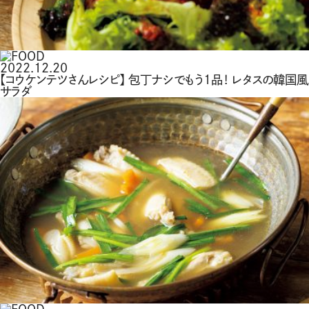
2022.12.20
【コウケンテツさんレシピ】 包丁ナシでもう1品！ レタスの韓国風
サラダ