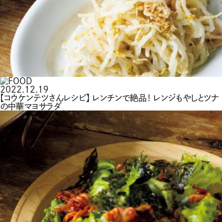
2022.12.19
【コウケンテツさんレシピ】 レンチンで絶品！ レンジもやしとツナ
の中華マヨサラダ