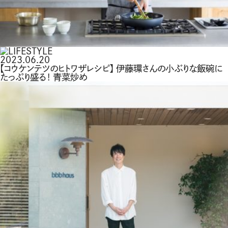
2023.06.20
【コウケンテツのヒトワザレシピ】 伊藤環さんの小ぶりな飯碗に
たっぷり盛る！ 青菜炒め