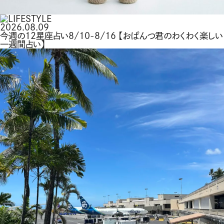
2026.08.09
今週の12星座占い8/10-8/16 【おぱんつ君のわくわく楽しい
一週間占い】