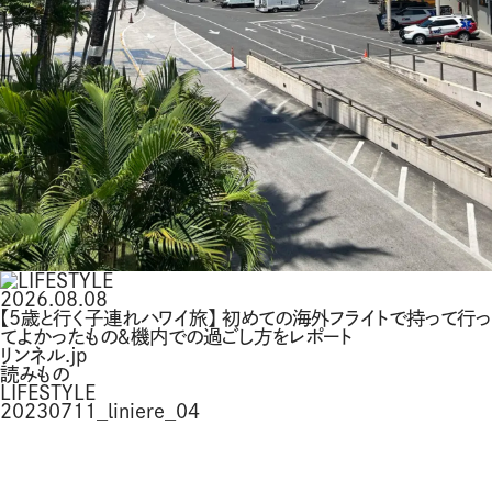
2026.08.08
【5歳と行く子連れハワイ旅】 初めての海外フライトで持って行っ
てよかったもの＆機内での過ごし方をレポート
リンネル.jp
読みもの
LIFESTYLE
20230711_liniere_04