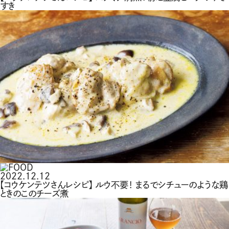
すき
2022.12.12
【コウケンテツさんレシピ】 ルウ不要！ まるでシチューのような鶏
ときのこのチーズ煮