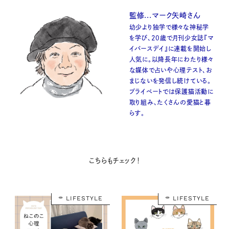
監修...マーク矢崎さん
幼少より独学で様々な神秘学
を学び、20歳で月刊少女誌『マ
イバースデイ』に連載を開始し
人気に。以降長年にわたり様々
な媒体で占いや心理テスト、お
まじないを発信し続けている。
プライベートでは保護猫活動に
取り組み、たくさんの愛猫と暮
らす。
こちらもチェック！
LIFESTYLE
LIFESTYLE