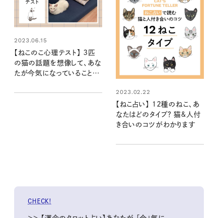
2023.06.15
【ねこのこ心理テスト】 3匹
の猫の話題を想像して、あな
たが今気になっていることや
心配事がわかります……に
2023.02.22
ゃ！
【ねこ占い】 12種のねこ、あ
なたはどのタイプ？ 猫&人付
き合いのコツがわかります
CHECK!
＞＞ 【運命のタロット占い】あなたが 「今」気に