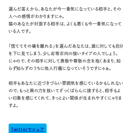
選んだ答えから、あなたが今一番気になっている相手と、その
人への感情がわかりますにゃ。
猫のあなたが対面する相手は、よくも悪くも今一番気になって
いる人です。
「慌ててその場を離れる」を選んだあなたは、誰に対しても自分
を下に見てしまう、少し劣等志向の強いタイプの人でしょう。
にゃので、その相手に対して畏敬や尊敬の念を抱くあまり、知
らず知らずのうちに他人行儀になっていそうですにゃぁ。
相手もあなたに近づきづらい雰囲気を感じているかもしれない
ので、もっと肩の力を抜いてざっくばらんに接すると、相手もよ
い印象を感じてくれて、きっとよい関係が生まれやすくにゃりま
すよ。
Twitterでシェア