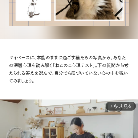
マイペースに、本能のままに過ごす猫たちの写真から、あなた
の深層心理を読み解く「ねこのこ心理テスト」。下の質問から考
えられる答えを選んで、自分でも気づいていない心の中を覗い
てみましょう。
もっと見る
arrow_forward_ios