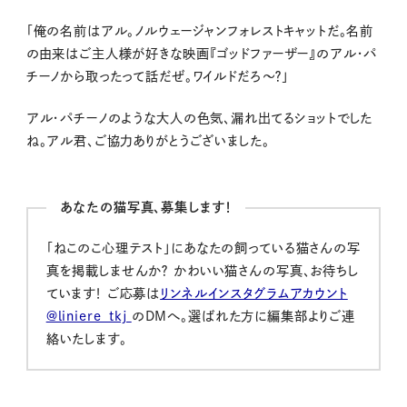
「俺の名前はアル。ノルウェージャンフォレストキャットだ。名前
の由来はご主人様が好きな映画『ゴッドファーザー』のアル・パ
チーノから取ったって話だぜ。ワイルドだろ〜？」
アル・パチーノのような大人の色気、漏れ出てるショットでした
ね。アル君、ご協力ありがとうございました。
あなたの猫写真、募集します！
「ねこのこ心理テスト」にあなたの飼っている猫さんの写
真を掲載しませんか？ かわいい猫さんの写真、お待ちし
ています！ ご応募は
リンネルインスタグラムアカウント
@liniere_tkj
のDMへ。選ばれた方に編集部よりご連
絡いたします。