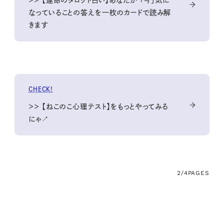
なっていることの答えを一枚のカードで読み解
きます
CHECK!
＞＞ 【ねこのこ心理テスト】をもっとやってみる
にゃ↗
2/4
PAGES