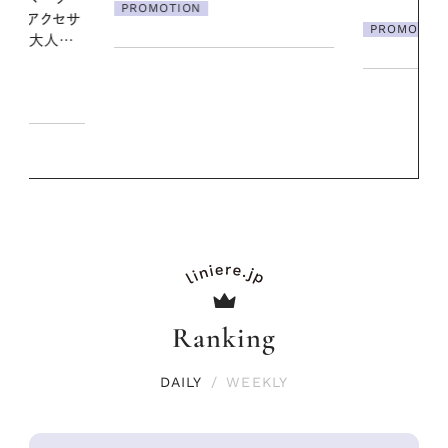
ア
PROMOTION
PROMOTIO
Ranking
DAILY
/
WEEKLY