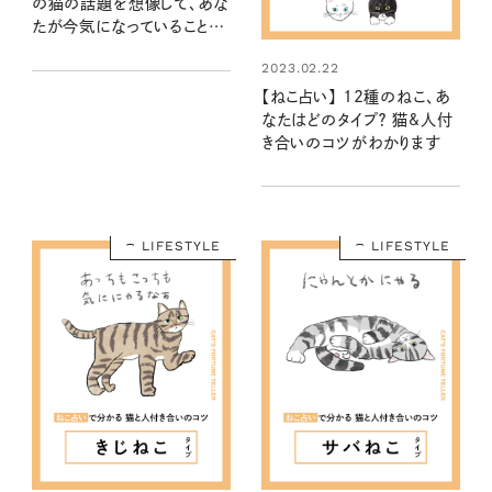
の猫の話題を想像して、あな
たが今気になっていることや
心配事がわかります……に
2023.02.22
ゃ！
【ねこ占い】 12種のねこ、あ
なたはどのタイプ？ 猫&人付
き合いのコツがわかります
LIFESTYLE
LIFESTYLE