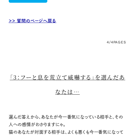
＞＞ 質問のページへ戻る
4/4
PAGES
「3：フーと息を荒立て威嚇する」を選んだあ
なたは…
選んだ答えから、あなたが今一番気になっている相手と、その
人への感情がわかりますにゃ。
猫のあなたが対面する相手は、よくも悪くも今一番気になって