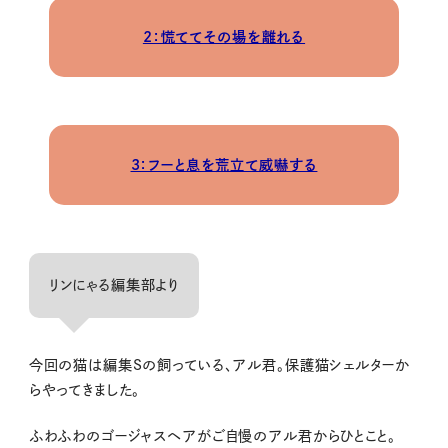
2：慌ててその場を離れる
3：フーと息を荒立て威嚇する
リンにゃる編集部より
今回の猫は編集Sの飼っている、アル君。保護猫シェルターか
らやってきました。
ふわふわのゴージャスヘアがご自慢のアル君からひとこと。