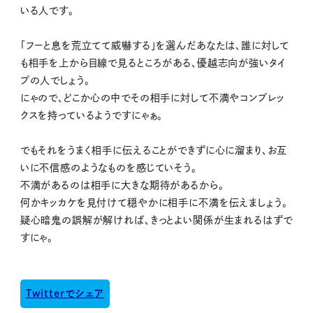
いる人です。
「フーと息を荒立てて威嚇する」を選んだあなたは、誰に対して
も相手を上から目線で見るところがある、優越志向が強いタイ
プの人でしょう。
にゃので、どこか心の中でその相手に対して不満やコンプレッ
クスを持っているようですにゃぁ。
でもそれをうまく相手に伝えることができずに心に溜まり、お互
いに不信感のようなものを感じていそう。
不満があるのは相手に大きな期待があるから。
何かキッカケを見付けて穏やかに相手に不満を伝えましょう。
疑心暗鬼の誤解が解ければ、きっとよい関係が生まれるはずで
すにゃ。
Twitterでシェア