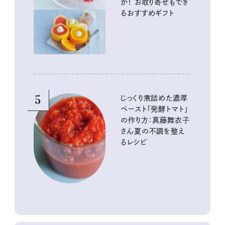
か！ お取り寄せもでき
るおすすめギフト
5
じっくり煮詰めた濃厚
ペースト「発酵トマト」
の作り方：真藤舞衣子
さん夏の不調を整え
るレシピ