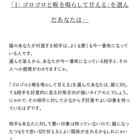
「1: ゴロゴロと喉を鳴らして甘える」を選ん
だあなたは…
猫のあなたが対面する相手は、よくも悪くも今一番気になって
いる人です。
選んだ答えから、あなたが今一番気になっている相手と、その
人への感情がわかりますにゃ。
「ゴロゴロと喉を鳴らして甘える」を選んだあなたは、誰に対し
ても相手を好意的に見る対等志向が強いタイプの人でしょう。
にゃので、その相手に対して少なからず好意やよい印象を持っ
ているはずです。
相手もあなたに対して悪い印象は持っていないので、猫になっ
たつもりで思い切り甘えるとよい関係が生れるかもしれにゃい
よ。