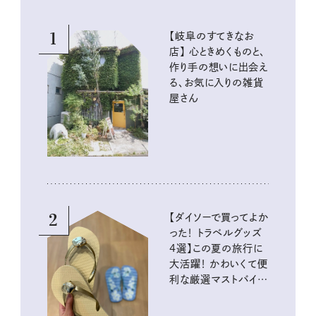
1
【岐阜のすてきなお
店】 心ときめくものと、
作り手の想いに出会え
る、お気に入りの雑貨
屋さん
2
【ダイソーで買ってよか
った！ トラベルグッズ
4選】この夏の旅行に
大活躍！ かわいくて便
利な厳選マストバイア
イテム