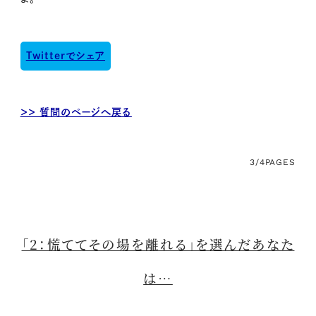
Twitterでシェア
＞＞ 質問のページへ戻る
3/4
PAGES
「2：慌ててその場を離れる」を選んだあなた
は…