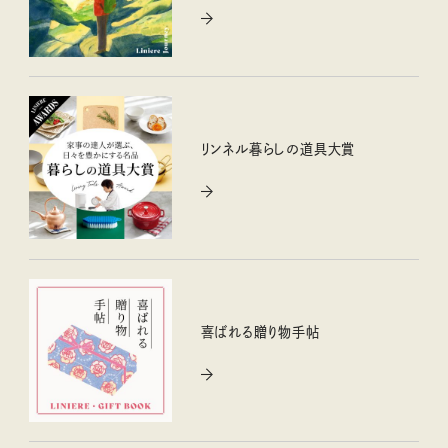
リンネル暮らしの道具大賞
喜ばれる贈り物手帖