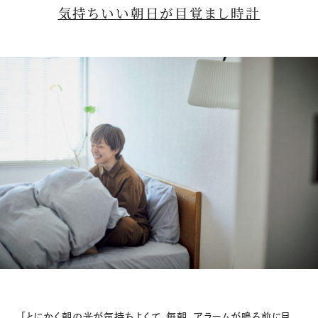
気持ちいい朝日が目覚まし時計
「とにかく朝の光が気持ちよくて、毎朝、アラームが鳴る前に目