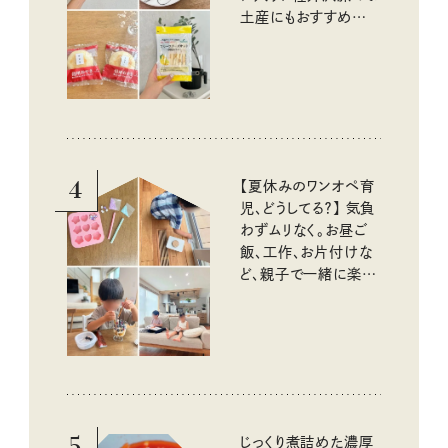
土産にもおすすめのお
いしいもの
4
【夏休みのワンオペ育
児、どうしてる？】 気負
わずムリなく。お昼ご
飯、工作、お片付けな
ど、親子で一緒に楽し
める工夫
5
じっくり煮詰めた濃厚