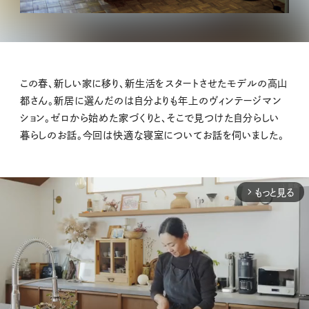
この春、新しい家に移り、新生活をスタートさせたモデルの高山
都さん。新居に選んだのは自分よりも年上のヴィンテージマン
ション。ゼロから始めた家づくりと、そこで見つけた自分らしい
暮らしのお話。今回は快適な寝室についてお話を伺いました。
もっと見る
arrow_forward_ios