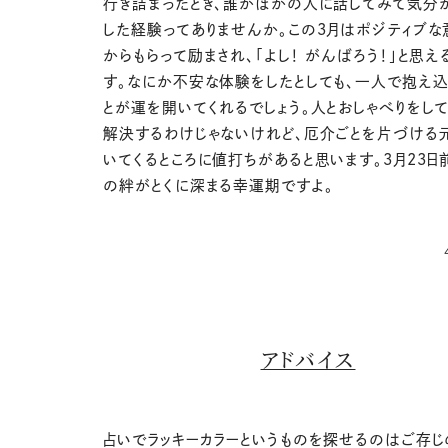
行き詰まったとき、誰かほかの人に話してみて気分
した経験ってありませんか。この3月はポジティブな
からもらって励まされ、「よし！ がんばろう！」と思え
す。なにか不安な体験をしたとしても、一人で抱え込
とが運を開いてくれるでしょう。人とおしゃべりをし
解決するわけじゃないけれど、厄介ごとを片づける
いてくるところに値打ちがあると思います。3月23日
の絆がとくに深まる幸運期ですよ。
アドバイス
占いでラッキーカラーというものを探せるのはご存じ