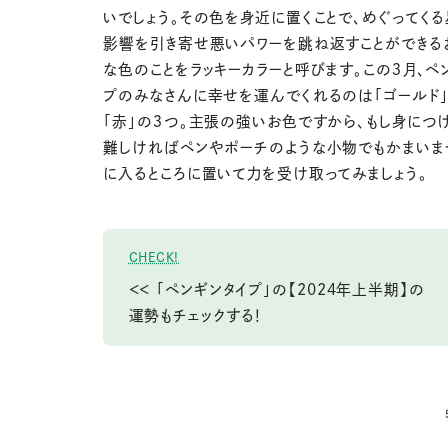
いでしょう。その色を身近に置くことで、めぐってく
影響を引き寄せ悪いパワーを跳ね返すことができる
な色のことをラッキーカラーと呼びます。この３月、ペ
プのみなさんに幸せを運んでくれるのは「ゴールド」
「赤」の３つ。主張の強いお色ですから、もし身につ
難しければペンやポーチのような小物でもかまいま
に入るところに置いて力を受け取ってみましょう。
CHECK!
＜＜ 「ペンギンタイプ」の【2024年上半期】の
運勢もチェックする！