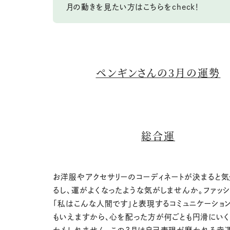
月の動きを見たい方はこちらをcheck！
ペンギンさんの3月の運勢
総合運
お洋服やアクセサリーのコーディネートが決まると
るし、運がよくなったような気がしませんか。ファッ
「私はこんな人間です」と表現するコミュニケーショ
もいえますから、心を配った方が何ごとも円滑にい