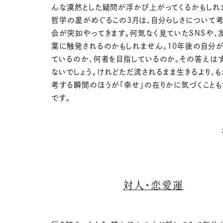
んな漠然とした疑問が浮かび上がってくるかもしれ
哲学の星がめぐるこの3月は、自分らしさについて
会が突如やってきます。何気なく見ていたＳＮＳや、
葉に触発されるのかもしれません。10年後の自分が
ているのか、何者を目指しているのか。その答えは
ないでしょう。けれどただ流されるまま生きるより、
考する瞬間のほうが「幸せ」の在りかに気づくことも
です。
対人・恋愛運