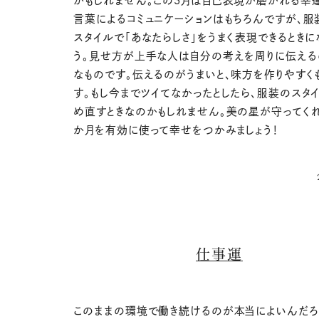
かもしれません。この3月は自己表現が磨かれる幸
言葉によるコミュニケーションはもちろんですが、服
スタイルで「あなたらしさ」をうまく表現できるときに
う。見せ方が上手な人は自分の考えを周りに伝える
なものです。伝えるのがうまいと、味方を作りやすく
す。もし今までツイてなかったとしたら、服装のスタ
め直すときなのかもしれません。美の星が守ってく
か月を有効に使って幸せをつかみましょう！
仕事運
このままの環境で働き続けるのが本当によいんだろ