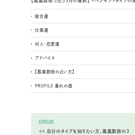
【鳳凰数術で占う3月の運勢】 ＜ペンギン＞タイプの
総合運
仕事運
対人・恋愛運
アドバイス
【鳳凰数術の占い方】
PROFILE 暮れの酉
CHECK!
＜＜ 自分のタイプを知りたい方、鳳凰数術の3