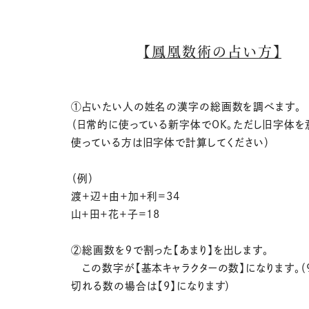
【鳳凰数術の占い方】
①占いたい人の姓名の漢字の総画数を調べます。
（日常的に使っている新字体でOK。ただし旧字体を
使っている方は旧字体で計算してください）
（例）
渡＋辺＋由＋加＋利＝34
山＋田＋花＋子＝18
②総画数を９で割った【あまり】を出します。
この数字が【基本キャラクターの数】になります。（
切れる数の場合は【9】になります）