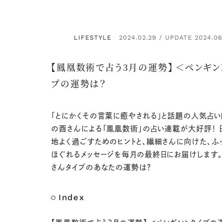
LIFESTYLE
2024.02.29 / UPDATE 2024.06
：
【鳳凰数術で占う3月の運勢】 ＜ペンギン
プの運勢は？
「とにかくその言葉に癒やされる」と話題の人気占い
の酉さんによる「鳳凰数術」の占い連載が大好評！ 
地よく過ごすためのヒントと、繊細さんに向けた、ふ
ほぐれるメッセージを毎月の最終日にお届けします
さんタイプのあなたの運勢は？
Index