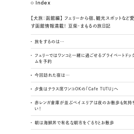
Index
【犬旅：函館編】 フェリーから宿、観光スポットなど
す函館情報満載！ 豆柴・まもるの旅日記
旅をするのは…
フェリーではワンコと一緒に過ごせるプライベートドッ
ムを予約
今回訪れた宿は…
夕食はテラス席ワンコOKの「Cafe TUTU」へ
赤レンガ倉庫が並ぶベイエリアは夜のお散歩も気持
い！
朝は海鮮丼で有名な朝市をぐるりとお散歩