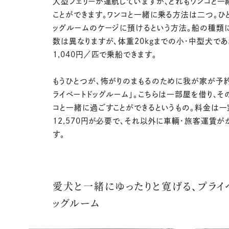
大型フェリーが運航していますが、どれもワンコと一
ことができます。ワンコと一緒に乗る方法は二つ。ひ
ッグルームのケージに預けるという方法。船の種類
数は異なりますが、体重20kgまでの小・中型犬で
1,040円／匹で乗船できます。
もうひとつが、怖がりのまもるのために我が家が予約
ライベートドッグルーム」。こちらは一部屋を借り、そ
コと一緒に過ごすことができるというもの。料金は一
12,570円が必要で、それ以外に車輌・旅客運賃が
す。
愛犬と一緒にゆったりと寛げる、プライ
ッグルーム