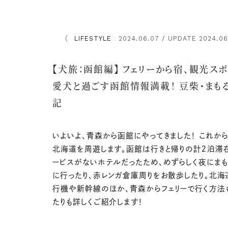
LIFESTYLE
2024.06.07 / UPDATE 2024.06
：
【犬旅：函館編】 フェリーから宿、観光スポ
愛犬と過ごす函館情報満載！ 豆柴・まも
記
いよいよ、青森から函館にやってきました！ これか
北海道を周遊します。函館は行きと帰りの計２泊滞
ービスがないホテルだったため、めずらしく夜にまも
に行ったり、赤レンガ倉庫周りをお散歩したり。北
行機や新幹線のほか、青森からフェリーで行く方法
たりも詳しくご紹介します！