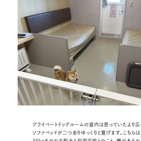
プライベートドッグルームの室内は思っていたより広
ソファベッドが二つありゆっくりと寛げます。こちら
30kgまでの大型犬も利用可能とのこと。柵があるの