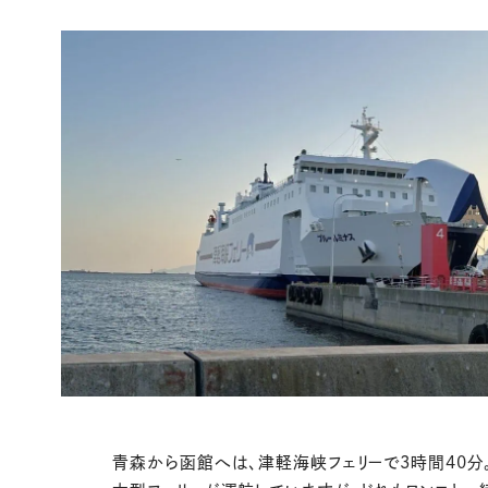
青森から函館へは、津軽海峡フェリーで3時間40分