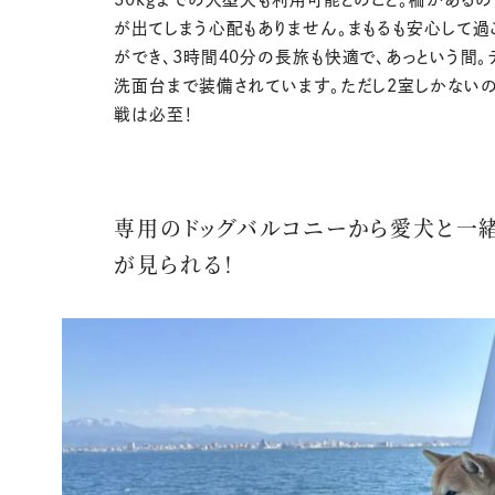
が出てしまう心配もありません。まもるも安心して過
ができ、3時間40分の長旅も快適で、あっという間。
洗面台まで装備されています。ただし2室しかない
戦は必至！
専用のドッグバルコニーから愛犬と一
が見られる！