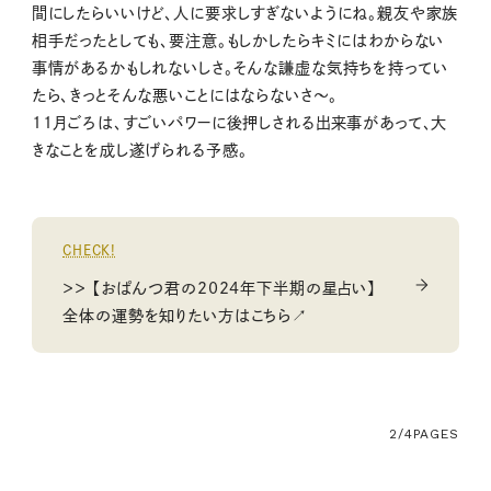
間にしたらいいけど、人に要求しすぎないようにね。親友や家族
相手だったとしても、要注意。もしかしたらキミにはわからない
事情があるかもしれないしさ。そんな謙虚な気持ちを持ってい
たら、きっとそんな悪いことにはならないさ〜。
11月ごろは、すごいパワーに後押しされる出来事があって、大
きなことを成し遂げられる予感。
CHECK!
＞＞ 【おぱんつ君の2024年下半期の星占い】
全体の運勢を知りたい方はこちら↗
2/4
PAGES