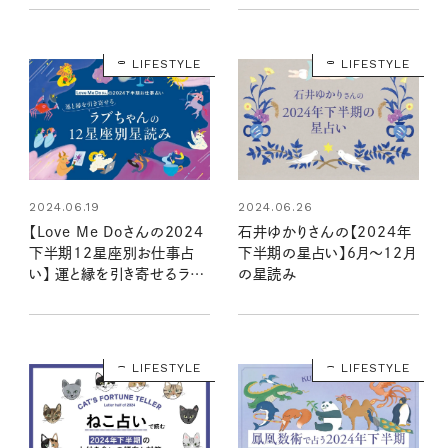
LIFESTYLE
LIFESTYLE
2024.06.19
2024.06.26
【Love Me Doさんの2024
石井ゆかりさんの【2024年
下半期12星座別お仕事占
下半期の星占い】6月～12月
い】 運と縁を引き寄せるラブ
の星読み
ちゃんの星読み
LIFESTYLE
LIFESTYLE