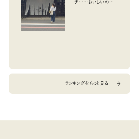
チ……おいしいのんび
り街歩き。
ランキングをもっと見る