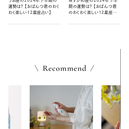
うお座の2024年下半期の
みずがめ座の2024年下半
運勢は？ 【おぱんつ君のわく
期の運勢は？ 【おぱんつ君
わく楽しい12星座占い】
のわくわく楽しい12星座占
い】
Recommend