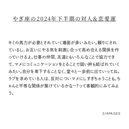
やぎ座の2024年下半期の対人＆恋愛運
キミの馬力が必要とされていく場面が多いみたい。頼りにされ
ているし、お互いにやる気を刺激し合って高め合える関係を作
っていけるよ。仕事の仲間、友達ともいろんなことで協力でき
て、マメにコミュニケーションをとることで固い絆も結ばれていく
みたい。自分を卑下することなく、堂々と一歩前に出ていってね。
ラブを求めている人は、反対についマメにしすぎちゃうことも。ち
ゃんと平等な関係が築けているかなー？って客観的にみてみよ
う。
3/4
PAGES