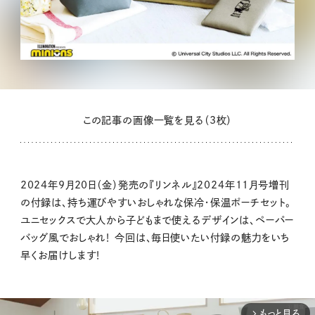
この記事の画像一覧を見る（3枚）
2024年9月20日（金）発売の『リンネル』2024年11月号増刊
の付録は、持ち運びやすいおしゃれな保冷・保温ポーチセット。
ユニセックスで大人から子どもまで使えるデザインは、ペーパー
バッグ風でおしゃれ！ 今回は、毎日使いたい付録の魅力をいち
早くお届けします！
もっと見る
arrow_forward_ios