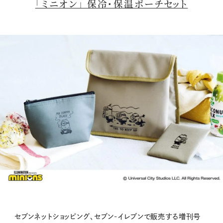
「ミニオン」 保冷・保温ポーチセット
セブンネットショッピング、セブン‐イレブンで販売する増刊号