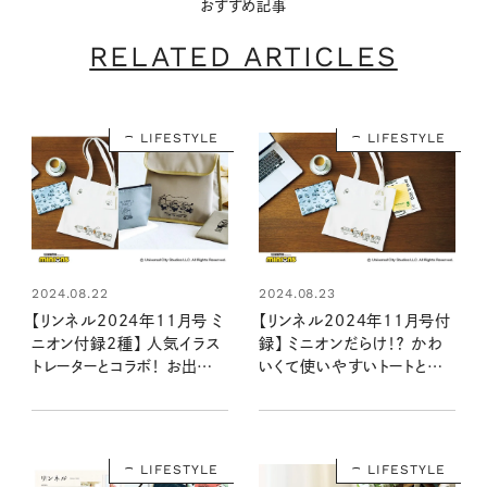
おすすめ記事
RELATED ARTICLES
LIFESTYLE
LIFESTYLE
2024.08.22
2024.08.23
【リンネル2024年11月号 ミ
【リンネル2024年11月号付
ニオン付録2種】 人気イラス
録】 ミニオンだらけ！？ かわ
トレーターとコラボ！ お出か
いくて使いやすいトートとポ
けにぴったりな2アイテムの
ーチ・ミニトートのセット
魅力をいち早くお届け
（9/20発売リンネル2024
（9/20発売リンネル2024
年11月号）
年11月号・11月号増刊）
LIFESTYLE
LIFESTYLE