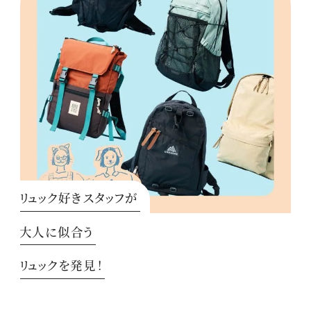
リュック好きスタッフが
大人に似合う
リュックを発見！