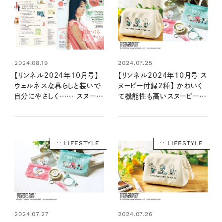
2024.08.19
2024.07.25
【リンネル2024年10月号】
【リンネル2024年10月号 ス
ウェルネスな暮らしと装いで
ヌーピー付録2種】 かわいく
自分にやさしく…… スヌーピ
て機能性も高いスヌーピーデ
ー付録＆編集部おすすめ特
ザインアイテムが登場！ 毎日
集を最速レポート＜8月20日
持ち歩きたい2アイテムの魅
発売10月号＞
力をいち早くお届け（8/20
発売リンネル2024年10月
LIFESTYLE
LIFESTYLE
号・10月号増刊）
2024.07.27
2024.07.26