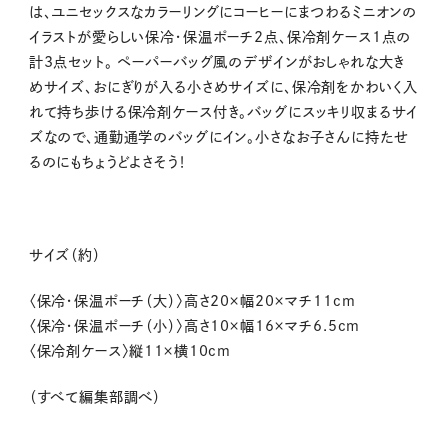
は、ユニセックスなカラーリングにコーヒーにまつわるミニオンの
イラストが愛らしい保冷・保温ポーチ2点、保冷剤ケース1点の
計3点セット。 ペーパーバッグ風のデザインがおしゃれな大き
めサイズ、おにぎりが入る小さめサイズに、保冷剤をかわいく入
れて持ち歩ける保冷剤ケース付き。バッグにスッキリ収まるサイ
ズなので、通勤通学のバッグにイン。小さなお子さんに持たせ
るのにもちょうどよさそう！
サイズ（約）
〈保冷・保温ポーチ（大）〉高さ20×幅20×マチ11cm
〈保冷・保温ポーチ（小）〉高さ10×幅16×マチ6.5cm
〈保冷剤ケース〉縦11×横10cm
（すべて編集部調べ）