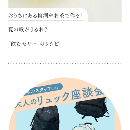
おうちにある梅酒やお茶で作る！
夏の喉がうるおう
「飲むゼリー」のレシピ