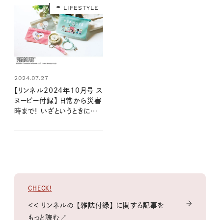
発売リンネル2024年10月
LIFESTYLE
号・10月号増刊）
2024.07.27
【リンネル2024年10月号 ス
ヌーピー付録】 日常から災害
時まで！ いざというときに便
利すぎる5点セット（8/20発
売リンネル2024年10月号
増刊）
CHECK!
＜＜ リンネルの 【雑誌付録】 に関する記事を
もっと読む↗