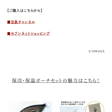
【ご購入はこちらから】
■宝島チャンネル
■セブンネットショッピング
2/2
PAGES
保冷・保温ポーチセットの魅力はこちら！