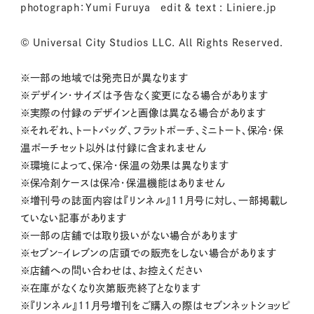
photograph：Yumi Furuya edit & text : Liniere.jp
© Universal City Studios LLC. All Rights Reserved.
※一部の地域では発売日が異なります
※デザイン・サイズは予告なく変更になる場合があります
※実際の付録のデザインと画像は異なる場合があります
※それぞれ、トートバッグ、フラットポーチ、ミニトート、保冷・保
温ポーチセット以外は付録に含まれません
※環境によって、保冷・保温の効果は異なります
※保冷剤ケースは保冷・保温機能はありません
※増刊号の誌面内容は『リンネル』11月号に対し、一部掲載し
ていない記事があります
※一部の店舗では取り扱いがない場合があります
※セブン‒イレブンの店頭での販売をしない場合があります
※店舗への問い合わせは、お控えください
※在庫がなくなり次第販売終了となります
※『リンネル』11月号増刊をご購入の際はセブンネットショッピ