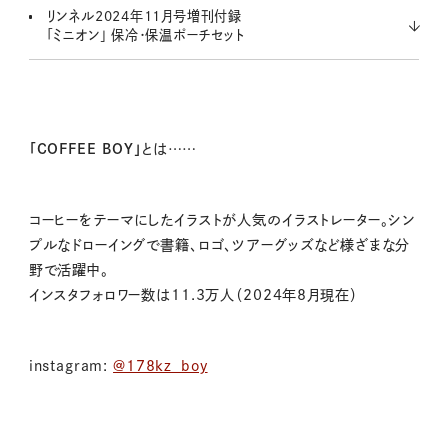
リンネル2024年11月号増刊付録
「ミニオン」 保冷・保温ポーチセット
「COFFEE BOY」
とは……
コーヒーをテーマにしたイラストが人気のイラストレーター。シン
プルなドローイングで書籍、ロゴ、ツアーグッズなど様ざまな分
野で活躍中。
インスタフォロワー数は11.3万人（2024年8月現在）
instagram:
@178kz_boy