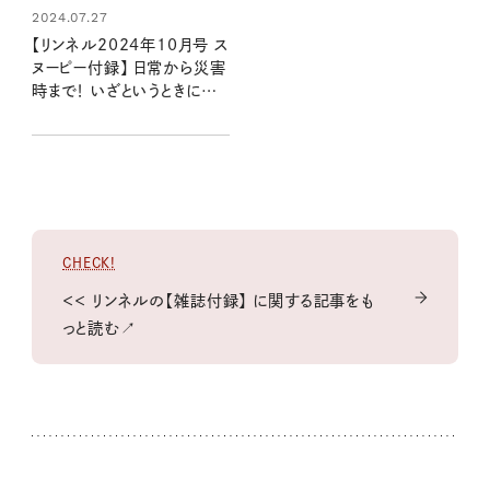
2024.07.27
【リンネル2024年10月号 ス
ヌーピー付録】 日常から災害
時まで！ いざというときに便
利すぎる5点セット（8/20発
売リンネル2024年10月号
増刊）
CHECK!
＜＜ リンネルの【雑誌付録】 に関する記事をも
っと読む↗