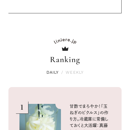
Ranking
DAILY
/
WEEKLY
1
甘酢でまろやか！「玉
ねぎのピクルス」の作
り方。冷蔵庫に常備し
ておくと大活躍：真藤