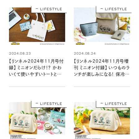
LIFESTYLE
LIFESTYLE
2024.08.23
2024.08.24
【リンネル2024年11月号付
【リンネル2024年11月号増
録】 ミニオンだらけ！？ かわ
刊 ミニオン付録】 いつものラ
いくて使いやすいトートとポ
ンチが楽しみになる！ 保冷・
ーチ・ミニトートのセット
保温が叶う3点セット（9/20
（9/20発売リンネル2024
発売リンネル2024年11月
年11月号）
号増刊）
LIFESTYLE
LIFESTYLE