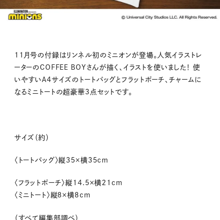
11月号の付録はリンネル初のミニオンが登場。人気イラストレ
ーターのCOFFEE BOYさんが描く、イラストを使いました！ 使
いやすいA4サイズのトートバッグとフラットポーチ、チャームに
なるミニトートの超豪華3点セットです。
サイズ（約）
〈トートバッグ〉縦35×横35cm
〈フラットポーチ〉縦14.5×横21cm
〈ミニトート〉縦８×横８cm
（すべて編集部調べ）