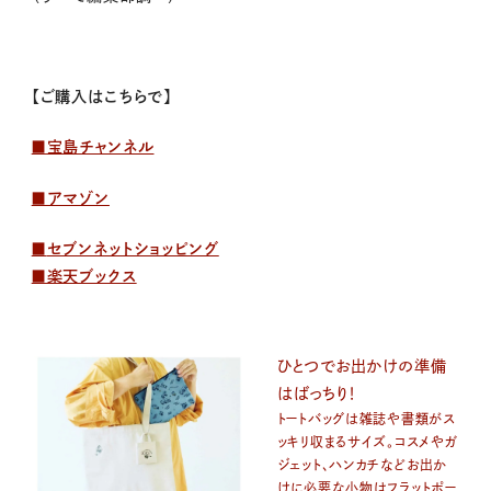
【ご購入はこちらで】
■宝島チャンネル
■アマゾン
■
セブンネットショッピング
■楽天ブックス
ひとつでお出かけの準備
はばっちり！
トートバッグは雑誌や書類がス
ッキリ収まるサイズ。コスメやガ
ジェット、ハンカチなどお出か
けに必要な小物はフラットポー