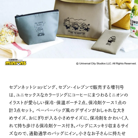
セブンネットショッピング、セブン‐イレブンで販売する増刊号
は、ユニセックスなカラーリングにコーヒーにまつわるミニオンの
イラストが愛らしい保冷・保温ポーチ2点、保冷剤ケース1点の
計3点セット。 ペーパーバッグ風のデザインがおしゃれな大き
めサイズ、おにぎりが入る小さめサイズに、保冷剤をかわいく入
れて持ち歩ける保冷剤ケース付き。バッグにスッキリ収まるサイ
ズなので、通勤通学のバッグにイン。小さなお子さんに持たせ