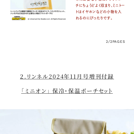
チにちょうどよく収まり、ミニトー
トはイヤホンなどの小物を入
れるのにぴったりです。
2/2
PAGES
２.リンネル2024年11月号増刊付録
「ミニオン」 保冷・保温ポーチセット