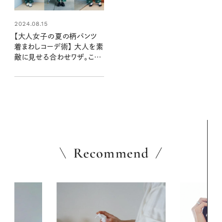
2024.08.15
【大人女子の夏の柄パンツ
着まわしコーデ術】 大人を素
敵に見せる合わせワザ。こう
重ねると素敵です！
Recommend