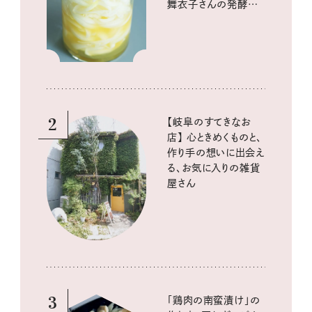
舞衣子さんの発酵と
酸味の仕込みごはん
2
【岐阜のすてきなお
店】 心ときめくものと、
作り手の想いに出会え
る、お気に入りの雑貨
屋さん
3
「鶏肉の南蛮漬け」の