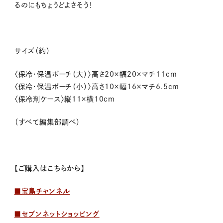
るのにもちょうどよさそう！
サイズ（約）
〈保冷・保温ポーチ（大）〉高さ20×幅20×マチ11cm
〈保冷・保温ポーチ（小）〉高さ10×幅16×マチ6.5cm
〈保冷剤ケース〉縦11×横10cm
（すべて編集部調べ）
【ご購入はこちらから】
■宝島チャンネル
■セブンネットショッピング