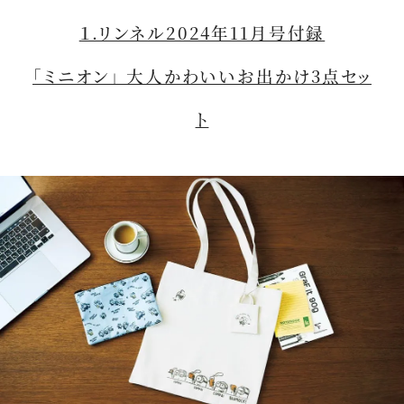
１.リンネル2024年11月号付録
「ミニオン」 大人かわいいお出かけ3点セッ
ト