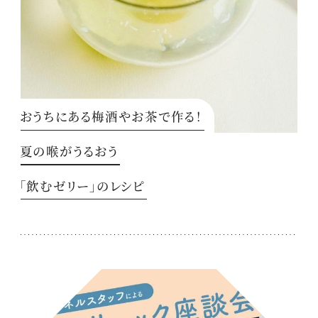
おうちにある梅酒やお茶で作る！
夏の喉がうるおう
「飲むゼリー」のレシピ