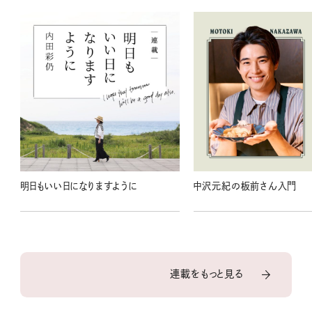
明日もいい日になりますように
中沢元紀の板前さん入門
連載をもっと見る