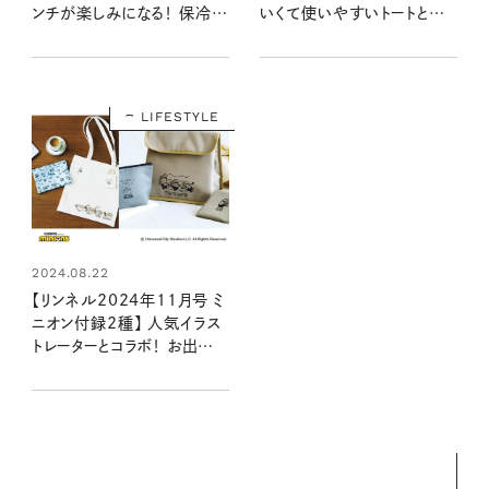
ンチが楽しみになる！ 保冷・
いくて使いやすいトートとポ
保温が叶う3点セット（9/20
ーチ・ミニトートのセット
発売リンネル2024年11月
（9/20発売リンネル2024
号増刊）
年11月号）
LIFESTYLE
2024.08.22
【リンネル2024年11月号 ミ
ニオン付録2種】 人気イラス
トレーターとコラボ！ お出か
けにぴったりな2アイテムの
魅力をいち早くお届け
（9/20発売リンネル2024
年11月号・11月号増刊）