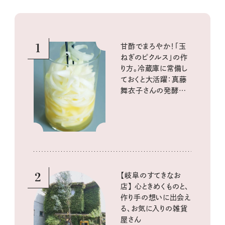
1
甘酢でまろやか！「玉
ねぎのピクルス」の作
り方。冷蔵庫に常備し
ておくと大活躍：真藤
舞衣子さんの発酵と
酸味の仕込みごはん
2
【岐阜のすてきなお
店】 心ときめくものと、
作り手の想いに出会え
る、お気に入りの雑貨
屋さん