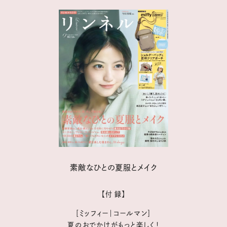
素敵なひとの夏服とメイク
【付 録】
［ミッフィー｜コールマン］
夏のおでかけがもっと楽しく！