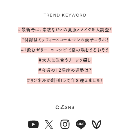
TREND KEYWORD
#最新号は、素敵なひとの夏服とメイクを大調査！
#付録はミッフィー×コールマンの豪華コラボ！
#「飲むゼリー」のレシピで夏の喉をうるおそう
#大人に似合うリュック探し
#今週の12星座の運勢は？
#リンネルが創刊15周年を迎えました！
SNS
公式