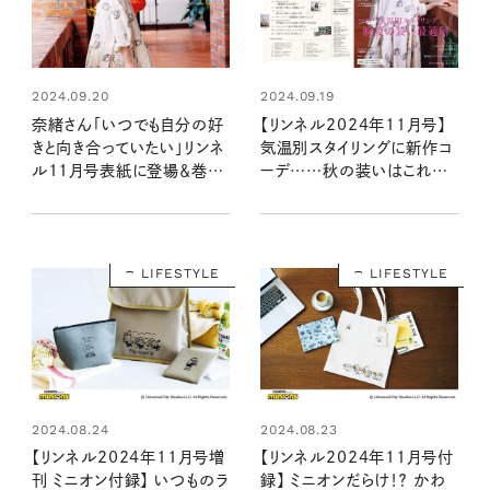
2024.09.20
2024.09.19
奈緒さん「いつでも自分の好
【リンネル2024年11月号】
きと向き合っていたい」リンネ
気温別スタイリングに新作コ
ル11月号表紙に登場＆巻頭
ーデ……秋の装いはこれ1
で台湾旅特集！
冊で！ ミニオン付録＆編集部
おすすめ特集を最速レポート
＜9月20日発売11月号＞
LIFESTYLE
LIFESTYLE
2024.08.24
2024.08.23
【リンネル2024年11月号増
【リンネル2024年11月号付
刊 ミニオン付録】 いつものラ
録】 ミニオンだらけ！？ かわ