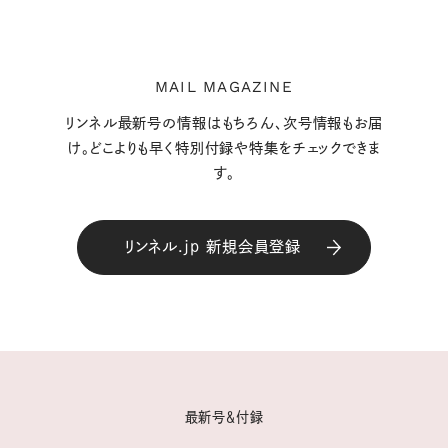
MAIL MAGAZINE
リンネル最新号の情報はもちろん、次号情報もお届
け。どこよりも早く特別付録や特集をチェックできま
す。
リンネル.jp 新規会員登録
最新号＆付録