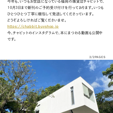
今年も、いつもお世話になっている福岡の雑貨店チャビットで、
10月3日まで新刊のご予約受け付けを行っております。いつも
ひとつひとつ丁寧に梱包して発送してくださっています。
どうぞよろしければご覧くださいませ。
https://chabbit.buyshop.jp
今、チャビットのインスタグラムで、本にまつわる動画も公開中
です。
2/2
PAGES