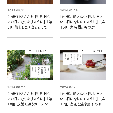
2023.09.21
2024.03.28
【内田彩仍さん連載：明日も
【内田彩仍さん連載：明日も
いい日になりますように】 「第
いい日になりますように】 「第
3回 旅をしたくなるとってお
15回 家時間と春の庭」
きの場所 福岡編」
LIFESTYLE
LIFESTYLE
2024.06.27
2024.07.25
【内田彩仍さん連載：明日も
【内田彩仍さん連載：明日も
いい日になりますように】 「第
いい日になりますように】 「第
18回 足繁く通うガーデン＆
19回 喫茶と焼き菓子のお店
フラワーデザインショップ」
「Bion」での幸せなひととき」