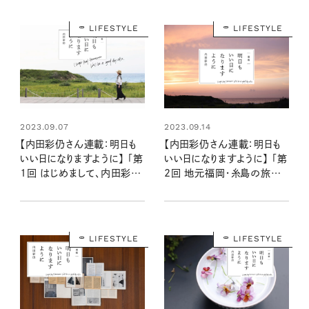
LIFESTYLE
LIFESTYLE
2023.09.07
2023.09.14
【内田彩仍さん連載：明日も
【内田彩仍さん連載：明日も
いい日になりますように】 「第
いい日になりますように】 「第
1回 はじめまして、内田彩仍
2回 地元福岡・糸島の旅をし
と申します。」
たくなるとっておきの場所」
LIFESTYLE
LIFESTYLE