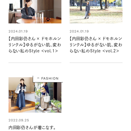
2024.01.19
2024.01.19
【内田彩仍さん × ドモホルン
【内田彩仍さん × ドモホルン
リンクル】ゆるがない肌、変わ
リンクル】ゆるがない肌、変わ
らない私のStyle ＜vol.1＞
らない私のStyle ＜vol.2＞
FASHION
2022.09.25
内田彩仍さんが着こなす。