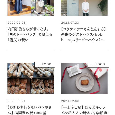
2022.09.25
2023.07.23
内田彩仍さんが着こなす。
【コウケンテツさんと旅する】
「白のトートバッグ」で整える
糸島のゲストハウス・bbb
1週間の装い
haus（スリービーハウス）で
心落ち着ける時間
FOOD
FOOD
2024.02.08
2023.06.21
【手土産日記】 ほろ苦キャラ
【わざわざ行きたいパン屋さ
メルが大人の味わい。季節限
ん】 福岡県の粉kona屋