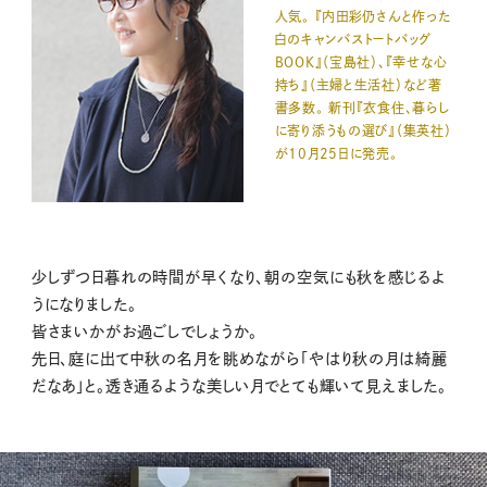
人気。 『内田彩仍さんと作った
白のキャンバストートバッグ
BOOK』（宝島社）、『幸せな心
持ち』（主婦と生活社）など著
書多数。 新刊『衣食住、暮らし
に寄り添うもの選び』（集英社）
が10月25日に発売。
少しずつ日暮れの時間が早くなり、朝の空気にも秋を感じるよ
うになりました。
皆さまいかがお過ごしでしょうか。
先日、庭に出て中秋の名月を眺めながら「やはり秋の月は綺麗
だなあ」と。透き通るような美しい月でとても輝いて見えました。