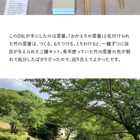
この日私が手にしたのは菜箸。「おかえりの菜箸」と名付けられ
た竹の菜箸は、つくる、もりつける、とりわけると、一膳ずつに役
目が与えられた三膳セット。長年使っていた竹の菜箸の先が割
れて処分したばかりだったので、巡り合えてよかったです。