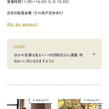
営業時間11:00〜
16:00
（
L.O.15:00
）
店休日毎週金曜
（その他不定休あり）
@to_ka_sasaguri
CHECK!
ほかの記事も見る＞＞＞内田彩仍さん連載：明
日もいい日になりますように
BEAUTY
BEAUTY