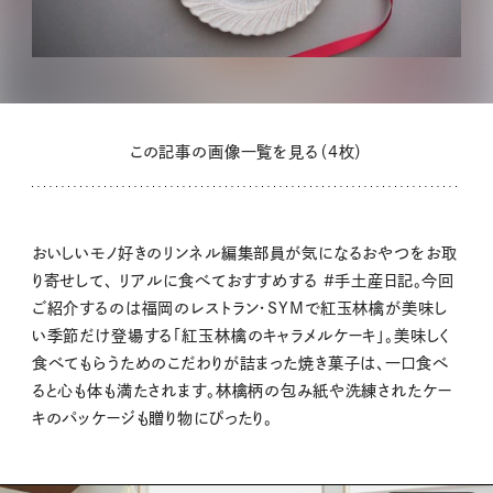
この記事の画像一覧を見る（4枚）
おいしいモノ好きのリンネル編集部員が気になるおやつをお取
り寄せして、 リアルに食べておすすめする #手土産日記。今回
ご紹介するのは福岡のレストラン・SYMで紅玉林檎が美味し
い季節だけ登場する「紅玉林檎のキャラメルケーキ」。美味しく
食べてもらうためのこだわりが詰まった焼き菓子は、一口食べ
ると心も体も満たされます。林檎柄の包み紙や洗練されたケー
キのパッケージも贈り物にぴったり。