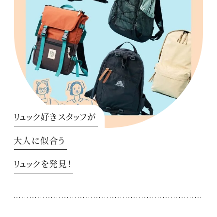
リュック好きスタッフが
大人に似合う
リュックを発見！