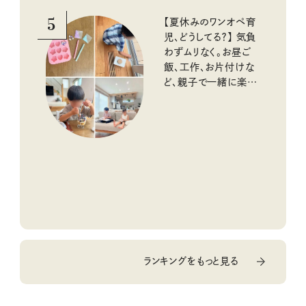
5
【夏休みのワンオペ育
児、どうしてる？】 気負
わずムリなく。お昼ご
飯、工作、お片付けな
ど、親子で一緒に楽し
める工夫
ランキングをもっと見る