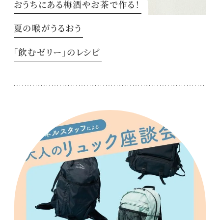
おうちにある梅酒やお茶で作る！
夏の喉がうるおう
「飲むゼリー」のレシピ