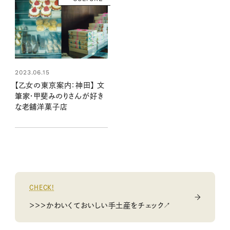
2023.06.15
【乙女の東京案内：神田】 文
筆家・甲斐みのりさんが好き
な老舗洋菓子店
CHECK!
＞＞＞かわいくておいしい手土産をチェック↗