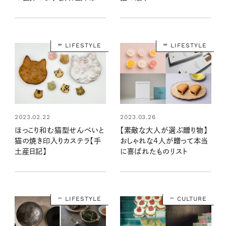
レモンのチョコ【手土産日記】
LIFESTYLE
LIFESTYLE
2023.02.22
2023.03.26
ほっこり和む猫型せんべいと
【素敵な大人が選ぶ贈り物】
猫の焼き印入りカステラ【手
おしゃれな4人が贈って本当
土産日記】
に喜ばれたものリスト
LIFESTYLE
CULTURE