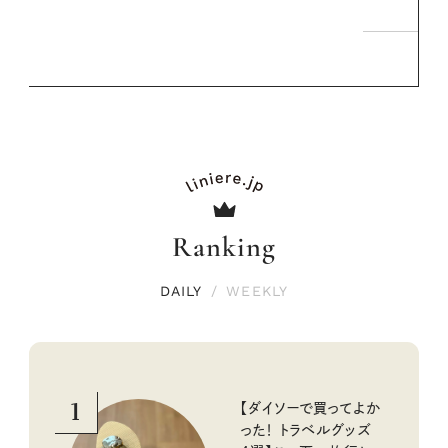
Ranking
DAILY
/
WEEKLY
1
【ダイソーで買ってよか
った！ トラベルグッズ