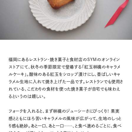
福岡にあるレストラン・焼き菓子と食材店のSYMのオンライン
ストアにて、秋冬の季節限定で登場する「紅玉林檎のキャラメ
ルケーキ」。酸味のある紅玉をシロップ漬けにし、香ばしいキャ
ラメル生地に入れて焼き上げた一品です。レストランでも使用さ
れている、こだわりの食材を使った焼き菓子が自宅でも味わえ
るというのは嬉しい。
フォークを入れると、まず林檎のジューシーさにびっくり！ 果実
感とともにほろ苦いキャラメルの風味が広がって、生地のしっと
り感も絶妙。あと一口、あと一口……、と食べ進めるごとに、食べ