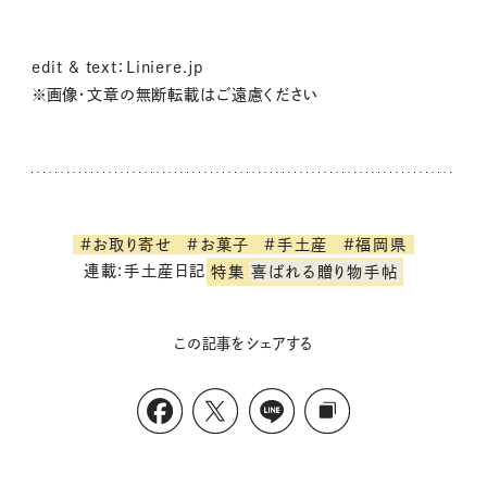
edit & text：Liniere.jp
※画像・文章の無断転載はご遠慮ください
#お取り寄せ
#お菓子
#手土産
#福岡県
連載:手土産日記
特集
喜ばれる贈り物手帖
この記事をシェアする