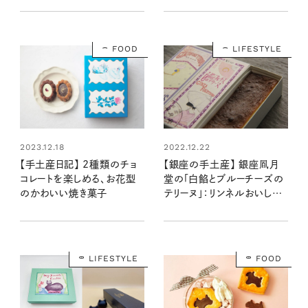
FOOD
LIFESTYLE
2023.12.18
2022.12.22
【手土産日記】 2種類のチョ
【銀座の手土産】 銀座凮月
コレートを楽しめる、お花型
堂の「白餡とブルーチーズの
のかわいい焼き菓子
テリーヌ」：リンネルおいしい
もの通信vol.1
LIFESTYLE
FOOD