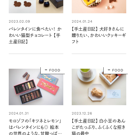
2023.02.09
2024.01.24
バレンタインに食べたい！ か
【手土産日記】 犬好きさんに
わいい猫型チョコレート 【手
贈りたい、かわいいクッキーギ
土産日記】
フト
FOOD
FOOD
2024.01.31
2023.12.26
モロゾフの「キツネとレモン」
【手土産日記】 白小豆のあん
はバレンタインにも◎ 絵本
こがたっぷり、ふくふくな招き
の世界のような、甘酸っぱい
猫の最中