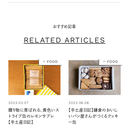
おすすめ記事
RELATED ARTICLES
FOOD
FOOD
2023.03.07
2023.06.08
贈り物に喜ばれる、黄色いス
【手土産日記】鎌倉のおいし
トライプ缶のレモンサブレ
いパン屋さんがつくるクッキ
【手土産日記】
ー缶