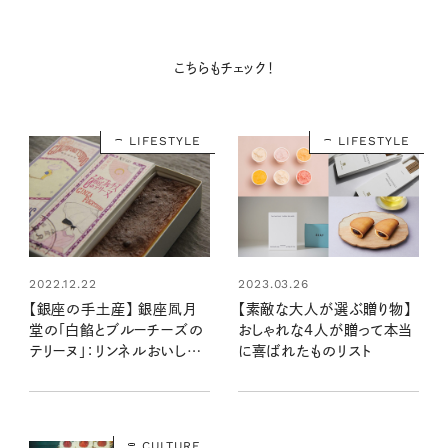
こちらもチェック！
LIFESTYLE
LIFESTYLE
2022.12.22
2023.03.26
【銀座の手土産】 銀座凮月
【素敵な大人が選ぶ贈り物】
堂の「白餡とブルーチーズの
おしゃれな4人が贈って本当
テリーヌ」：リンネルおいしい
に喜ばれたものリスト
もの通信vol.1
CULTURE