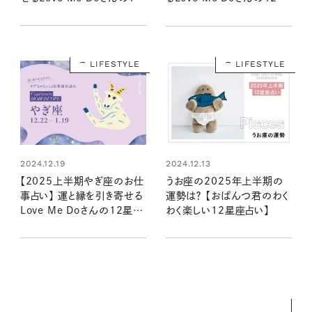
星座星読み
座星読み
LIFESTYLE
LIFESTYLE
2024.12.19
2024.12.13
【2025上半期やぎ座のお仕
うお座の2025年上半期の
事占い】 運と縁を引き寄せる
運勢は？ 【おぱんつ君のわく
Love Me Doさんの12星座
わく楽しい12星座占い】
星読み