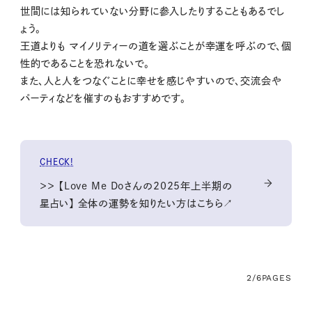
世間には知られていない分野に参入したりすることもあるでし
ょう。
王道よりも マイノリティーの道を選ぶことが幸運を呼ぶので、個
性的であることを恐れないで。
また、人と人をつなぐことに幸せを感じやすいので、交流会や
パーティなどを催すのもおすすめです。
CHECK!
＞＞ 【Love Me Doさんの2025年上半期の
星占い】 全体の運勢を知りたい方はこちら↗
2/6
PAGES