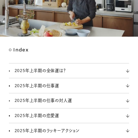
Index
M
u
t
2025年上半期の全体運は？
e
2025年上半期の仕事運
2025年上半期の仕事の対人運
2025年上半期の恋愛運
2025年上半期のラッキーアクション