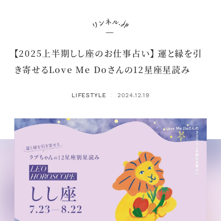
【2025上半期しし座のお仕事占い】 運と縁を引
き寄せるLove Me Doさんの12星座星読み
LIFESTYLE
2024.12.19
：