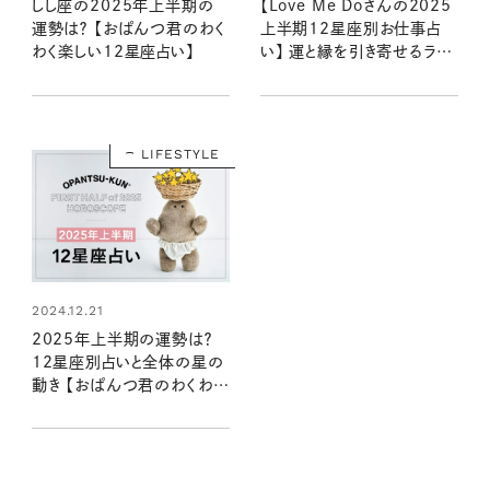
しし座の2025年上半期の
【Love Me Doさんの2025
運勢は？ 【おぱんつ君のわく
上半期12星座別お仕事占
わく楽しい12星座占い】
い】 運と縁を引き寄せるラブ
ちゃんの星読み
LIFESTYLE
2024.12.21
2025年上半期の運勢は？
12星座別占いと全体の星の
動き 【おぱんつ君のわくわく
楽しい星占い】