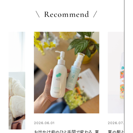
Recommend
2026.07.24
2026.06.01
間で変わる、夏
夏の髪と心が瞬時にリフレッシュす
暑い夏のナイ