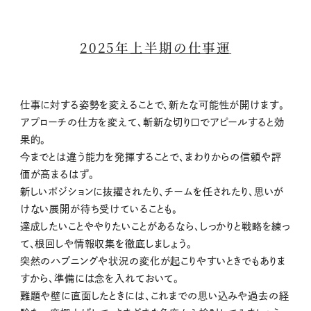
2025年上半期の仕事運
仕事に対する姿勢を変えることで、新たな可能性が開けます。
アプローチの仕方を変えて、斬新な切り口でアピールすると効
果的。
今までとは違う能力を発揮することで、まわりからの信頼や評
価が高まるはず。
新しいポジションに抜擢されたり、チームを任されたり、思いが
けない展開が待ち受けていることも。
達成したいことややりたいことがあるなら、しっかりと戦略を練っ
て、根回しや情報収集を徹底しましょう。
突然のハプニングや状況の変化が起こりやすいときでもありま
すから、準備には念を入れておいて。
難題や壁に直面したときには、これまでの思い込みや過去の経