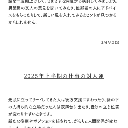
験を一度棚上げして、さまざまな角度から検討してみましょう。
異業種の友人の意見を聞いてみたり、他部署の人にアドバイ
スをもらったりして、新しい風を入れてみるとヒントが見つかる
かもしれません。
3/6
PAGES
2025年上半期の仕事の対人運
先頭に立ってリードしてきた人は後方支援にまわったり、縁の下
の力持ち的な立場だった人は表舞台に出たり、自分の立ち位置
が変わりやすいときです。
新たな役割やポジションを任されて、がらりと人間関係が変わ