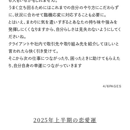
る人もいるかもしれません。
うまく立ち回るためにはこれまでの自分のやり方にこだわらず
に、状況に合わせて臨機応変に対応することも必要に。
とはいえ、まわりに気を遣いすぎるとあなたの持ち味や強みを
発揮しにくくなりますから、自分らしさは見失わないようにしてく
ださいね。
クライアントや社内で取引先や取り組み先を紹介してほしいと
言われたら快く引き受けて。
そこから次の仕事につながったり、困ったときに助けてもらえた
り、自分自身の幸運につながっていきます
4/6
PAGES
2025年上半期の恋愛運