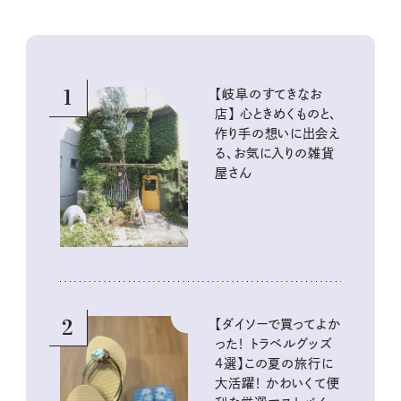
1
【岐阜のすてきなお
店】 心ときめくものと、
作り手の想いに出会え
る、お気に入りの雑貨
屋さん
2
【ダイソーで買ってよか
った！ トラベルグッズ
4選】この夏の旅行に
大活躍！ かわいくて便