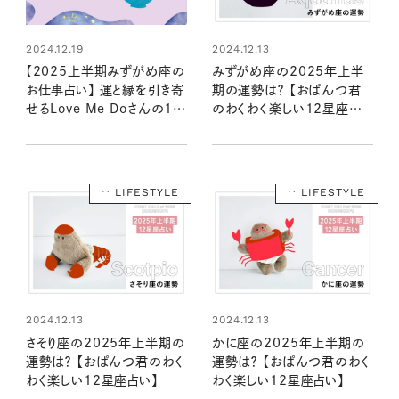
2024.12.19
2024.12.13
【2025上半期みずがめ座の
みずがめ座の2025年上半
お仕事占い】 運と縁を引き寄
期の運勢は？ 【おぱんつ君
せるLove Me Doさんの12
のわくわく楽しい12星座占
星座星読み
い】
LIFESTYLE
LIFESTYLE
2024.12.13
2024.12.13
さそり座の2025年上半期の
かに座の2025年上半期の
運勢は？ 【おぱんつ君のわく
運勢は？ 【おぱんつ君のわく
わく楽しい12星座占い】
わく楽しい12星座占い】