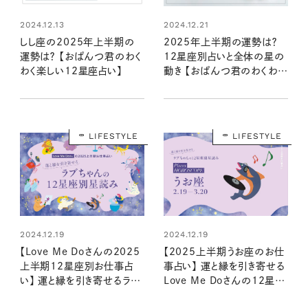
2024.12.13
2024.12.21
しし座の2025年上半期の
2025年上半期の運勢は？
運勢は？ 【おぱんつ君のわく
12星座別占いと全体の星の
わく楽しい12星座占い】
動き 【おぱんつ君のわくわく
楽しい星占い】
LIFESTYLE
LIFESTYLE
2024.12.19
2024.12.19
【Love Me Doさんの2025
【2025上半期うお座のお仕
上半期12星座別お仕事占
事占い】 運と縁を引き寄せる
い】 運と縁を引き寄せるラブ
Love Me Doさんの12星座
ちゃんの星読み
星読み