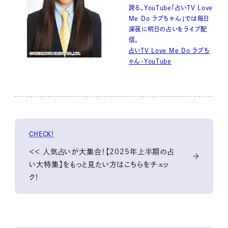
誇る。YouTube「占いTV Love
Me Do ラブちゃん」では毎日
深夜に明日の占いをライブ配
信。
占いTV Love Me Do ラブち
ゃん-YouTube
CHECK!
＜＜ 人気占いが大集合！【2025年上半期の占
い大特集】をもっと見たい方はこちらをチェッ
ク！