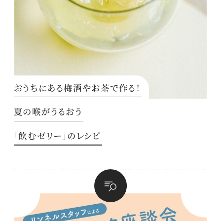
おうちにある梅酒やお茶で作る！
夏の喉がうるおう
「飲むゼリー」のレシピ