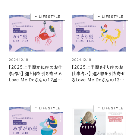
LIFESTYLE
LIFESTYLE
2024.12.19
2024.12.19
【2025上半期かに座のお仕
【2025上半期さそり座のお
事占い】 運と縁を引き寄せる
仕事占い】 運と縁を引き寄せ
Love Me Doさんの12星座
るLove Me Doさんの12星
星読み
座星読み
LIFESTYLE
LIFESTYLE