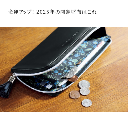
金運アップ！ 2025年の開運財布はこれ