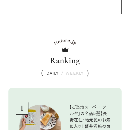
Ranking
DAILY
/
WEEKLY
1
【ご当地スーパー「ツ
ルヤ」の名品5選】長
野在住・地元民のお気
に入り！ 軽井沢旅のお