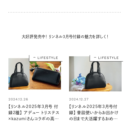
大好評発売中！ リンネル3月号付録の魅力を詳しく！
LIFESTYLE
LIFESTYLE
2024.12.26
2024.12.27
【リンネル2025年3月号 付
【リンネル2025年3月号付
録2種】 アデュー トリステス
録】 普段使いからお出かけ
×kazumiさんコラボの高級
の日まで大活躍するおめかし
感のあるアイテムが登場！
バッグ（1/20発売リンネル