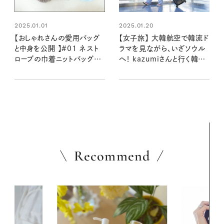
2025.01.01
2025.01.20
【おしゃれさんの愛用バッグ
【女子旅】 大韓航空で韓流ド
と中身を公開 】#01 ネスト
ラマを見ながら、いざソウル
ローブの巾着ニットバッグ：モ
へ！ kazumiさんと行く韓国
デルkazumiさん
旅
Recommend