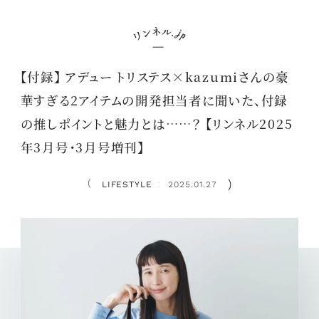
【付録】 アデュー トリステス×kazumiさんの豪
華すぎる2アイテムの開発担当者に聞いた、付録
の推しポイントと魅力とは……？ 【リンネル2025
年3月号・3月号増刊】
LIFESTYLE
2025.01.27
：