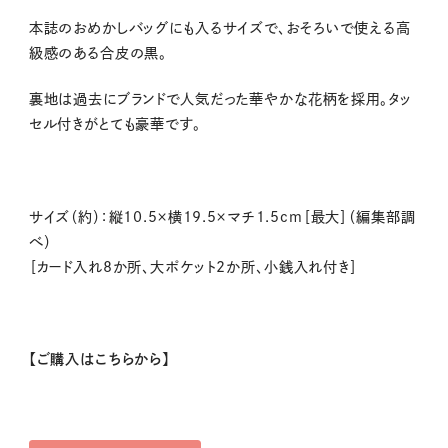
本誌のおめかしバッグにも入るサイズで、おそろいで使える高
級感のある合皮の黒。
裏地は過去にブランドで人気だった華やかな花柄を採用。タッ
セル付きがとても豪華です。
サイズ（約）：縦10.5×横19.5×マチ1.5cm［最大］（編集部調
べ）
［カード入れ8か所、大ポケット2か所、小銭入れ付き］
【ご購入はこちらから】