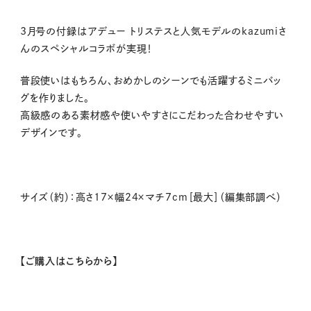
3月号の付録はアデュー トリステスと人気モデルのkazumiさ
んのスペシャルコラボが実現！
普段使いはもちろん、おめかしのシーンでも活躍するミニバッ
グを作りました。
高級感のある素材感や使いやすさにこだわった合わせやすい
デザインです。
サイズ（約）：高さ17×幅24×マチ7cm［最大］（編集部調べ）
【ご購入はこちらから】