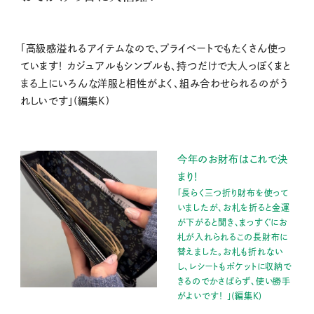
「高級感溢れるアイテムなので、プライベートでもたくさん使っ
ています！ カジュアルもシンプルも、持つだけで大人っぽくまと
まる上にいろんな洋服と相性がよく、組み合わせられるのがう
れしいです」(編集K)
今年のお財布はこれで決
まり！
「長らく三つ折り財布を使って
いましたが、お札を折ると金運
が下がると聞き、まっすぐにお
札が入れられるこの長財布に
替えました。お札も折れない
し、レシートもポケットに収納で
きるのでかさばらず、使い勝手
がよいです！ 」(編集K)