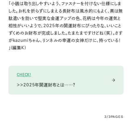
「小銭は取り出しやすいよう、ファスナーを付けない仕様にしま
した。お札を折らずにしまえる長財布は風水的にもよく、黒は無
駄遣いを防いで堅実な金運アップの色、花柄は今年の運気と
相性がいいようで、2025年の開運財布にぴったりな、いいこと
ずくめのお財布が完成しました。たまたまですけどね（笑）。さす
がkazumiちゃん、リンネルの幸運の女神だけに、持っている！
」(編集K)
CHECK!
＞＞2025年開運財布とは……？
3/3
PAGES