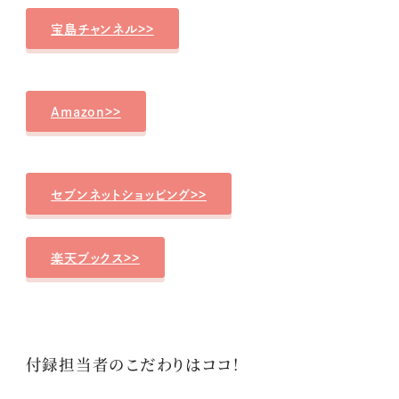
宝島チャンネル>>
Amazon>>
セブンネットショッピング>>
楽天ブックス>>
付録担当者のこだわりはココ！