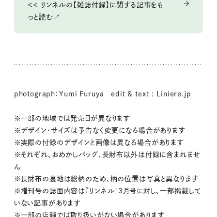
＜＜ リンネルの【雑誌付録】に関する記事をも
っと読む↗
photograph：Yumi Furuya edit & text : Liniere.jp
※一部の地域では発売日が異なります
※デザイン・サイズは予告なく変更になる場合があります
※実際の付録のデザインと画像は異なる場合があります
※それぞれ、おめかしバッグ、長財布以外は付録に含まれませ
ん
※長財布の裏地は総柄のため、柄の位置は写真と異なります
※増刊号の誌面内容は『リンネル』3月号に対し、一部掲載して
いない記事があります
※一部の店舗では取り扱いがない場合があります