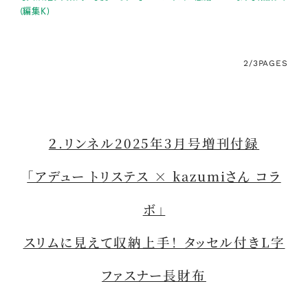
(編集K)
2/3
PAGES
２.リンネル2025年3月号増刊付録
「アデュー トリステス × kazumiさん コラ
ボ」
スリムに見えて収納上手！ タッセル付きL字
ファスナー長財布