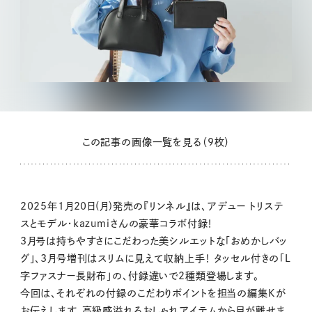
この記事の画像一覧を見る（9枚）
2025年1月20日(月)発売の『リンネル』は、アデュー トリステ
スとモデル・kazumiさんの豪華コラボ付録！
3月号は持ちやすさにこだわった美シルエットな「おめかしバッ
グ」、3月号増刊はスリムに見えて収納上手！ タッセル付きの「L
字ファスナー長財布」の、付録違いで2種類登場します。
今回は、それぞれの付録のこだわりポイントを担当の編集Kが
お伝えします。高級感溢れるおしゃれアイテムから目が離せま