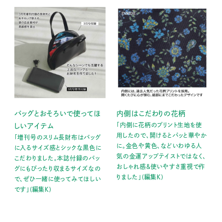
バッグとおそろいで使ってほ
内側はこだわりの花柄
「内側に花柄のプリント生地を使
しいアイテム
用したので、開けるとパッと華やか
「増刊号のスリム長財布はバッグ
に。金色や黄色、などいわゆる人
に入るサイズ感とシックな黒色に
気の金運アップテイストではなく、
こだわりました。本誌付録のバッ
おしゃれ感&使いやすさ重視で作
グにもぴったり収まるサイズなの
りました」(編集K)
で、ぜひ一緒に使ってみてほしい
です」(編集K)