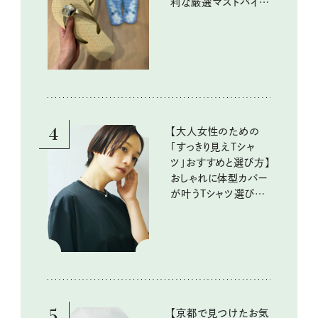
利な厳選マストバイア
イテム
4
【大人女性のための
「すっきり見えTシャ
ツ」おすすめと選び方】
おしゃれに体型カバー
が叶うTシャツ選びの
ポイントは？
5
【京都で見つけたお気