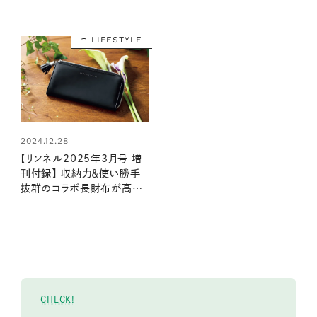
（1/20発売リンネル2025
2025年3月号）
年3月号・3月号増刊）
LIFESTYLE
2024.12.28
【リンネル2025年3月号 増
刊付録】 収納力＆使い勝手
抜群のコラボ長財布が高級
感満載！（1/20発売リンネル
2025年3月号増刊）
CHECK!