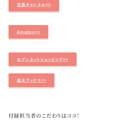
宝島チャンネル>>
Amazon>>
セブンネットショッピング>>
楽天ブックス>>
付録担当者のこだわりはココ！