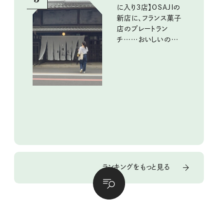
に入り3店】OSAJIの
新店に、フランス菓子
店のプレートラン
チ……おいしいのんび
り街歩き。
ランキングをもっと見る