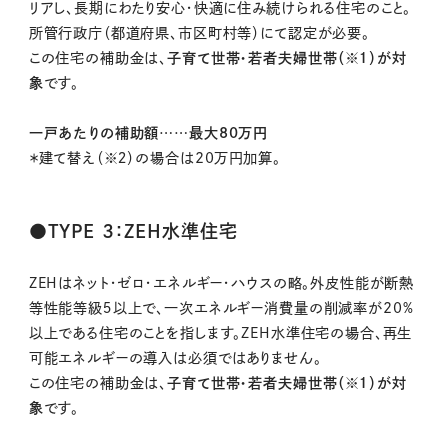
リアし、長期にわたり安心・快適に住み続けられる住宅のこと。
所管行政庁（都道府県、市区町村等）にて認定が必要。
この住宅の補助金は、
子育て世帯・若者夫婦世帯（※１）が対
象
です。
一戸あたりの補助額……最大80万円
＊建て替え（※２）の場合は20万円加算。
●TYPE ３：ZEH水準住宅
ZEHはネット・ゼロ・エネルギー・ハウスの略。外皮性能が断熱
等性能等級５以上で、一次エネルギー消費量の削減率が20%
以上である住宅のことを指します。ZEH水準住宅の場合、再生
可能エネルギーの導入は必須ではありません。
この住宅の補助金は、
子育て世帯・若者夫婦世帯（※１）が対
象
です。