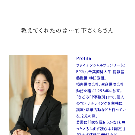
教えてくれたのは…竹下さくらさん
Profile
ファイナンシャルプランナー（Ｃ
ＦＰ®）。千葉商科大学 情報基
盤機構 特任教授。
損害保険会社、生命保険会社
勤務を経て1998年に独立。
「なごみＦＰ事務所」にて、個人
のコンサルティングを主軸に、
講演・執筆活動などを行ってい
る。２児の母。
著書に『「家を買おうかな」と思
ったときにまず読む本（新版）』
（日本経済新聞出版）など。