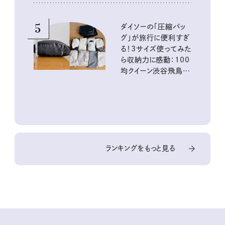
5
ダイソーの「圧縮バッ
グ」が旅行に便利すぎ
る！3サイズ使ってみた
ら収納力に感動：100
均クイーン渋谷飛鳥の
『本当にいいもの』第
10回③
ランキングをもっと見る