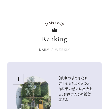
Ranking
DAILY
/
WEEKLY
1
【岐阜のすてきなお
店】 心ときめくものと、
作り手の想いに出会え
る、お気に入りの雑貨
屋さん