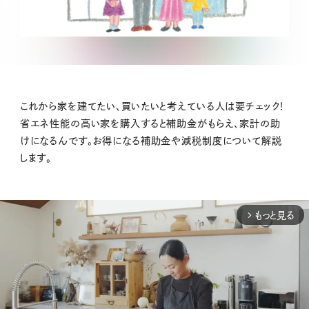
これから家を建てたい、買いたいと考えている人は要チェック！
省エネ性能の高い家を購入すると補助金がもらえ、家計の助
けになるんです。お得になる補助金や減税制度について解説
します。
もっと見る
arrow_forward_ios