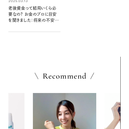
2025.03.13
老後資金って結局いくら必
要なの？ お金のプロに目安
を聞きました：将来の不安を
解消するマネープラン➀
Recommend