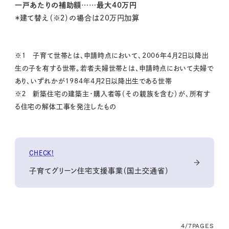
一戸あたりの補助額……最大40万円
＊建て替え（※２）の場合は20万円加算
※１ 子育て世帯とは、申請時点において、2006年4月2日以降出
生の子を有する世帯。若者夫婦世帯とは、申請時点において夫婦で
あり、いずれかが1984年4月2日以降出生である世帯
※２ 新築住宅の建築主・購入者等（その親族を含む）が、所有す
る住宅の解体工事を発注したもの
CHECK!
子育てグリーン住宅支援事業（国土交通省）
4/7
PAGES