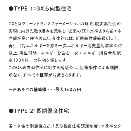
●TYPE １：GX志向型住宅
GXとはグリーントランスフォーメーションの略で、脱炭素社会の
実現に向けた取り組みを意味し、従来のZEH水準よりも省エネ
性能が高い住宅のこと。具体的には、断熱等性能等級6以上、
再生可能エネルギーを除き一次エネルギー消費量削減率35％
以上、再生可能エネルギーを含む一次エネルギー消費量削減
率100％以上の住宅を指します。
このGX志向型住宅に対する補助金は、
世帯条件による制限
がなく、すべての世帯が対象
となります。
一戸あたりの補助額……最大160万円
●TYPE ２：長期優良住宅
省エネ性や耐震性など、「長期優良住宅認定制度」の基準をク