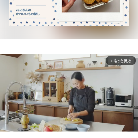
もっと見る
arrow_forward_ios