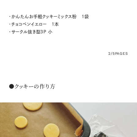
・かんたんお手軽クッキーミックス粉 １袋
・チョコペンイエロー １本
・サークル抜き型３P 小
2/5
PAGES
●クッキーの作り方