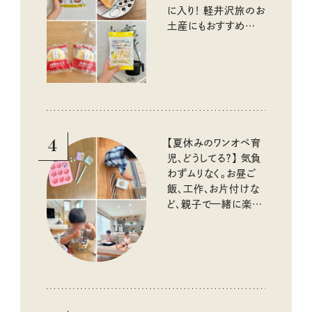
に入り！ 軽井沢旅のお
土産にもおすすめのお
いしいもの
4
【夏休みのワンオペ育
児、どうしてる？】 気負
わずムリなく。お昼ご
飯、工作、お片付けな
ど、親子で一緒に楽し
める工夫