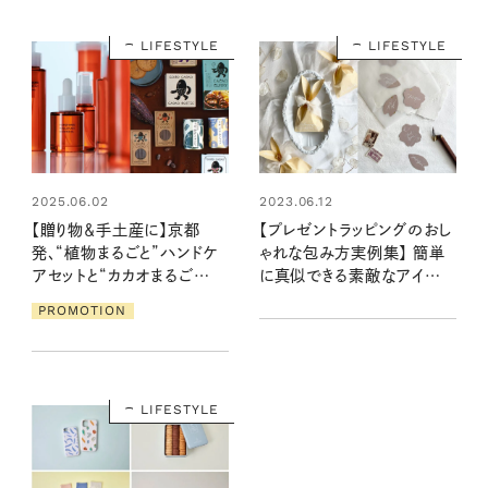
LIFESTYLE
LIFESTYLE
2025.06.02
2023.06.12
【贈り物＆手土産に】京都
【プレゼントラッピングのおし
発、“植物まるごと”ハンドケ
ゃれな包み方実例集】 簡単
アセットと“カカオまるご
に真似できる素敵なアイデ
と”スイーツ＆ドリンク
ア集めました
PROMOTION
LIFESTYLE