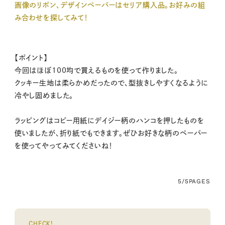
画像のリボン、デザインペーパーはセリア購入品。お好みの組
み合わせを探してみて！
【ポイント】
今回はほぼ100均で買えるものを使って作りました。
クッキー生地は柔らかめだったので、型抜きしやすくなるように
冷やし固めました。
ラッピングはコピー用紙にデイジー柄のハンコを押したものを
使いましたが、折り紙でもできます。ぜひお好きな柄のペーパー
を使ってやってみてくださいね！
5/5
PAGES
CHECK!