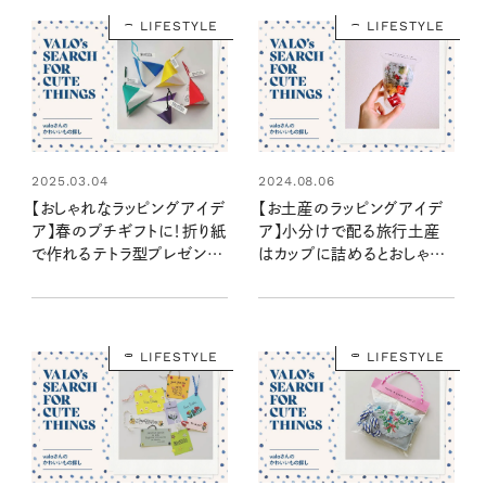
LIFESTYLE
LIFESTYLE
2025.03.04
2024.08.06
【おしゃれなラッピングアイデ
【お土産のラッピングアイデ
ア】春のプチギフトに！折り紙
ア】小分けで配る旅行土産
で作れるテトラ型プレゼント
はカップに詰めるとおしゃ
ボックス：valoさんのかわい
れ！：valoさんのかわいいも
いもの探し #32
の探し #18
LIFESTYLE
LIFESTYLE