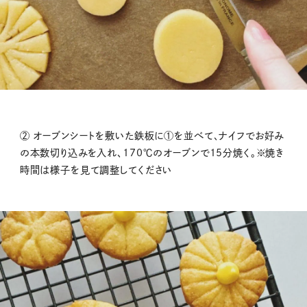
② オーブンシートを敷いた鉄板に①を並べて、ナイフでお好み
の本数切り込みを入れ、170℃のオーブンで15分焼く。※焼き
時間は様子を見て調整してください