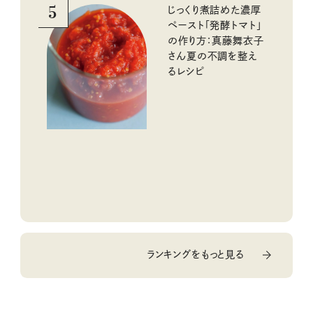
5
じっくり煮詰めた濃厚
ペースト「発酵トマト」
の作り方：真藤舞衣子
さん夏の不調を整え
るレシピ
ランキングをもっと見る