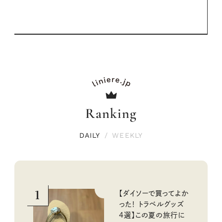
Ranking
DAILY
/
WEEKLY
1
【ダイソーで買ってよか
った！ トラベルグッズ
4選】この夏の旅行に