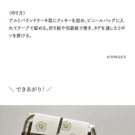
（作り方）
アルミパウンドケーキ型にクッキーを詰め、ビニールバッグに入
れてテープで留める。折り紙や包装紙で巻き、タグを通したリボ
ンを掛ける。
4/5
PAGES
＼ できあがり！ ／