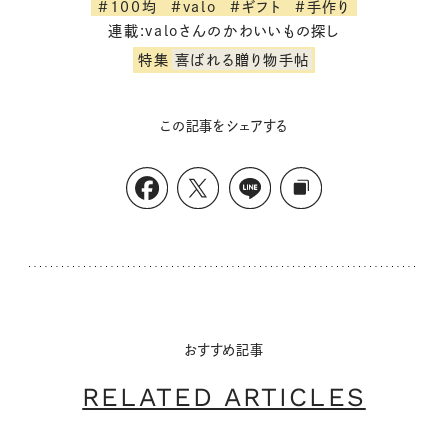
#100均
#valo
#ギフト
#手作り
連載:valoさんのかわいいもの探し
特集
喜ばれる贈り物手帖
この記事をシェアする
おすすめ記事
RELATED ARTICLES