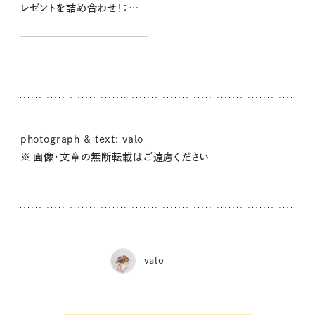
レゼントを詰め合わせ！：
valoさんのかわいいもの探
し #08
photograph & text: valo
※ 画像・文章の無断転載はご遠慮ください
valo