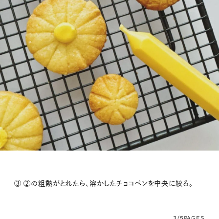
③ ②の粗熱がとれたら、溶かしたチョコペンを中央に絞る。
3/5
PAGES