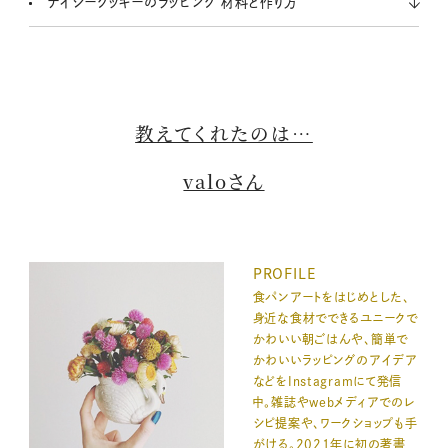
デイジークッキーのラッピング 材料と作り方
教えてくれたのは…
valoさん
PROFILE
食パンアートをはじめとした、
身近な食材でできるユニークで
かわいい朝ごはんや、簡単で
かわいいラッピングのアイデア
などをInstagramにて発信
中。雑誌やwebメディアでのレ
シピ提案や、ワークショップも手
がける。2021年に初の著書