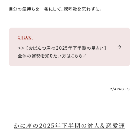
自分の気持ちを一番にして、深呼吸を忘れずに。
CHECK!
＞＞ 【おぱんつ君の2025年下半期の星占い】
全体の運勢を知りたい方はこちら↗
2/4
PAGES
かに座の2025年下半期の対人＆恋愛運