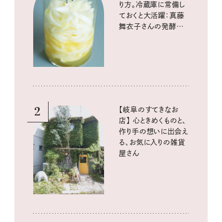
り方。冷蔵庫に常備し
ておくと大活躍：真藤
舞衣子さんの発酵と
酸味の仕込みごはん
2
【岐阜のすてきなお
店】 心ときめくものと、
作り手の想いに出会え
る、お気に入りの雑貨
屋さん