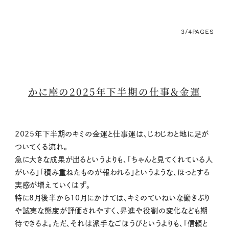
3/4
PAGES
かに座の2025年下半期の仕事＆金運
2025年下半期のキミの金運と仕事運は、じわじわと地に足が
ついてくる流れ。
急に大きな成果が出るというよりも、「ちゃんと見てくれている人
がいる」「積み重ねたものが報われる」というような、ほっとする
実感が増えていくはず。
特に8月後半から10月にかけては、キミのていねいな働きぶり
や誠実な態度が評価されやすく、昇進や役割の変化なども期
待できるよ。ただ、それは派手なごほうびというよりも、「信頼と