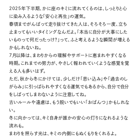
2025年下半期、かに座のキミに流れてくるのは、しっとりと心
に染み入るような「安心と再生」の運気。
春頃までがんばって走り抜けてきた人は、そろそろ一度、立ち
止まってもいいタイミングなんだよ。「本当に自分が大事にした
いものって何だったっけ？」って、ふと考えるような瞬間が増える
かもしれないね。
7月以降は、まわりからの理解やサポートに恵まれやすくなる
時期。これまでの努力が、やさしく報われていくような感覚を覚
える人も多いはず。
ただ、秋から冬にかけては、少しだけ「思い込み」や「過去のし
がらみ」に引っぱられやすくなる運気でもあるから、自分で自分
をしばってしまわないように注意してね。
古いルールや遠慮は、もう脱いでもいい「おぱんつ」かもしれな
い。
冬に向かっては、キミ自身が誰かの安心の灯りになれるような
流れも。
まわりを照らす光は、キミの内側にもぬくもりをくれるよ。