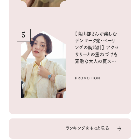
5
【高山都さんが楽しむ
デンマーク発・ベーリ
ングの腕時計】 アクセ
サリーとの重ねづけも
素敵な大人の夏スタイ
ル３選
PROMOTION
ランキングをもっと見る