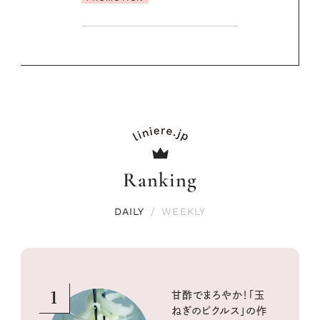
Ranking
DAILY
/
WEEKLY
1
甘酢でまろやか！「玉
ねぎのピクルス」の作