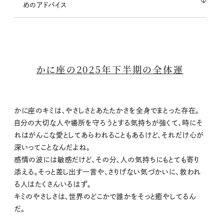
めのアドバイス
かに座の2025年下半期の全体運
かに座のキミは、やさしさとあたたかさを全身でまとった存在。
自分の大切な人や場所を守ろうとする気持ちが強くて、時にそ
れはがんこな愛としてあらわれることもあるけど、それだけ心が
深いってことなんだよね。
感情の波には敏感だけど、その分、人の気持ちにもとても寄り
添える。そっと差し出す一言や、さりげない気づかいに、救われ
る人はたくさんいるはず。
キミのやさしさは、世界のどこかで誰かをそっと癒やしてるん
だ。