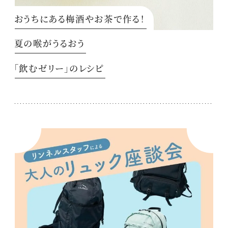
おうちにある梅酒やお茶で作る！
夏の喉がうるおう
「飲むゼリー」のレシピ