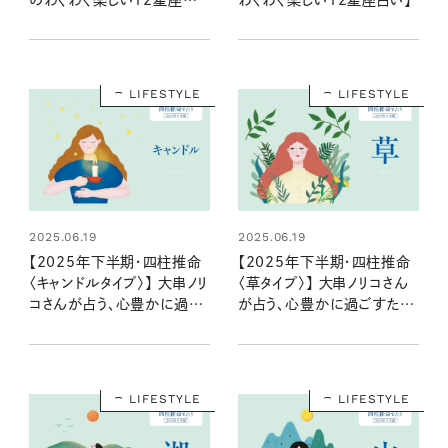
い】
LIFESTYLE
LIFESTYLE
2025.06.19
2025.06.19
【2025年下半期・四柱推命
【2025年下半期・四柱推命
〈キャンドルタイプ〉】 大串ノリ
〈草タイプ〉】 大串ノリコさん
コさんが占う、心豊かに過ご
が占う、心豊かに過ごすため
すためのヒントとアクション
のヒントとアクション
LIFESTYLE
LIFESTYLE