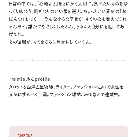
日常の中では、「心地よさ」をとにかく大切に。食べたいものをゆ
っくり味わう、肌ざわりのいい服を選ぶ、ちょっといい素材の「お
ぱんつ」をはく…. そんな小さな幸せが、キミの心を整えてくれ
るんだ〜。誰かにやさしくしたぶん、ちゃんと自分にも返してあ
げてね。
その循環が、キミをさらに豊かにしていくよ。
［mimielさんprofile］
タロット＆西洋占星術師、ライター。ファッション×占いで女性を
元気にするべく活動。ファッション雑誌、webなどで連載中。
CHECK!