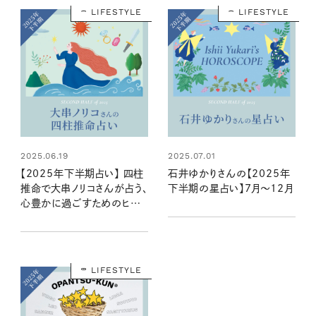
LIFESTYLE
LIFESTYLE
2025.06.19
2025.07.01
【2025年下半期占い】 四柱
石井ゆかりさんの【2025年
推命で大串ノリコさんが占う、
下半期の星占い】7月～12月
心豊かに過ごすためのヒント
とアクション
LIFESTYLE