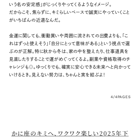
いう名の安定感」がじっくりやってくるようなイメージ。
だからこそ、焦らずに、キミらしいペースで誠実にやっていくこと
がいちばんの近道なんだ。
金運に関しても、衝動買いや周囲に流されての出費よりも、「こ
れはずっと使えそう」「自分にとって意味がある」という視点で選
ぶのが正解。特に秋から冬は、家の中を整えたり、仕事道具を
見直したりすることで運がめぐってくるよ。副業や資格取得のチ
ャレンジも◎。ゆっくりでも、確実に安心できる未来へと向かって
いけるとき。見えない努力は、ちゃんと実を結ぶよ！
4/4
PAGES
かに座のキミへ、ワクワク楽しい2025年下