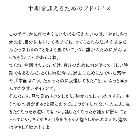
半期を迎えるためのアドバイス
この半年、かに座のキミにいちばん伝えたいのは、「やさしさの
矛先を、自分にも向けてあげてね」ってことなんだ。キミはふだ
んからまわりのことをよく見ていて、つい誰かのためにがんば
っちゃうところがあるよね。
でもね、今期はちょっとだけ、自分のために力を使ってほしい時
期でもあるんだ。とくに秋以降は、過去にためこんでいた感情
や、「本当はこうしたかったのに我慢してきたこと」がふっと浮か
んできやすいタイミング。
そんなとき、見て見ぬふりをしたり、強がってしまったりすると、キ
ミの心の奥がぎゅっと縮こまってしまうかもしれない。大丈夫、泣
きたくなったら泣いてもいい。話したくなったら誰かに聞いても
らっていい。キミがキミ自身をちゃんと抱きしめられたとき、運気
はやさしく動き出すよ。