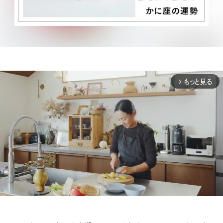
もっと見る
arrow_forward_ios