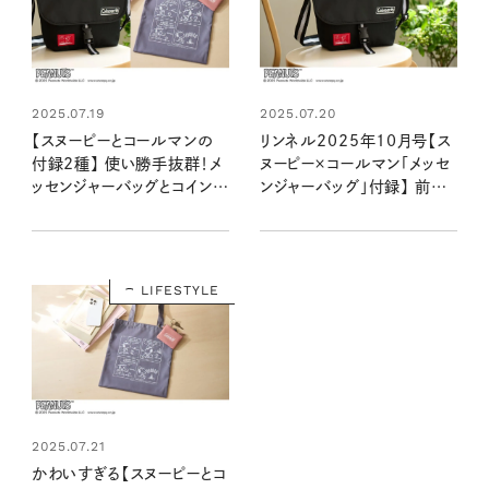
2025.07.19
2025.07.20
【スヌーピーとコールマンの
リンネル2025年10月号【ス
付録2種】 使い勝手抜群！メ
ヌーピー×コールマン「メッセ
ッセンジャーバッグとコインケ
ンジャーバッグ」付録】 前面
ース付きトートバッグ （8/20
背面に大きなポケット付きで
発売リンネル2025年10月
おでかけに便利すぎる！：
号・10月号増刊）
8/20発売リンネル2025年
10月号
LIFESTYLE
2025.07.21
かわいすぎる【スヌーピーとコ