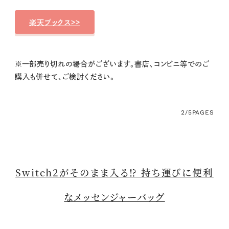
楽天ブックス>>
※一部売り切れの場合がございます。書店、コンビニ等でのご
購入も併せて、ご検討ください。
2/5
PAGES
Switch2がそのまま入る⁉ 持ち運びに便利
なメッセンジャーバッグ