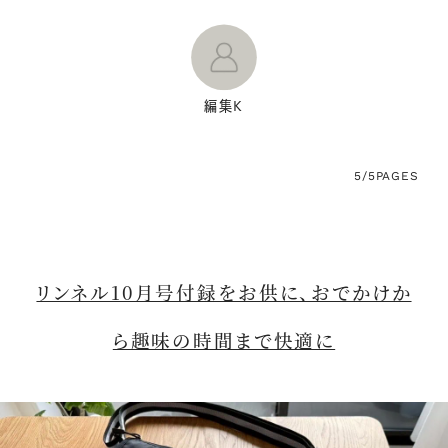
編集K
5/5
PAGES
リンネル10月号付録をお供に、おでかけか
ら趣味の時間まで快適に