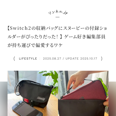
【Switch2の収納バッグにスヌーピーの付録ショ
ルダーがぴったりだった！ 】 ゲーム好き編集部員
が持ち運びで偏愛するワケ
LIFESTYLE
2025.08.27 / UPDATE 2025.10.17
：