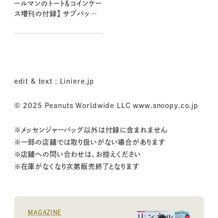
ールマンのトート＆コインケー
ス増刊の付録】 サブバッグ
やお出かけに使いやすいA4
サイズが便利：8/20発売リ
ンネル2025年10月号増刊
edit & text : Liniere.jp
© 2025 Peanuts Worldwide LLC www.snoopy.co.jp
※メッセンジャーバッグ以外は付録に含まれません
※一部の店舗では取り扱いがない場合があります
※店舗への問い合わせは、お控えください
※在庫がなくなり次第販売終了となります
MAGAZINE