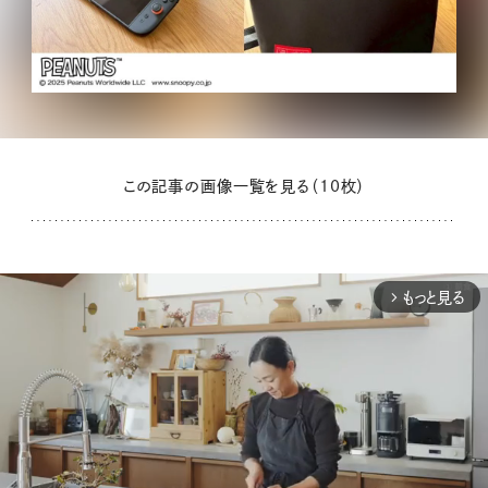
この記事の画像一覧を見る（10枚）
もっと見る
arrow_forward_ios