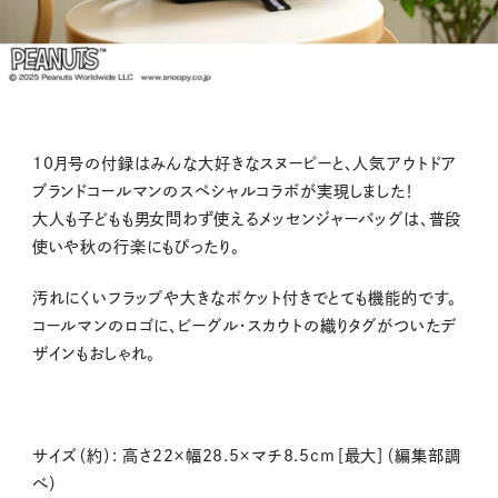
10月号の付録はみんな大好きなスヌーピーと、人気アウトドア
ブランドコールマンのスペシャルコラボが実現しました！
大人も子どもも男女問わず使えるメッセンジャーバッグは、普段
使いや
秋の行楽にもぴったり。
汚れにくいフラップや大きなポケット付きでとても機能的です。
コールマンのロゴに、ビーグル・スカウトの織りタグがついたデ
ザインもおしゃれ。
サイズ（約）: 高さ22×幅28.5×マチ8.5cm［最大］（編集部調
べ）