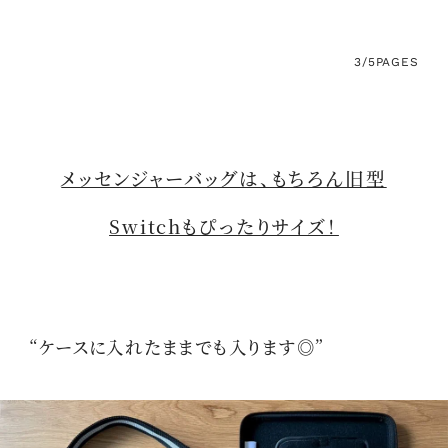
3/5
PAGES
メッセンジャーバッグは、もちろん旧型
Switchもぴったりサイズ！
“ケースに入れたままでも入ります◎”