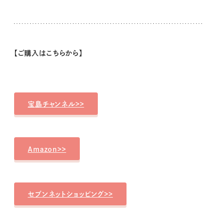
【ご購入はこちらから】
宝島チャンネル>>
Amazon>>
セブンネットショッピング>>