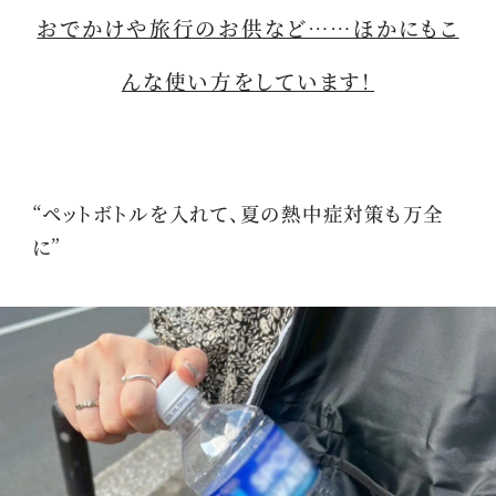
おでかけや旅行のお供など……ほかにもこ
んな使い方をしています！
“ペットボトルを入れて、夏の熱中症対策も万全
に”