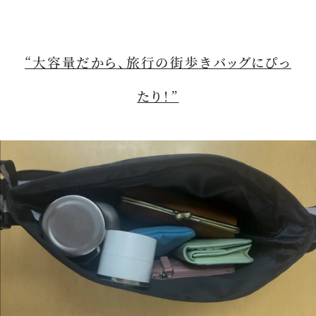
“大容量だから、旅行の街歩きバッグにぴっ
たり！”