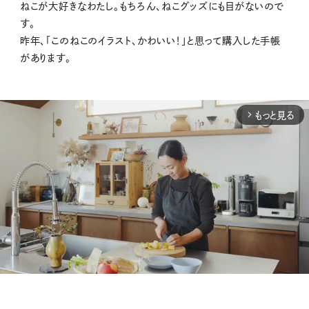
ねこが大好きなわたし。もちろん、ねこグッズにも目がないので
す。
昨年、「このねこのイラスト、かわいい！」と思って購入した手帳
があります。
もっと見る
arrow_forward_ios