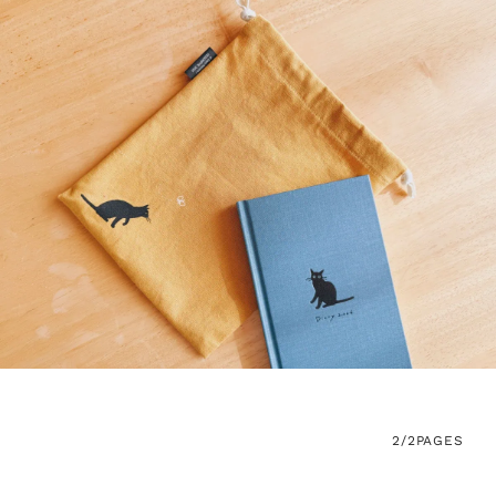
2/2
PAGES