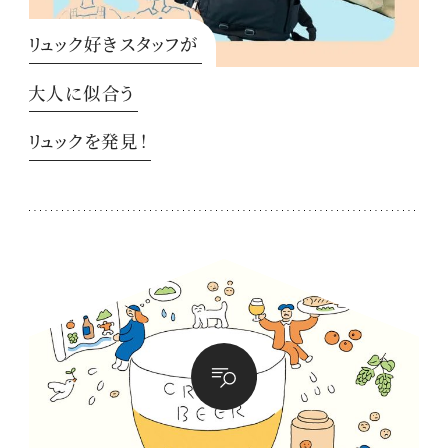
リュック好きスタッフが
大人に似合う
リュックを発見！