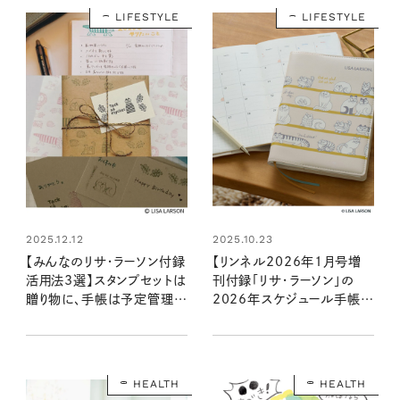
LIFESTYLE
LIFESTYLE
2025.12.12
2025.10.23
【みんなのリサ・ラーソン付録
【リンネル2026年1月号増
活用法3選】スタンプセットは
刊付録「リサ・ラーソン」の
贈り物に、手帳は予定管理に
2026年スケジュール手帳】
と大活躍中！
大人かわいいデザインで毎日
が楽しみに（11/19発売リン
ネル2026年1月号増刊）
HEALTH
HEALTH