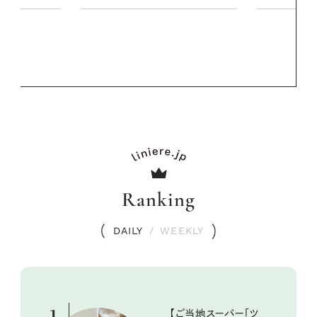
夏スタイル３
PROMOTIO
Ranking
DAILY
/
WEEKLY
1
【ご当地スーパー「ツ