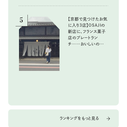
5
【京都で見つけたお気
に入り3店】OSAJIの
新店に、フランス菓子
店のプレートラン
チ……おいしいのんび
り街歩き。
ランキングをもっと見る