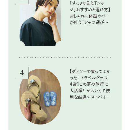
「すっきり見えTシャ
ツ」おすすめと選び方】
おしゃれに体型カバー
が叶うTシャツ選びの
ポイントは？
4
【ダイソーで買ってよか
った！ トラベルグッズ
4選】この夏の旅行に
大活躍！ かわいくて便
利な厳選マストバイア
イテム