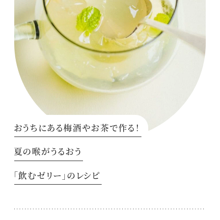
おうちにある梅酒やお茶で作る！
夏の喉がうるおう
「飲むゼリー」のレシピ