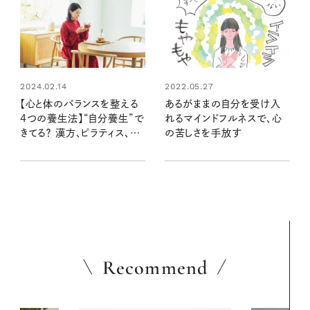
2022.05.27
2024.02.14
あるがままの自分を受け入
【心と体のバランスを整える
れるマインドフルネスで、心
4つの養生法】“自分養生”で
の苦しさを手放す
きてる？ 漢方、ピラティス、マ
インドフルネス……合うもの
でケアを。
Recommend