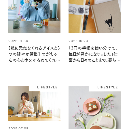
2026.01.30
2025.10.20
【私に元気をくれるアイスと３
「3冊の手帳を使い分けて、
つの健やか習慣】 のがちゃ
毎日が豊かになりました」仕
んの心と体をゆるめてくれる
事から日々のことまで。暮らし
もの
に欠かせない手帳との、心あ
たたまる付き合い方
LIFESTYLE
LIFESTYLE
2025.07.09