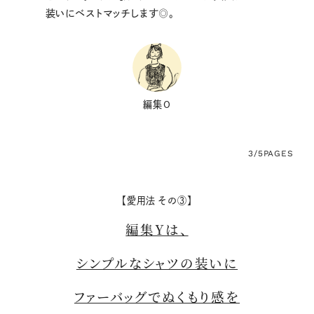
装いにベストマッチします◎。
編集O
3/5
PAGES
【愛用法 その③】
編集Yは、
シンプルなシャツの装いに
ファーバッグでぬくもり感を