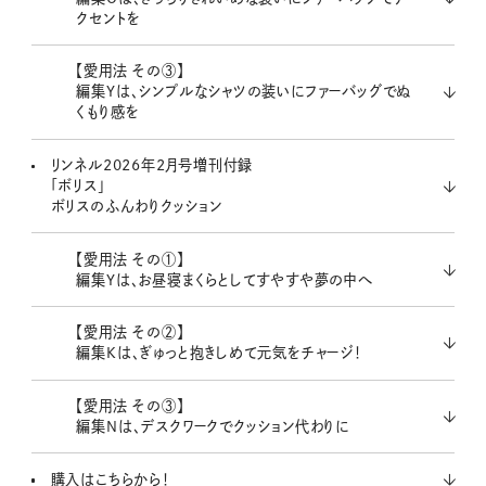
クセントを
【愛用法 その③】
編集Yは、シンプルなシャツの装いにファーバッグでぬ
くもり感を
リンネル2026年2月号増刊付録
「ボリス」
ボリスのふんわりクッション
【愛用法 その①】
編集Yは、お昼寝まくらとしてすやすや夢の中へ
【愛用法 その②】
編集Kは、ぎゅっと抱きしめて元気をチャージ！
【愛用法 その③】
編集Nは、デスクワークでクッション代わりに
購入はこちらから！