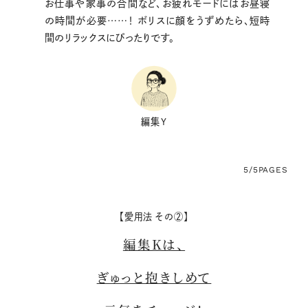
お仕事や家事の合間など、お疲れモードにはお昼寝
の時間が必要……！ ボリスに顔をうずめたら、
短時
間のリラックスにぴったりです。
編集Y
5/5
PAGES
【愛用法 その②】
編集Kは、
ぎゅっと抱きしめて