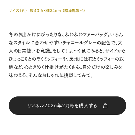
サイズ（約）
: 縦
43
.
5
×横
34cm
（編集部調べ）
冬のお出かけにぴったりな、ふわふわファーバッグ。いろん
なスタイルに合わせやすいチャコールグレーの配色で、大
人の日常使いを意識。そして！
よ～く見てみると、サイドから
ひょっこりとのぞくミッフィーや、裏地には花とミッフィーの総
柄など、心ときめく仕掛けがたくさん。自分だけの楽しみを
味わえる、そんなおしゃれに挑戦してみて。
リンネル2026年2月号を購入する
購入はこちら