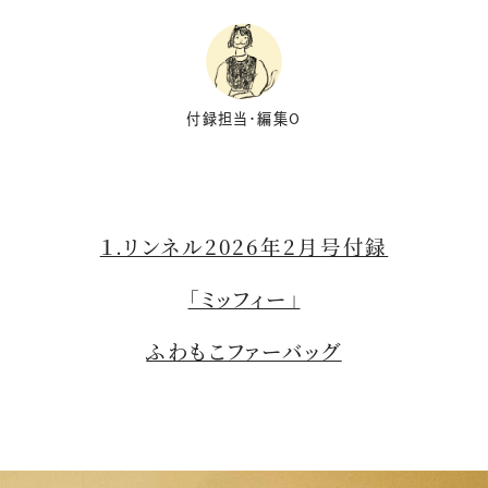
付録担当・編集O
１.リンネル2026年2月号付録
「ミッフィー」
ふわもこファーバッグ