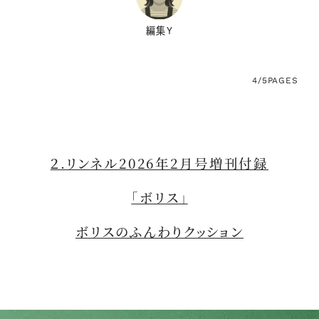
編集Y
4/5
PAGES
２.リンネル2026年2月号増刊付録
「ボリス」
ボリスのふんわりクッション