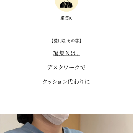
編集K
【愛用法 その③】
編集Nは、
デスクワークで
クッション代わりに