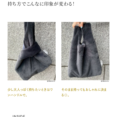
持ち方でこんなに印象が変わる！
少し大人っぽく持ちたいときはワ
そのまま持ってもおしゃれに決ま
ンハンドルで。
る◎。
INSIDE